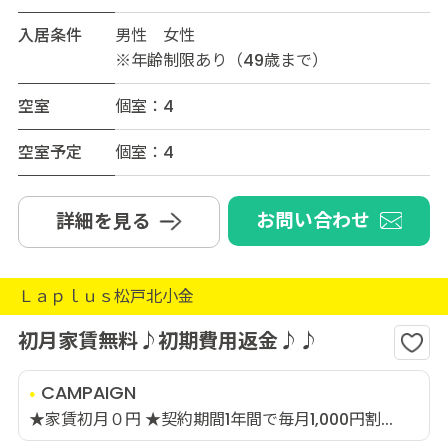
入居条件
男性 女性
※年齢制限あり（49歳まで）
空室
個室：4
空室予定
個室：4
お問い合わせ
詳細を見る
Ｌａｐｌｕｓ松戸北小金
初月家賃無料♪初期費用返金♪♪
CAMPAIGN
★家賃初月０円 ★契約期間1年間で毎月1,000円割...