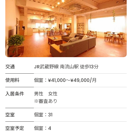
交通
JR武蔵野線 南流山駅 徒歩13分
使用料
個室：¥41,000～¥49,000/月
入居条件
男性 女性
※審査あり
空室
個室：31
空室予定
個室：4