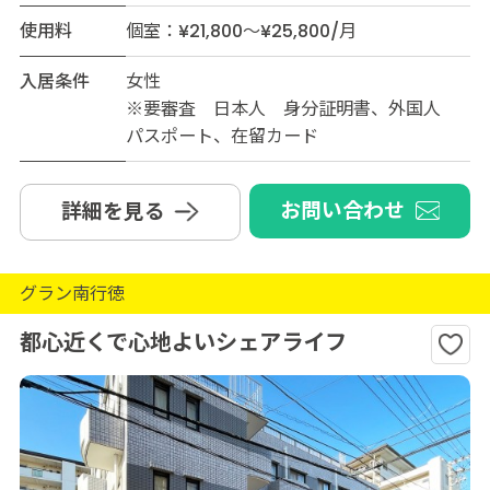
使用料
個室：¥21,800～¥25,800/月
入居条件
女性
※要審査 日本人 身分証明書、外国人
パスポート、在留カード
お問い合わせ
詳細を見る
グラン南行徳
都心近くで心地よいシェアライフ