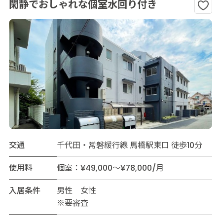
閑静でおしゃれな個室水回り付き
交通
千代田・常磐緩行線 馬橋駅東口 徒歩10分
使用料
個室：¥49,000～¥78,000/月
入居条件
男性 女性
※要審査