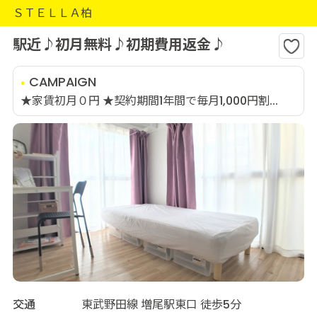
ＳＴＥＬＬＡ柏
駅近♪初月無料♪初期費用返金♪
CAMPAIGN
★家賃初月０円 ★契約期間1年間で毎月1,000円割...
交通
東武野田線 増尾駅東口 徒歩5分