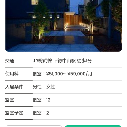
交通
JR総武線 下総中山駅 徒歩1分
使用料
個室：¥51,000～¥59,000/月
入居条件
男性 女性
空室
個室：12
空室予定
個室：2