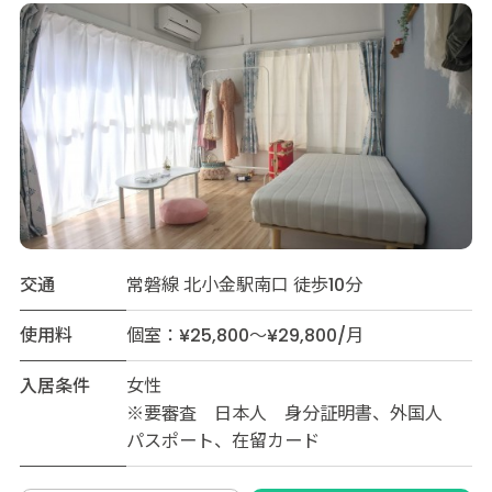
交通
常磐線 北小金駅南口 徒歩10分
使用料
個室：¥25,800～¥29,800/月
入居条件
女性
※要審査 日本人 身分証明書、外国人
パスポート、在留カード