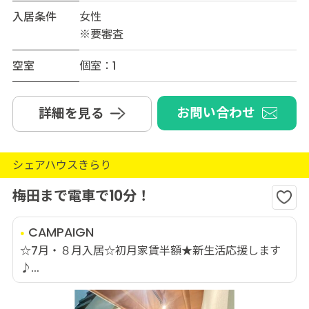
入居条件
女性
※要審査
空室
個室：1
お問い合わせ
詳細を見る
シェアハウスきらり
梅田まで電車で10分！
CAMPAIGN
☆7月・８月入居☆初月家賃半額★新生活応援します
♪...