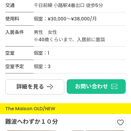
交通
千日前線 小路駅4番出口 徒歩5分
使用料
個室：¥30,000～¥38,000/月
入居条件
男性 女性
※40歳くらいまで、入居前に面談
空室
個室：1
空室予定
個室：3
お問い合わせ
詳細を見る
The Maison OLD/NEW
難波へわずか１０分