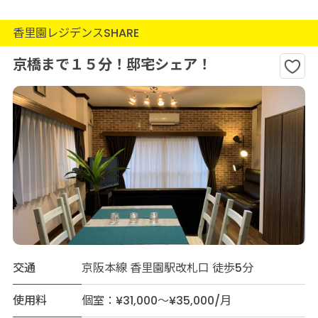
香里園レジデンスSHARE
京橋まで１５分！邸宅シェア！
交通
京阪本線 香里園駅改札口 徒歩5分
使用料
個室：¥31,000～¥35,000/月