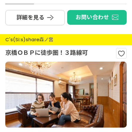
お問い合わせ
詳細を見る
C's(Si:s)share森ノ宮
京橋ＯＢＰに徒歩圏！３路線可