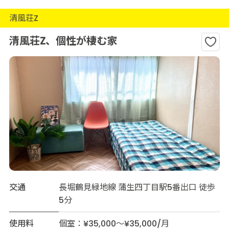
清風荘Z
清風荘Z、個性が棲む家
交通
長堀鶴見緑地線 蒲生四丁目駅5番出口 徒歩
5分
使用料
個室：¥35,000～¥35,000/月