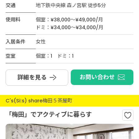
交通
地下鉄中央線 森ノ宮駅 徒歩5分
使用料
個室：¥38,000～¥49,000/月
ドミ：¥34,000～¥34,000/月
入居条件
女性
空室
個室：1 ドミ：1
お問い合わせ
詳細を見る
C's(Si:s) share梅田５茶屋町
「梅田」でアクティブに暮らす