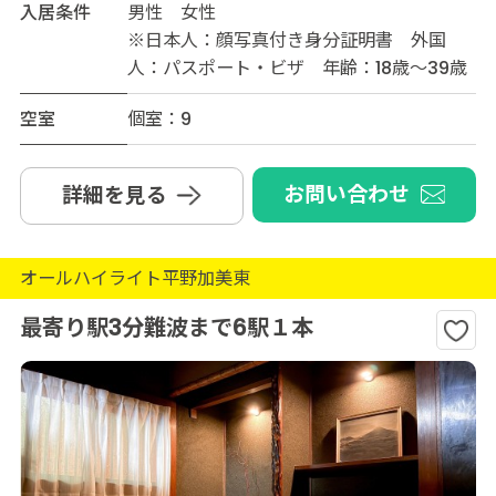
入居条件
男性 女性
※日本人：顔写真付き身分証明書 外国
人：パスポート・ビザ 年齢：18歳～39歳
空室
個室：9
お問い合わせ
詳細を見る
オールハイライト平野加美東
最寄り駅3分難波まで6駅１本