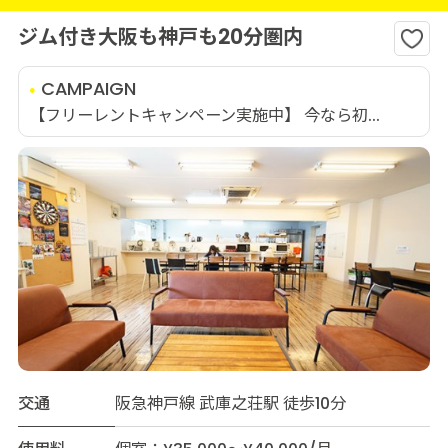
ジム付き大阪も神戸も20分圏内
CAMPAIGN
【フリーレントキャンペーン実施中】 今なら初...
交通
阪急神戸線 武庫之荘駅 徒歩10分