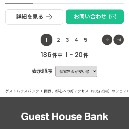
お問い合わせ
詳細を見る
1
2
3
4
5
186
1 - 20
件中
件
表示順序
ゲストハウスバンク
>
関西、都心への好アクセス（30分以内）のシェア