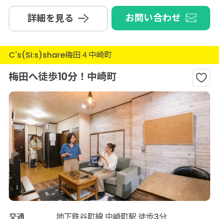
お問い合わせ
詳細を見る
C's(Si:s)share梅田４中崎町
梅田へ徒歩10分！中崎町
交通
地下鉄谷町線 中崎町駅 徒歩3分