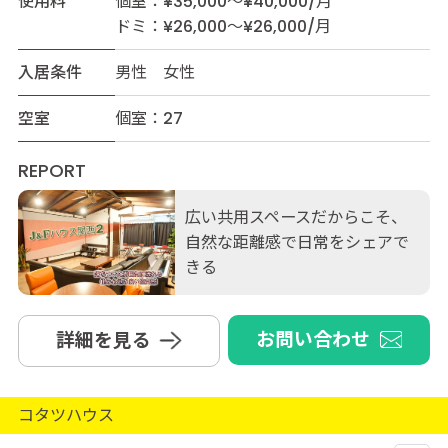
使用料
個室：¥35,000～¥40,000/月
ドミ：¥26,000～¥26,000/月
入居条件
男性 女性
空室
個室：27
REPORT
広い共用スペースだからこそ、
自然な距離感で日常をシェアで
きる
お問い合わせ
詳細を見る
コタツハウス