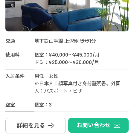
交通
地下鉄山手線 上沢駅 徒歩1分
使用料
個室：¥40,000～¥45,000/月
ドミ：¥25,000～¥30,000/月
入居条件
男性 女性
※日本人：顔写真付き身分証明書。外国
人：パスポート・ビザ
空室
個室：3
お問い合わせ
詳細を見る