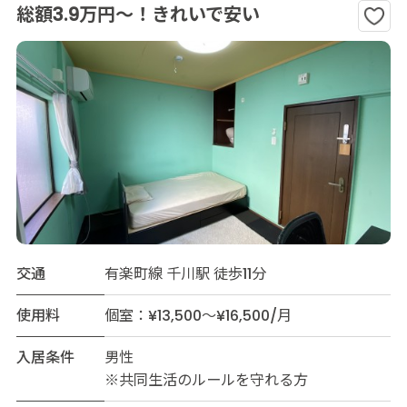
総額3.9万円～！きれいで安い
交通
有楽町線 千川駅 徒歩11分
使用料
個室：¥13,500～¥16,500/月
入居条件
男性
※共同生活のルールを守れる方