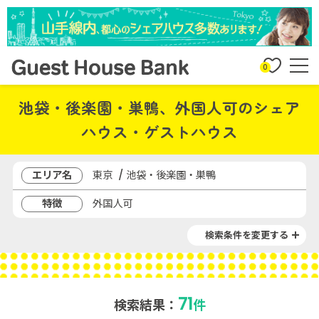
0
池袋・後楽園・巣鴨、外国人可のシェア
ハウス・ゲストハウス
エリア名
東京 / 池袋・後楽園・巣鴨
特徴
外国人可
検索条件を変更する
71
検索結果：
件