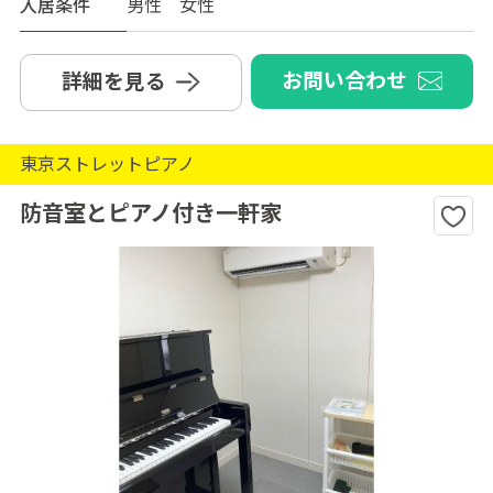
入居条件
男性 女性
お問い合わせ
詳細を見る
東京ストレットピアノ
防音室とピアノ付き一軒家