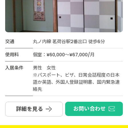
交通
丸ノ内線 茗荷谷駅2番出口 徒歩6分
使用料
個室：¥60,000～¥67,000/月
入居条件
男性 女性
※パスポート、ビザ、日常会話程度の日本
語か英語、外国人登録証明書、国内緊急連
絡先
お問い合わせ
詳細を見る