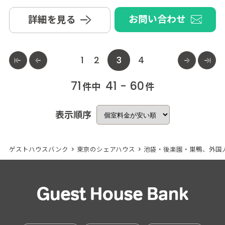
お問い合わせ
詳細を見る
1
2
3
4
71
41 - 60
件中
件
表示順序
ゲストハウスバンク
>
東京のシェアハウス
>
池袋・後楽園・巣鴨、外国