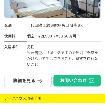
交通
千代田線 北綾瀬駅中央口 徒歩6分
使用料
個室：¥21,500～¥30,500/月
入居条件
男性
※要審査。共同生活ですので周囲に迷惑を
かけないで生活できること、家賃を遅れな
いこと
お問い合わせ
詳細を見る
アークハウス池袋千川