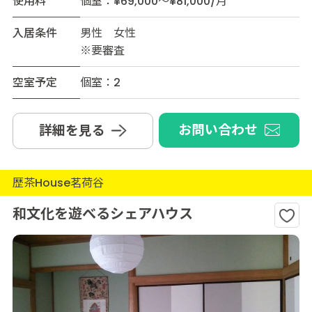
使用料
個室：¥69,000～¥81,000/月
入居条件
男性 女性
※要審査
空室予定
個室：2
お問い合わせ
詳細を見る
歴茶House茗荷谷
和文化を遊べるシェアハウス