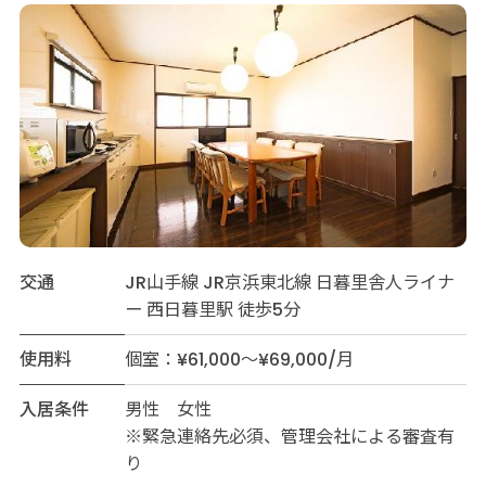
交通
JR山手線 JR京浜東北線 日暮里舎人ライナ
ー 西日暮里駅 徒歩5分
使用料
個室：¥61,000～¥69,000/月
入居条件
男性 女性
※緊急連絡先必須、管理会社による審査有
り