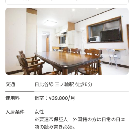
交通
日比谷線 三ノ輪駅 徒歩5分
使用料
個室：¥39,800/月
入居条件
女性
※要連帯保証人 外国籍の方は日常の日本
語の読み書き必須。