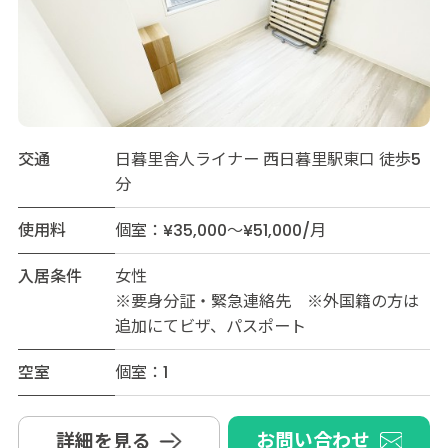
交通
日暮里舎人ライナー 西日暮里駅東口 徒歩5
分
使用料
個室：¥35,000～¥51,000/月
入居条件
女性
※要身分証・緊急連絡先 ※外国籍の方は
追加にてビザ、パスポート
空室
個室：1
お問い合わせ
詳細を見る