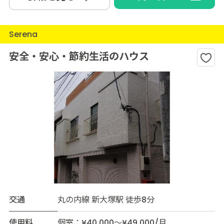
Serena
安全・安心・節約生活のハウス
交通
丸の内線 新大塚駅 徒歩8分
使用料
個室：¥40,000～¥49,000/月