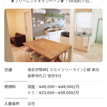
★フリーレントキャンペーン★ ・1年契約で初...
交通
東武伊勢崎( スカイツリーライン) 線 東向
島駅改札口 徒歩3分
使用料
個室：¥45,000～¥48,000/月
ドミ：¥23,000～¥38,000/月
入居条件
女性