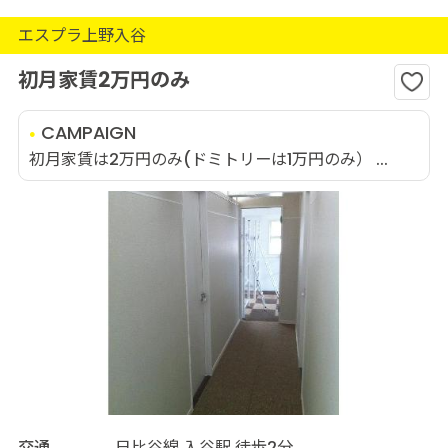
エスプラ上野入谷
初月家賃2万円のみ
CAMPAIGN
初月家賃は2万円のみ(ドミトリーは1万円のみ） ...
交通
日比谷線 入谷駅 徒歩2分