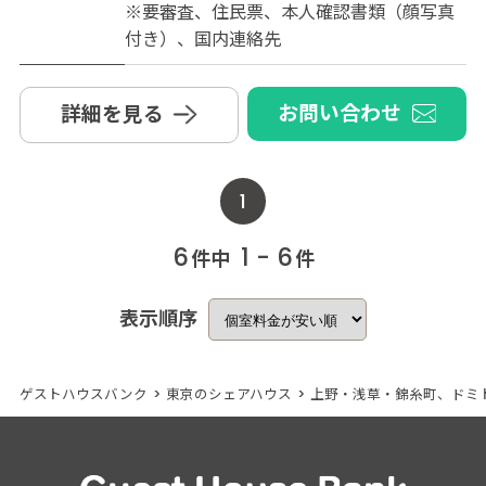
※要審査、住民票、本人確認書類（顔写真
付き）、国内連絡先
お問い合わせ
詳細を見る
1
6
1 - 6
件中
件
表示順序
ゲストハウスバンク
>
東京のシェアハウス
>
上野・浅草・錦糸町、ドミ