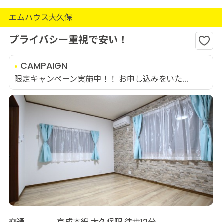
エムハウス大久保
プライバシー重視で安い！
CAMPAIGN
限定キャンペーン実施中！！ お申し込みをいた...
交通
京成本線 大久保駅 徒歩12分