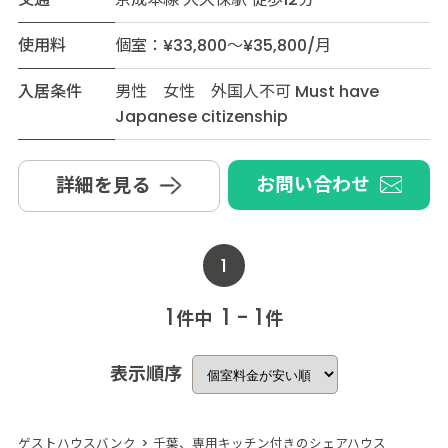
使用料
個室：¥33,800～¥35,800/月
入居条件
男性 女性 外国人不可 Must have
Japanese citizenship
お問い合わせ
詳細を見る
1
1
1 - 1
件中
件
表示順序
ゲストハウスバンク
>
千葉、専用キッチン付きのシェアハウス