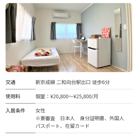
交通
新京成線 二和向台駅出口 徒歩6分
使用料
個室：¥20,800～¥25,800/月
入居条件
女性
※要審査 日本人 身分証明書、外国人
パスポート、在留カード