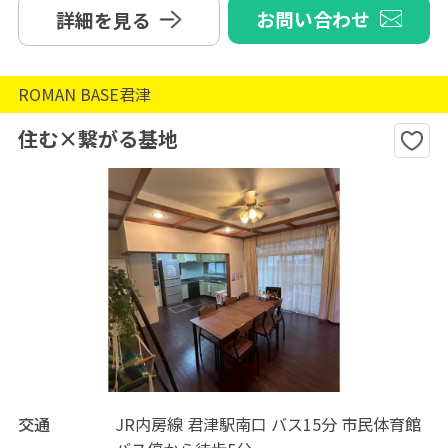
お問い合わせ
詳細を見る
ROMAN BASE君津
住む×繋がる基地
交通
JR内房線 君津駅南口 バス15分 市民体育館