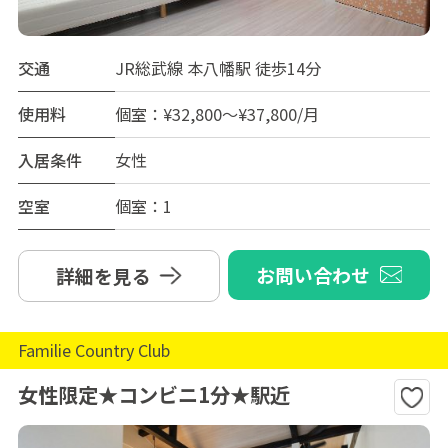
交通
JR総武線 本八幡駅 徒歩14分
使用料
個室：¥32,800～¥37,800/月
入居条件
女性
空室
個室：1
お問い合わせ
詳細を見る
Familie Country Club
女性限定★コンビニ1分★駅近