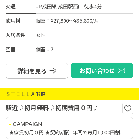
交通
JR成田線 成田駅西口 徒歩4分
使用料
個室：¥27,800～¥35,800/月
入居条件
女性
空室
個室：2
お問い合わせ
詳細を見る
ＳＴＥＬＬＡ船橋
駅近♪初月無料♪初期費用０円♪
CAMPAIGN
★家賃初月０円 ★契約期間1年間で毎月1,000円割...