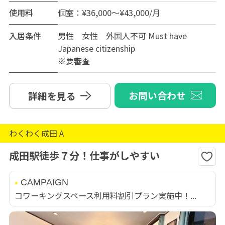
使用料
個室：¥36,000～¥43,000/月
入居条件
男性 女性 外国人不可 Must have
Japanese citizenship
※要審査
お問い合わせ
詳細を見る
わくわく成田 A
成田駅徒歩７分！仕事がしやすい
CAMPAIGN
コワーキングスペース利用料割引プラン実施中！...