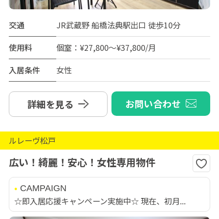
交通
JR武蔵野 船橋法典駅出口 徒歩10分
使用料
個室：¥27,800～¥37,800/月
入居条件
女性
お問い合わせ
詳細を見る
ルレーヴ松戸
広い！綺麗！安心！女性専用物件
CAMPAIGN
☆即入居応援キャンペーン実施中☆ 現在、初月...