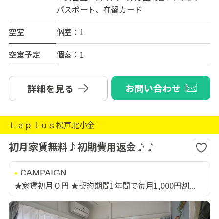
パスポート、在留カード
空室
個室：1
空室予定
個室：1
お問い合わせ
詳細を見る
Ｌａｐｌｕｓ松戸北小金
初月家賃無料♪初期費用返金♪♪
CAMPAIGN
★家賃初月０円 ★契約期間1年間で毎月1,000円割...