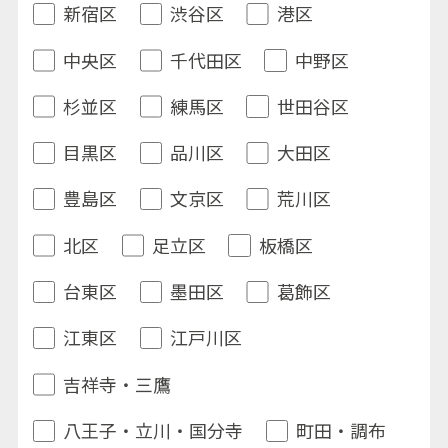
新宿区
渋谷区
港区
中央区
千代田区
中野区
杉並区
練馬区
世田谷区
目黒区
品川区
大田区
豊島区
文京区
荒川区
北区
足立区
板橋区
台東区
墨田区
葛飾区
江東区
江戸川区
吉祥寺・三鷹
八王子・立川・国分寺
町田・調布