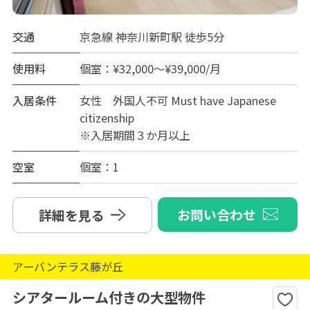
交通
京急線 神奈川新町駅 徒歩5分
使用料
個室：¥32,000～¥39,000/月
入居条件
女性 外国人不可 Must have Japanese
citizenship
※入居期間３か月以上
空室
個室：1
お問い合わせ
詳細を見る
アーバンテラス藤が丘
シアタールーム付きの大型物件