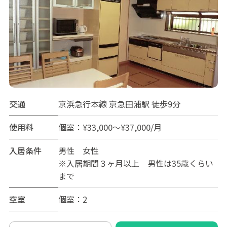
交通
京浜急行本線 京急田浦駅 徒歩9分
使用料
個室：¥33,000～¥37,000/月
入居条件
男性 女性
※入居期間３ヶ月以上 男性は35歳くらい
まで
空室
個室：2