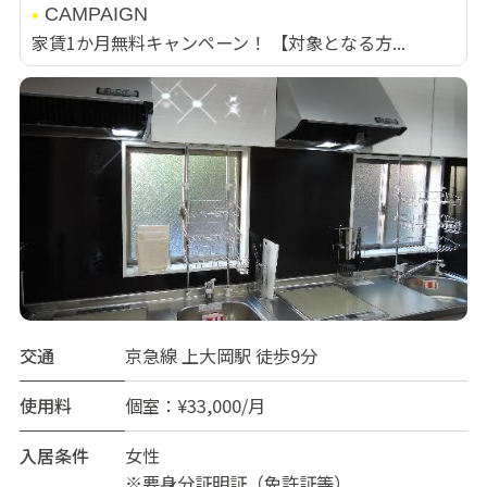
CAMPAIGN
家賃1か月無料キャンペーン！ 【対象となる方...
交通
京急線 上大岡駅 徒歩9分
使用料
個室：¥33,000/月
入居条件
女性
※要身分証明証（免許証等）