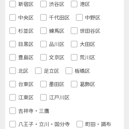
新宿区
渋谷区
港区
中央区
千代田区
中野区
杉並区
練馬区
世田谷区
目黒区
品川区
大田区
豊島区
文京区
荒川区
北区
足立区
板橋区
台東区
墨田区
葛飾区
江東区
江戸川区
吉祥寺・三鷹
八王子・立川・国分寺
町田・調布