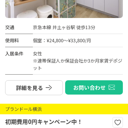
交通
京急本線 井土ヶ谷駅 徒歩13分
使用料
個室：¥24,800～¥33,800/月
入居条件
女性
※連帯保証人か保証会社か3か月家賃デポジ
ット
お問い合わせ
詳細を見る
プランドール横浜
初期費用0円キャンペーン中！