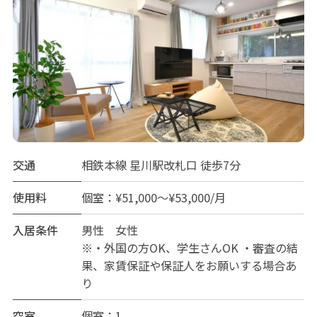
交通
相鉄本線 星川駅改札口 徒歩7分
使用料
個室：¥51,000～¥53,000/月
入居条件
男性 女性
※・外国の方OK、学生さんOK ・審査の結
果、家賃保証や保証人をお願いする場合あ
り
空室
個室：1