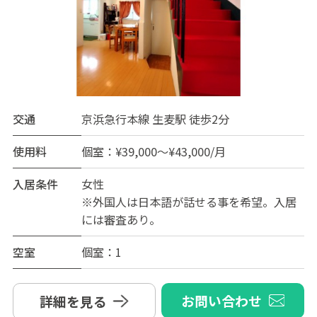
交通
京浜急行本線 生麦駅 徒歩2分
使用料
個室：¥39,000～¥43,000/月
入居条件
女性
※外国人は日本語が話せる事を希望。入居
には審査あり。
空室
個室：1
お問い合わせ
詳細を見る