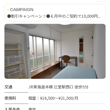
CAMPAIGN
●割引キャンペーン！●６月中のご契約で10,000円...
交通
JR東海道本線 辻堂駅西口 徒歩5分
使用料
個室：¥16,500～¥21,500/月
入居条件
男性