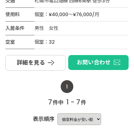
交通
札幌市電山畑線 西線6条駅 徒歩3分
使用料
個室：¥40,000～¥76,000/月
入居条件
男性 女性
空室
個室：32
お問い合わせ
詳細を見る
1
7
1 - 7
件中
件
表示順序