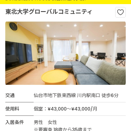
東北大学グローバルコミュニティ
交通
仙台市地下鉄東西線 川内駅南口 徒歩6分
使用料
個室：¥43,000～¥43,000/月
入居条件
男性 女性
※要審査 18歳から35歳まで