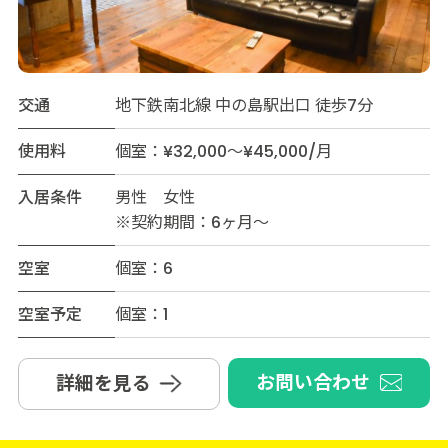
交通
地下鉄南北線 中の島駅出口 徒歩7分
使用料
個室：¥32,000～¥45,000/月
入居条件
男性 女性
※契約期間：6ヶ月〜
空室
個室：6
空室予定
個室：1
お問い合わせ
詳細を見る