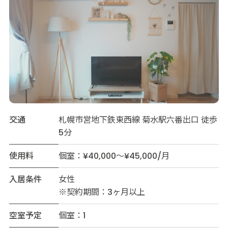
交通
札幌市営地下鉄東西線 菊水駅六番出口 徒歩
5分
使用料
個室：¥40,000～¥45,000/月
入居条件
女性
※契約期間：3ヶ月以上
空室予定
個室：1