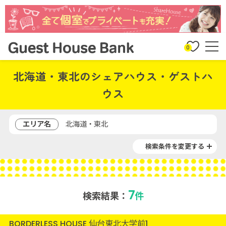
0
北海道・東北のシェアハウス・ゲストハ
ウス
エリア名
北海道・東北
検索条件を変更する
7
検索結果：
件
BORDERLESS HOUSE 仙台東北大学前1