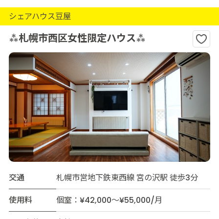
シェアハウス豆屋
⁂札幌市西区女性限定ハウス⁂
交通
札幌市営地下鉄東西線 宮の沢駅 徒歩3分
使用料
個室：¥42,000～¥55,000/月