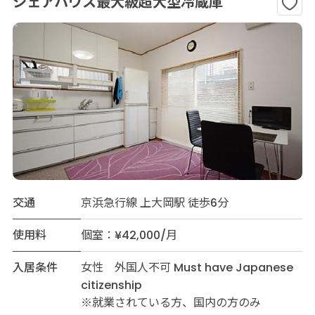
シェアハウス最大級超大型冷蔵庫
交通
京浜急行線 上大岡駅 徒歩6分
使用料
個室：¥42,000/月
入居条件
女性 外国人不可 Must have Japanese
citizenship
※就業されている方、国内の方のみ