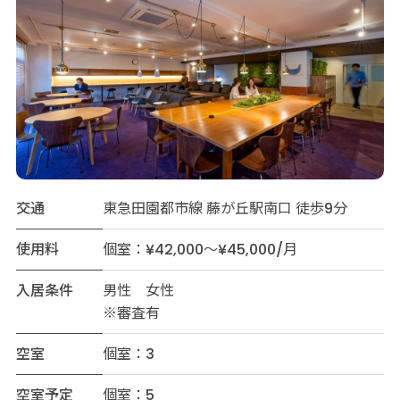
交通
東急田園都市線 藤が丘駅南口 徒歩9分
使用料
個室：¥42,000～¥45,000/月
入居条件
男性 女性
※審査有
空室
個室：3
空室予定
個室：5