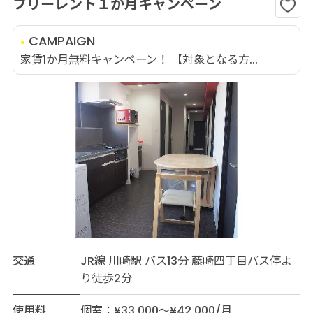
フリーレント１か月キャンペーン
CAMPAIGN
家賃1か月無料キャンペーン！ 【対象となる方...
交通
JR線 川崎駅 バス13分 藤崎四丁目バス停よ
り徒歩2分
使用料
個室：¥33,000～¥42,000/月