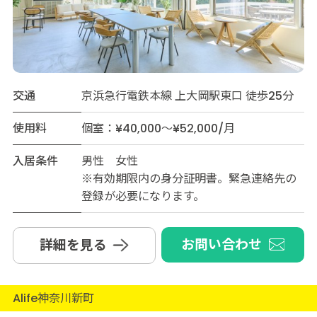
交通
京浜急行電鉄本線 上大岡駅東口 徒歩25分
使用料
個室：¥40,000～¥52,000/月
入居条件
男性 女性
※有効期限内の身分証明書。緊急連絡先の
登録が必要になります。
お問い合わせ
詳細を見る
Alife神奈川新町