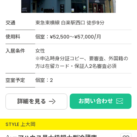
交通
東急東横線 白楽駅西口 徒歩9分
使用料
個室：¥52,500～¥57,000/月
入居条件
女性
※申込時身分証コピー、要審査、外国籍の
方は在留カード・保証人2名審査必須
空室予定
個室：2
お問い合わせ
詳細を見る
STYLE 上大岡