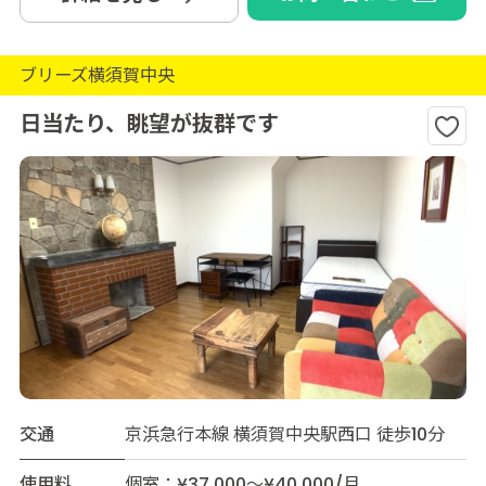
ブリーズ横須賀中央
日当たり、眺望が抜群です
交通
京浜急行本線 横須賀中央駅西口 徒歩10分
使用料
個室：¥37,000～¥40,000/月