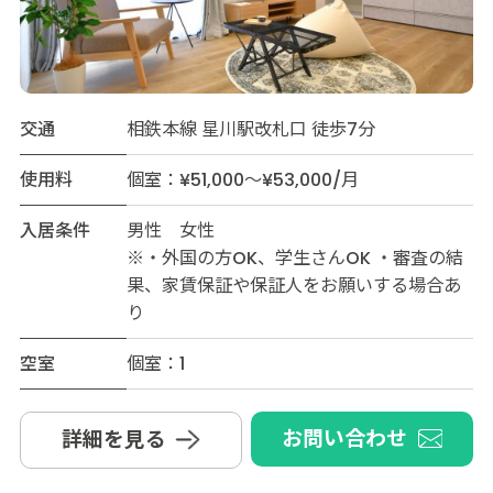
交通
相鉄本線 星川駅改札口 徒歩7分
使用料
個室：¥51,000～¥53,000/月
入居条件
男性 女性
※・外国の方OK、学生さんOK ・審査の結
果、家賃保証や保証人をお願いする場合あ
り
空室
個室：1
お問い合わせ
詳細を見る