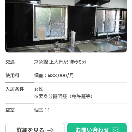
交通
京急線 上大岡駅 徒歩9分
使用料
個室：¥33,000/月
入居条件
女性
※要身分証明証（免許証等）
空室
個室：1
お問い合わせ
詳細を見る