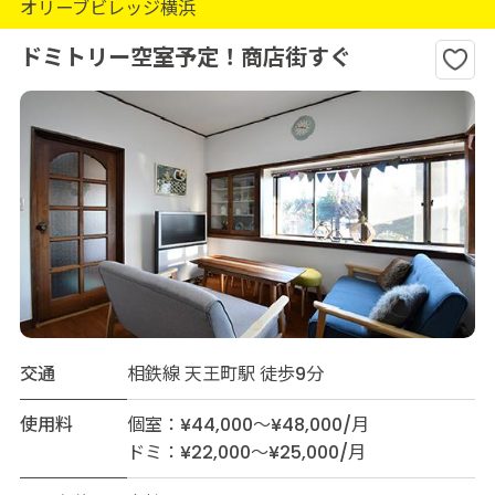
オリーブビレッジ横浜
ドミトリー空室予定！商店街すぐ
交通
相鉄線 天王町駅 徒歩9分
使用料
個室：¥44,000～¥48,000/月
ドミ：¥22,000～¥25,000/月