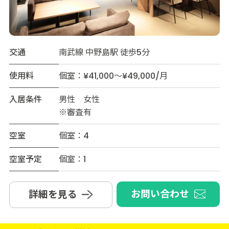
交通
南武線 中野島駅 徒歩5分
使用料
個室：¥41,000～¥49,000/月
入居条件
男性 女性
※審査有
空室
個室：4
空室予定
個室：1
お問い合わせ
詳細を見る