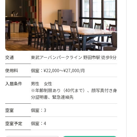
交通
東武アーバンパークライン 野田市駅 徒歩9分
使用料
個室：¥22,000～¥27,000/月
入居条件
男性 女性
※年齢制限あり（40代まで）、顔写真付き身
分証明書、緊急連絡先
空室
個室：3
空室予定
個室：4