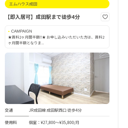
エムハウス成田
【即入居可】成田駅まで徒歩4分
CAMPAIGN
★賃料2ヶ月間半額‼★ お申し込みいただいた方は、賃料2
ヶ月間半額となりま...
交通
JR成田線 成田駅西口 徒歩4分
使用料
個室：¥27,800～¥35,800/月