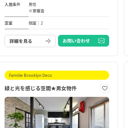
入居条件
男性
※要審査
空室
個室：2
お問い合わせ
詳細を見る
Familie Brooklyn Deco
緑と光を感じる空間★男女物件