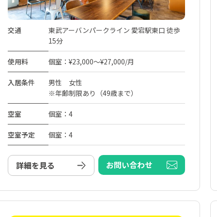
交通
東武アーバンパークライン 愛宕駅東口 徒歩
15分
使用料
個室：¥23,000～¥27,000/月
入居条件
男性 女性
※年齢制限あり（49歳まで）
空室
個室：4
空室予定
個室：4
お問い合わせ
詳細を見る