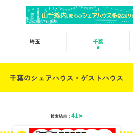
埼玉
千葉
千葉のシェアハウス・ゲストハウス
41
検索結果：
件