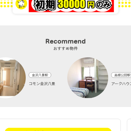
Recommend
おすすめ物件
金沢八景駅
高根公団駅
コモン金沢八景
アークハウ