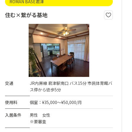
ROMAN BASE君津
住む×繋がる基地
交通
JR内房線 君津駅南口 バス15分 市民体育館バ
ス停から徒歩5分
使用料
個室：¥35,000～¥50,000/月
入居条件
男性 女性
※要審査