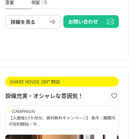
空室
個室：5
お問い合わせ
詳細を見る
SHARE HOUSE 180° 野田
設備充実・オシャレな雰囲気！
CAMPAIGN
【入居後0.5か月分、賃料無料キャンペーン】 条件：期間内
の契約開始・半...