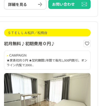
お問い合わせ
詳細を見る
ＳＴＥＬＬＡ松戸／松飛台
初月無料♪初期費用０円♪
CAMPAIGN
★家賃初月０円 ★契約期間1年間で毎月1,000円割引、オン
ライン内覧で2000...