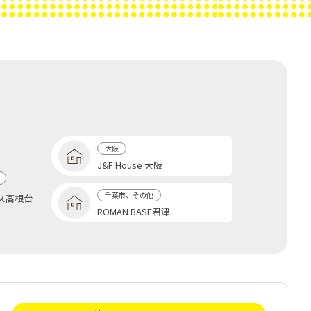
大阪
J&F House 大阪
千葉市、その他
ス高根台
ROMAN BASE君津