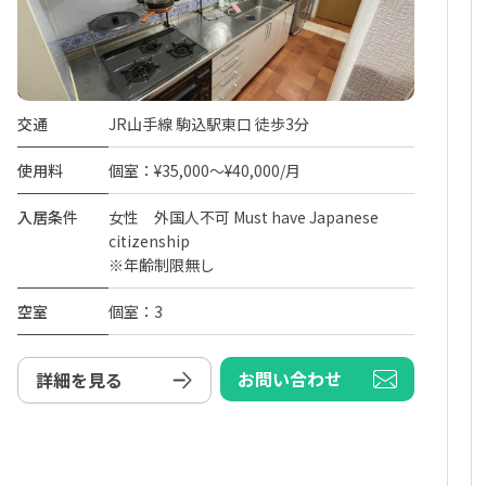
交通
JR山手線 駒込駅東口 徒歩3分
使用料
個室：¥35,000～¥40,000/月
入居条件
女性 外国人不可 Must have Japanese
citizenship
※年齢制限無し
空室
個室：3
お問い合わせ
詳細を見る