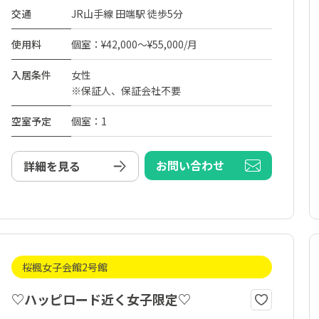
交通
JR山手線 田端駅 徒歩5分
使用料
個室：¥42,000～¥55,000/月
入居条件
女性
※保証人、保証会社不要
空室予定
個室：1
お問い合わせ
詳細を見る
桜楓女子会館2号館
♡ハッピロード近く女子限定♡