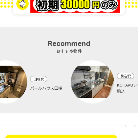
Recommend
おすすめ物件
駒込駅
田端駅
KOHAKU
パールハウス田端
駒込