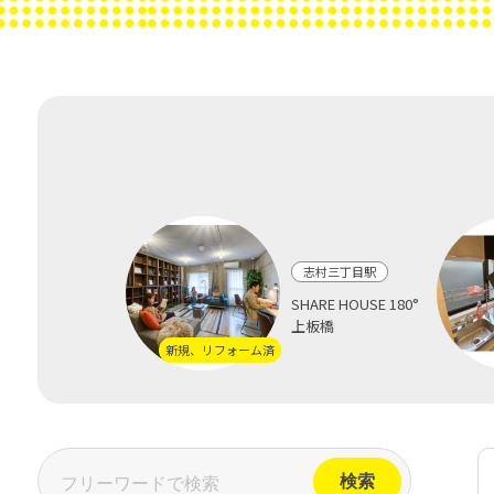
志村三丁目駅
SHARE HOUSE 180°
上板橋
新規、リフォーム済