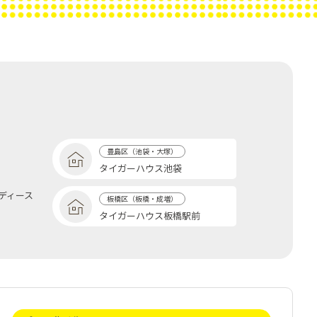
豊島区（池袋・大塚）
タイガーハウス池袋
レディース
板橋区（板橋・成増）
タイガーハウス板橋駅前