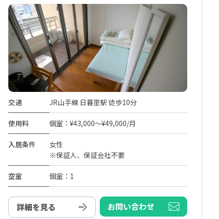
交通
JR山手線 日暮里駅 徒歩10分
使用料
個室：¥43,000～¥49,000/月
入居条件
女性
※保証人、保証会社不要
空室
個室：1
お問い合わせ
詳細を見る