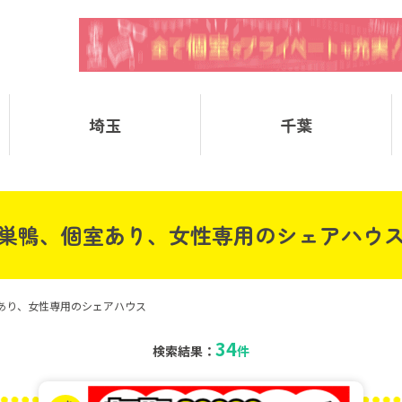
埼玉
千葉
巣鴨、個室あり、女性専用のシェアハウ
あり、女性専用のシェアハウス
34
検索結果：
件