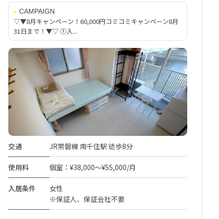
CAMPAIGN
▽▼8月キャンペーン！60,000円コミコミキャンペーン8月
31日まで！▼▽ ①入...
交通
JR常磐線 南千住駅 徒歩8分
使用料
個室：¥38,000～¥55,000/月
入居条件
女性
※保証人、保証会社不要