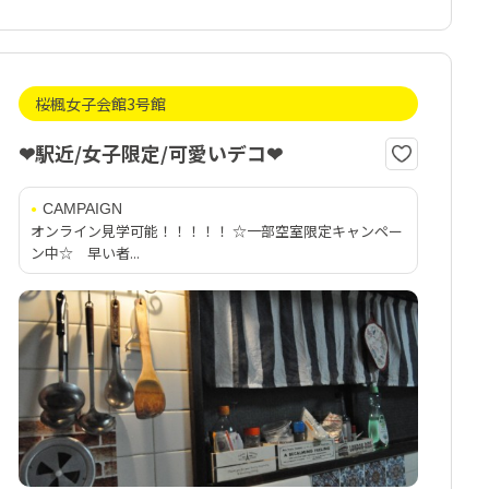
桜楓女子会館3号館
❤駅近/女子限定/可愛いデコ❤
CAMPAIGN
オンライン見学可能！！！！！ ☆一部空室限定キャンペー
ン中☆ 早い者...