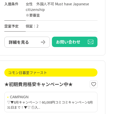
入居条件
女性 外国人不可 Must have Japanese
citizenship
※要審査
空室予定
個室：2
お問い合わせ
詳細を見る
コモン日暮里ファースト
★初期費用格安キャンペーン中★
CAMPAIGN
▽▼8月キャンペーン！60,000円コミコミキャンペーン8月
31日まで！▼▽ ①入...