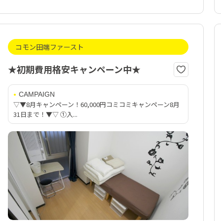
コモン田端ファースト
★初期費用格安キャンペーン中★
CAMPAIGN
▽▼8月キャンペーン！60,000円コミコミキャンペーン8月
31日まで！▼▽ ①入...