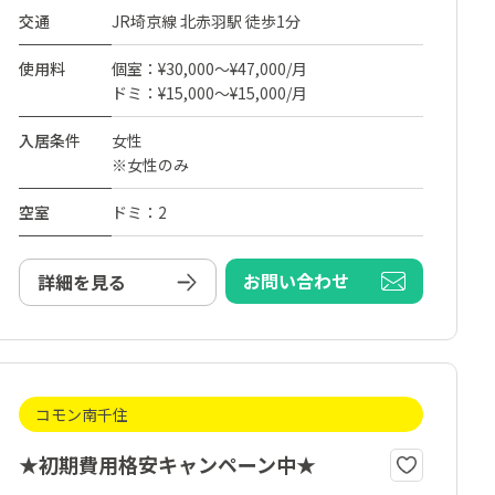
交通
JR埼京線 北赤羽駅 徒歩1分
使用料
個室：¥30,000～¥47,000/月
ドミ：¥15,000～¥15,000/月
入居条件
女性
※女性のみ
空室
ドミ：2
お問い合わせ
詳細を見る
コモン南千住
★初期費用格安キャンペーン中★