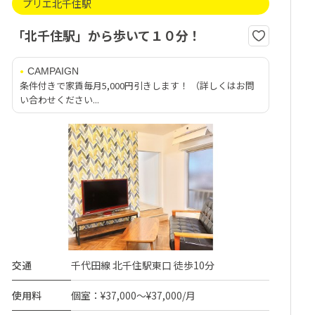
プリエ北千住駅
「北千住駅」から歩いて１０分！
CAMPAIGN
条件付きで家賃毎月5,000円引きします！ （詳しくはお問
い合わせください...
交通
千代田線 北千住駅東口 徒歩10分
使用料
個室：¥37,000～¥37,000/月