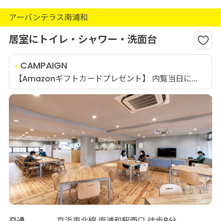
アーバンテラス南浦和
居室にトイレ・シャワー・洗面台
CAMPAIGN
【Amazonギフトカードプレゼント】 内覧当日に...
交通
京浜東北線 南浦和駅西口 徒歩8分