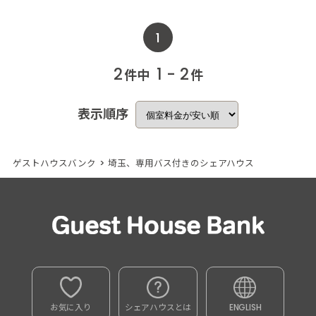
1
2
1 - 2
件中
件
表示順序
ゲストハウスバンク
>
埼玉、専用バス付きのシェアハウス
お気に入り
シェアハウスとは
ENGLISH