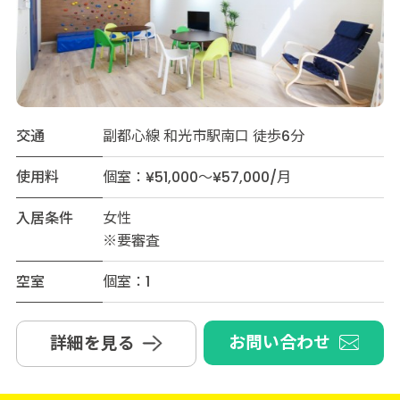
交通
副都心線 和光市駅南口 徒歩6分
使用料
個室：¥51,000～¥57,000/月
入居条件
女性
※要審査
空室
個室：1
お問い合わせ
詳細を見る