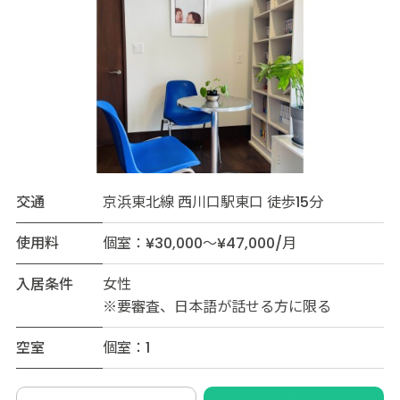
交通
京浜東北線 西川口駅東口 徒歩15分
使用料
個室：¥30,000～¥47,000/月
入居条件
女性
※要審査、日本語が話せる方に限る
空室
個室：1