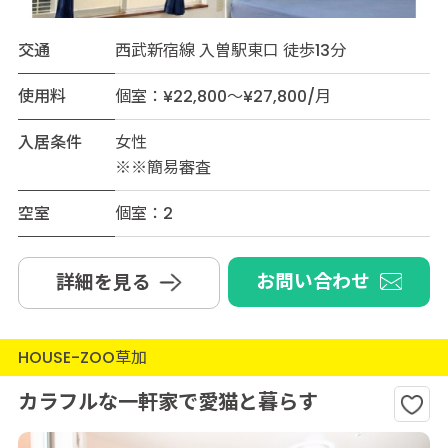
交通
西武新宿線 入曽駅東口 徒歩13分
使用料
個室：¥22,800～¥27,800/月
入居条件
女性
※※簡易審査
空室
個室：2
お問い合わせ
詳細を見る
HOUSE-ZOO草加
カラフルな一軒家で愛猫と暮らす