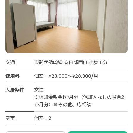
交通
東武伊勢崎線 春日部西口 徒歩15分
使用料
個室：¥23,000～¥28,000/月
入居条件
女性
※保証金敷金1か月分（保証人なしの場合2
か月分）※その他、応相談
空室
個室：2