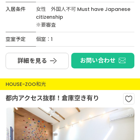
入居条件
女性 外国人不可 Must have Japanese
citizenship
※要審査
空室予定
個室：1
お問い合わせ
詳細を見る
HOUSE-ZOO和光
都内アクセス抜群！倉庫空き有り