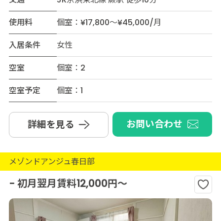
使用料
個室：¥17,800～¥45,000/月
入居条件
女性
空室
個室：2
空室予定
個室：1
お問い合わせ
詳細を見る
メゾンドアンジュ春日部
- 初月翌月賃料12,000円～