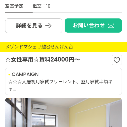
空室予定
個室：10
お問い合わせ
詳細を見る
メゾンドマシェリ越谷せんげん台
☆女性専用☆賃料24000円～
CAMPAIGN
☆☆☆入居初月家賃フリーレント、翌月家賃半額キ
ャ...