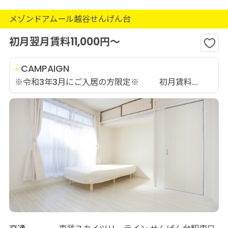
メゾンドアムール越谷せんげん台
初月翌月賃料11,000円～
CAMPAIGN
※令和3年3月にご入居の方限定※ 初月賃料...