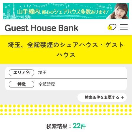
0
埼玉、全館禁煙のシェアハウス・ゲスト
ハウス
エリア名
埼玉
特徴
全館禁煙
検索条件を変更する
22
検索結果：
件