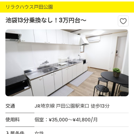
リラクハウス戸田公園
池袋13分乗換なし！3万円台～
交通
JR埼京線 戸田公園駅東口 徒歩13分
使用料
個室：¥35,000～¥41,800/月
入居条件
女性