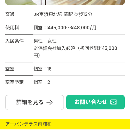
交通
JR京浜東北線 蕨駅 徒歩13分
使用料
個室：¥45,000～¥48,000/月
入居条件
男性 女性
※保証会社加入必須（初回登録料15,000
円）
空室
個室：16
空室予定
個室：2
お問い合わせ
詳細を見る
アーバンテラス南浦和