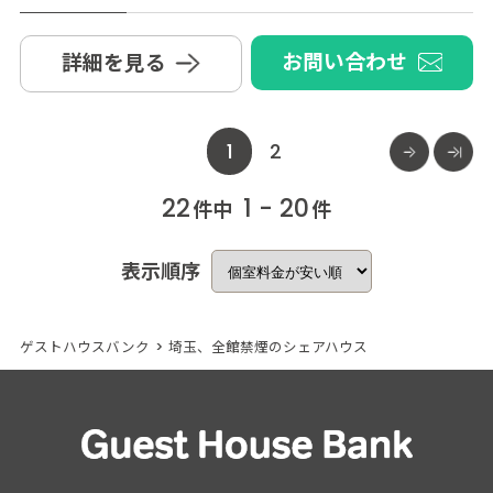
お問い合わせ
詳細を見る
1
2
22
1 - 20
件中
件
表示順序
ゲストハウスバンク
>
埼玉、全館禁煙のシェアハウス