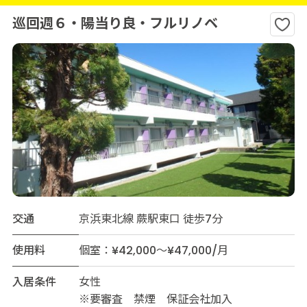
巡回週６・陽当り良・フルリノベ
交通
京浜東北線 蕨駅東口 徒歩7分
使用料
個室：¥42,000～¥47,000/月
入居条件
女性
※要審査 禁煙 保証会社加入