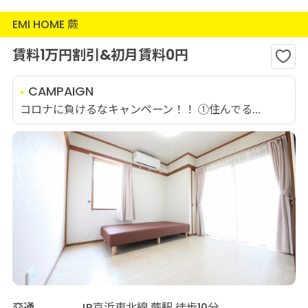
EMI HOME 蕨
賃料1万円割引&初月賃料0円
CAMPAIGN
コロナに負けるなキャンペーン！！ ①住んでる...
交通
JR京浜東北線 蕨駅 徒歩10分