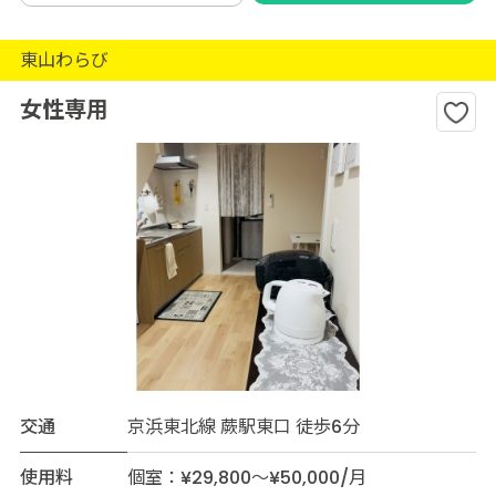
東山わらび
女性専用
交通
京浜東北線 蕨駅東口 徒歩6分
使用料
個室：¥29,800～¥50,000/月