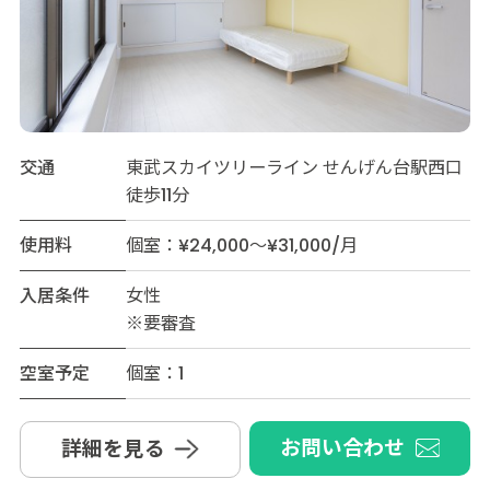
交通
東武スカイツリーライン せんげん台駅西口
徒歩11分
使用料
個室：¥24,000～¥31,000/月
入居条件
女性
※要審査
空室予定
個室：1
お問い合わせ
詳細を見る