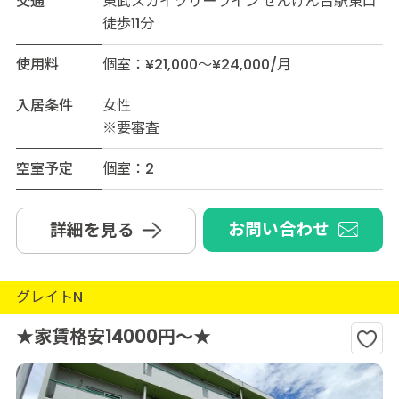
交通
東武スカイツリーライン せんげん台駅東口
徒歩11分
使用料
個室：¥21,000～¥24,000/月
入居条件
女性
※要審査
空室予定
個室：2
お問い合わせ
詳細を見る
グレイトN
★家賃格安14000円～★