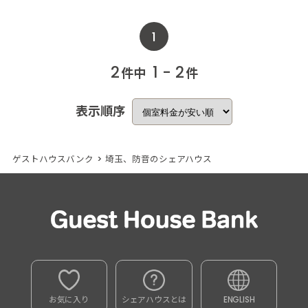
1
2
1 - 2
件中
件
表示順序
ゲストハウスバンク
>
埼玉、防音のシェアハウス
お気に入り
シェアハウスとは
ENGLISH