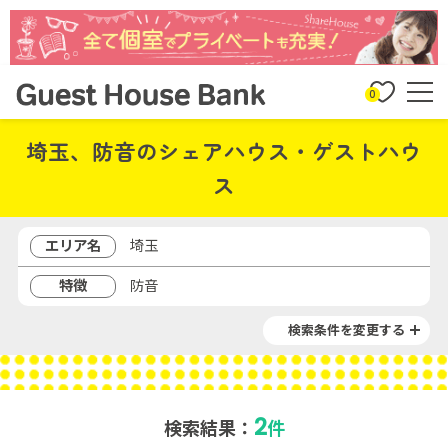
0
埼玉、防音のシェアハウス・ゲストハウ
ス
エリア名
埼玉
特徴
防音
検索条件を変更する
2
検索結果：
件