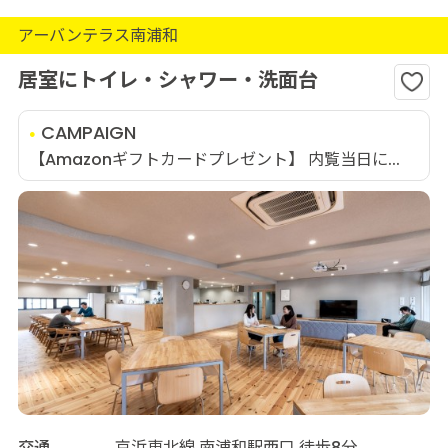
アーバンテラス南浦和
居室にトイレ・シャワー・洗面台
CAMPAIGN
【Amazonギフトカードプレゼント】 内覧当日に...
交通
京浜東北線 南浦和駅西口 徒歩8分