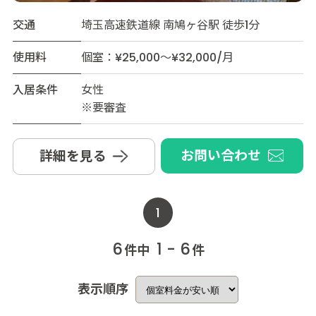
交通
埼玉高速鉄道線 南鳩ヶ谷駅 徒歩1分
使用料
個室：¥25,000～¥32,000/月
入居条件
女性
※要審査
お問い合わせ
詳細を見る
1
6
1 - 6
件中
件
表示順序