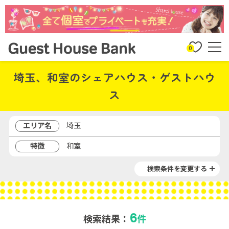
0
埼玉、和室のシェアハウス・ゲストハウ
ス
エリア名
埼玉
特徴
和室
検索条件を変更する
6
検索結果：
件