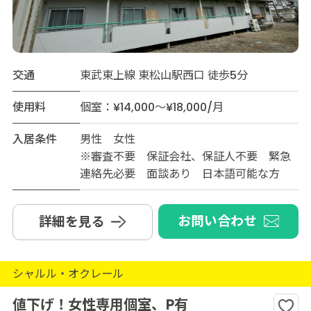
交通
東武東上線 東松山駅西口 徒歩5分
使用料
個室：¥14,000～¥18,000/月
入居条件
男性 女性
※審査不要 保証会社、保証人不要 緊急
連絡先必要 面談あり 日本語可能な方
お問い合わせ
詳細を見る
シャルル・オクレール
値下げ！女性専用個室、P有