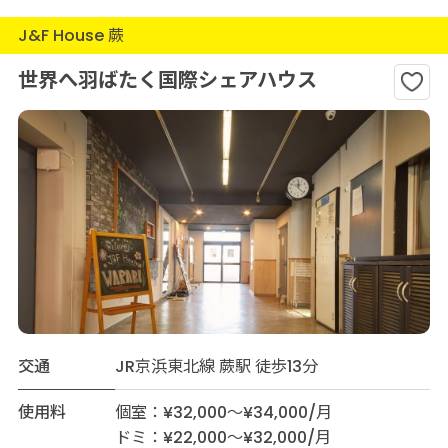
J&F House 蕨
世界へ羽ばたく国際シェアハウス
交通
JR京浜東北線 蕨駅 徒歩13分
使用料
個室：¥32,000～¥34,000/月
ドミ：¥22,000～¥32,000/月