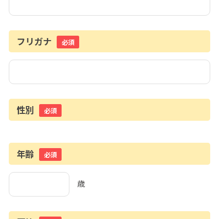
フリガナ
必須
性別
必須
年齢
必須
歳