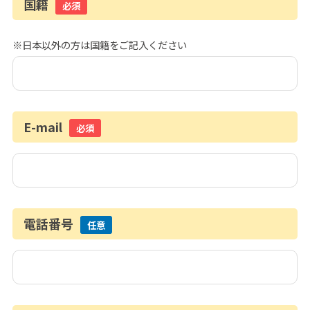
国籍
必須
※日本以外の方は国籍をご記入ください
E-mail
必須
電話番号
任意