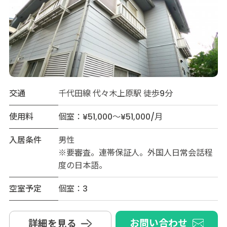
交通
千代田線 代々木上原駅 徒歩9分
使用料
個室：¥51,000～¥51,000/月
入居条件
男性
※要審査。連帯保証人。外国人日常会話程
度の日本語。
空室予定
個室：3
お問い合わせ
詳細を見る