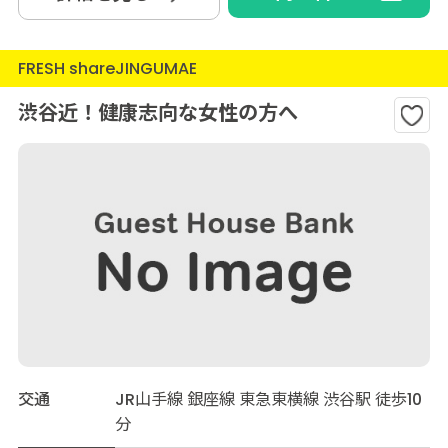
FRESH shareJINGUMAE
渋谷近！健康志向な女性の方へ
交通
JR山手線 銀座線 東急東横線 渋谷駅 徒歩10
分