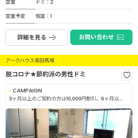
空室
ドミ：2
空室予定
個室：1
お問い合わせ
詳細を見る
アークハウス高田馬場
脱コロナ★節約派の男性ドミ
CAMPAIGN
3ヶ月以上のご契約の方は10,000円割引。6ヶ月以...