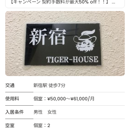
【キャンペーン 契約手数料が最大50% off！！】 ...
交通
新宿駅 徒歩7分
使用料
個室：¥50,000～¥61,000/月
入居条件
男性 女性
空室
個室：2