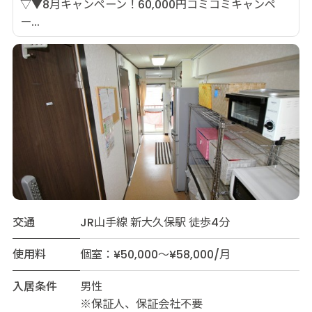
▽▼8月キャンペーン！60,000円コミコミキャンペ
ー...
交通
JR山手線 新大久保駅 徒歩4分
使用料
個室：¥50,000～¥58,000/月
入居条件
男性
※保証人、保証会社不要