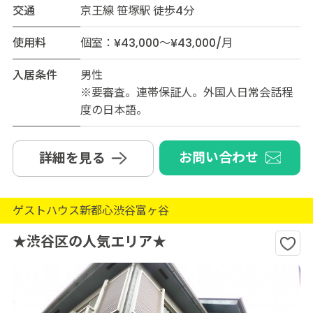
交通
京王線 笹塚駅 徒歩4分
使用料
個室：¥43,000～¥43,000/月
入居条件
男性
※要審査。連帯保証人。外国人日常会話程
度の日本語。
お問い合わせ
詳細を見る
ゲストハウス新都心渋谷富ヶ谷
★渋谷区の人気エリア★