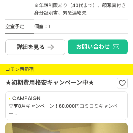
※年齢制限あり（40代まで）、顔写真付き
身分証明書、緊急連絡先
空室予定
個室：1
お問い合わせ
詳細を見る
コモン西新宿
★初期費用格安キャンペーン中★
CAMPAIGN
▽▼8月キャンペーン！60,000円コミコミキャンペ
ー...