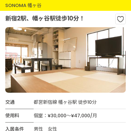
SONOMA 幡ヶ谷
新宿2駅、幡ヶ谷駅徒歩10分！
交通
都営新宿線 幡ヶ谷駅 徒歩10分
使用料
個室：¥30,000～¥47,000/月
入居条件
男性 女性