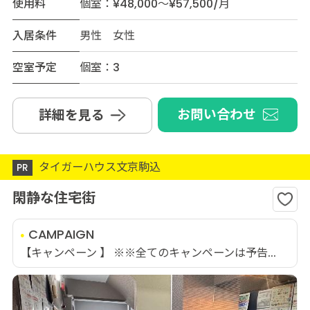
使用料
個室：¥48,000～¥57,500/月
入居条件
男性 女性
空室予定
個室：3
お問い合わせ
詳細を見る
タイガーハウス文京駒込
PR
閑静な住宅街
CAMPAIGN
【キャンペーン 】 ※※全てのキャンペーンは予告...