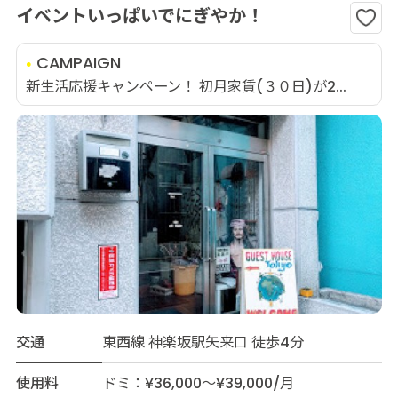
イベントいっぱいでにぎやか！
CAMPAIGN
新生活応援キャンペーン！ 初月家賃(３０日)が2...
交通
東西線 神楽坂駅矢来口 徒歩4分
使用料
ドミ：¥36,000～¥39,000/月