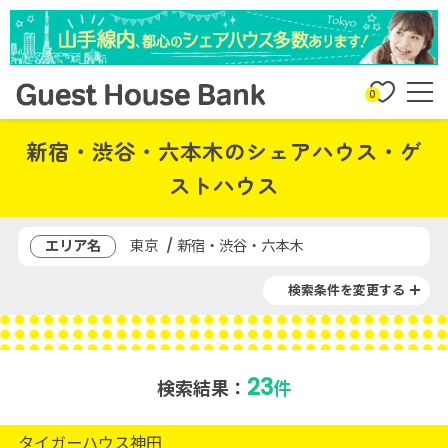
0
新宿・渋谷・六本木のシェアハウス・ゲ
ストハウス
エリア名
東京 / 新宿・渋谷・六本木
検索条件を変更する
23
検索結果：
件
タイガーハウス神田