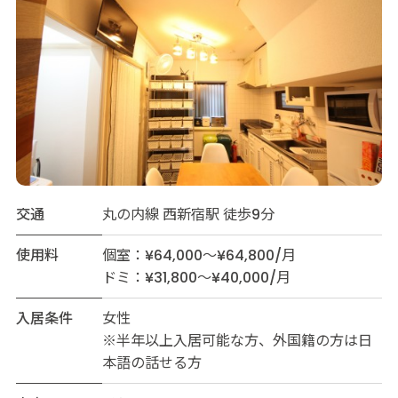
交通
丸の内線 西新宿駅 徒歩9分
使用料
個室：¥64,000～¥64,800/月
ドミ：¥31,800～¥40,000/月
入居条件
女性
※半年以上入居可能な方、外国籍の方は日
本語の話せる方