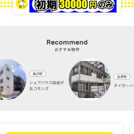
Recommend
おすすめ物件
奥沢駅
目黒駅
シェアハウス自由が
タイガーハ
丘コモンズ