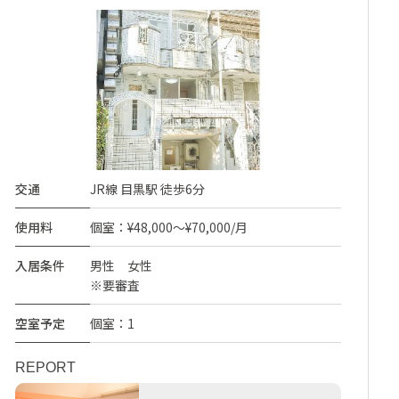
交通
JR線 目黒駅 徒歩6分
使用料
個室：¥48,000～¥70,000/月
入居条件
男性 女性
※要審査
空室予定
個室：1
REPORT