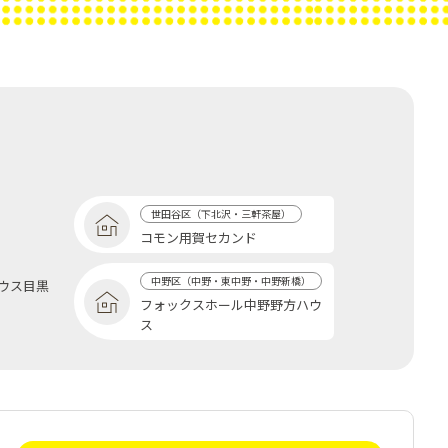
世田谷区（下北沢・三軒茶屋）
コモン用賀セカンド
中野区（中野・東中野・中野新橋）
ウス目黒
フォックスホール中野野方ハウ
ス