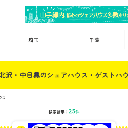
埼玉
千葉
北沢・中目黒のシェアハウス・ゲストハ
ウス
25
検索結果：
件