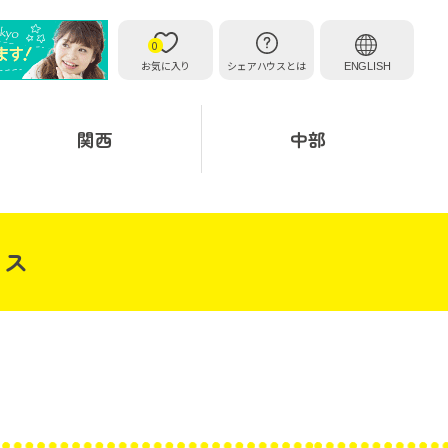
0
お気に入り
シェアハウスとは
ENGLISH
関西
中部
ウス