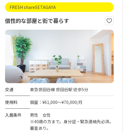
FRESH shareSETAGAYA
個性的な部屋と街で暮らす
交通
東急世田谷線 世田谷駅 徒歩5分
使用料
個室：¥61,000～¥70,000/月
入居条件
男性 女性
※40歳の方まで。身分証・緊急連絡先必須。
審査あり。