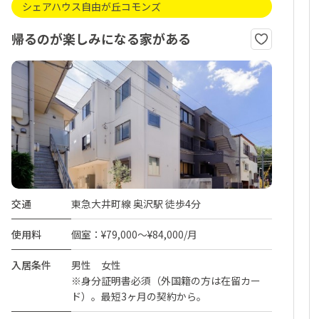
シェアハウス自由が丘コモンズ
帰るのが楽しみになる家がある
交通
東急大井町線 奥沢駅 徒歩4分
使用料
個室：¥79,000～¥84,000/月
入居条件
男性 女性
※身分証明書必須（外国籍の方は在留カー
ド）。最短3ヶ月の契約から。