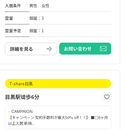
入居条件
男性 女性
空室
個室：3
空室予定
個室：1
お問い合わせ
詳細を見る
T-share目黒
目黒駅徒歩6分
CAMPAIGN
【キャンペーン 契約手数料が最大50% off！！】 ■□6ヶ月
以上入居 新規...