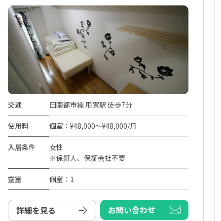
交通
田園都市線 用賀駅 徒歩7分
使用料
個室：¥48,000～¥48,000/月
入居条件
女性
※保証人、保証会社不要
空室
個室：1
お問い合わせ
詳細を見る