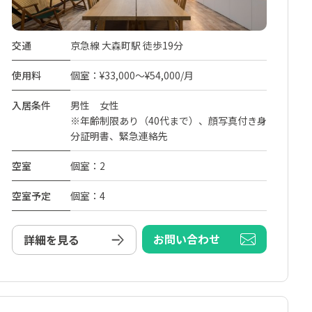
交通
京急線 大森町駅 徒歩19分
使用料
個室：¥33,000～¥54,000/月
入居条件
男性 女性
※年齢制限あり（40代まで）、顔写真付き身
分証明書、緊急連絡先
空室
個室：2
空室予定
個室：4
お問い合わせ
詳細を見る