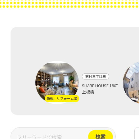
志村三丁目駅
SHARE HOUSE 180°
上板橋
新規、リフォーム済