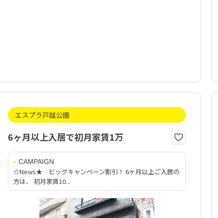
エスプラ戸越公園
6ヶ月以上入居で初月家賃1万
CAMPAIGN
☆News★ ビッグキャンペーン割引！ 6ヶ月以上ご入居の
方は、 初月家賃10...