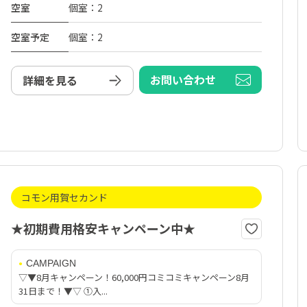
空室
個室：2
空室予定
個室：2
お問い合わせ
詳細を見る
コモン用賀セカンド
★初期費用格安キャンペーン中★
CAMPAIGN
▽▼8月キャンペーン！60,000円コミコミキャンペーン8月
31日まで！▼▽ ①入...