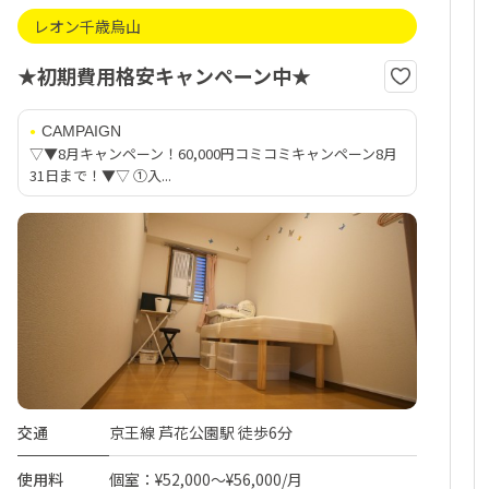
レオン千歳烏山
★初期費用格安キャンペーン中★
CAMPAIGN
▽▼8月キャンペーン！60,000円コミコミキャンペーン8月
31日まで！▼▽ ①入...
交通
京王線 芦花公園駅 徒歩6分
使用料
個室：¥52,000～¥56,000/月