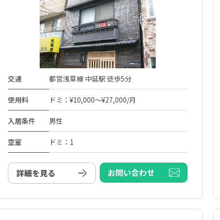
交通
都営浅草線 中延駅 徒歩5分
使用料
ドミ：¥10,000～¥27,000/月
入居条件
男性
空室
ドミ：1
お問い合わせ
詳細を見る