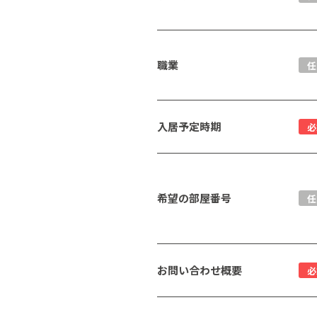
職業
任
入居予定時期
必
希望の部屋番号
任
お問い合わせ概要
必