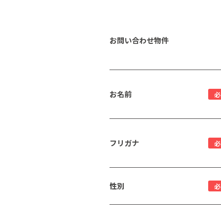
お問い合わせ物件
お名前
必
フリガナ
必
性別
必