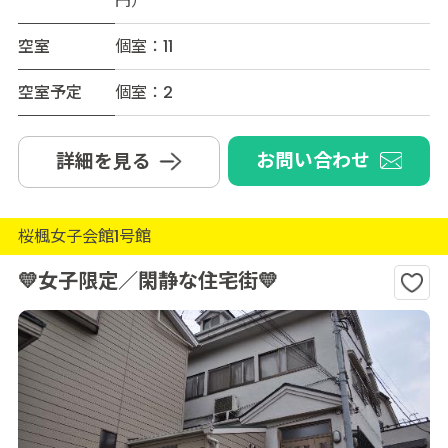
円）
空室
個室：11
空室予定
個室：2
お問い合わせ
詳細を見る
桜楓女子会館1号館
💛女子限定／閑静な住宅街💛