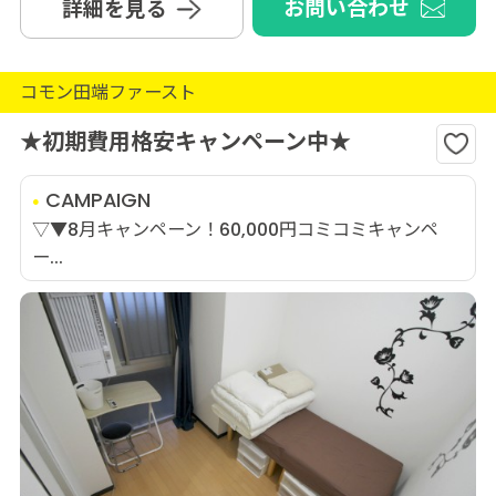
お問い合わせ
詳細を見る
コモン田端ファースト
★初期費用格安キャンペーン中★
CAMPAIGN
▽▼8月キャンペーン！60,000円コミコミキャンペ
ー...