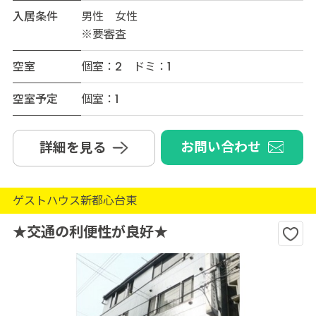
入居条件
男性 女性
※要審査
空室
個室：2 ドミ：1
空室予定
個室：1
お問い合わせ
詳細を見る
ゲストハウス新都心台東
★交通の利便性が良好★