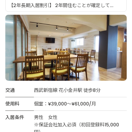
【2年長期入居割引】 2年間住むことが確定して...
交通
西武新宿線 花小金井駅 徒歩8分
使用料
個室：¥39,000～¥61,000/月
入居条件
男性 女性
※保証会社加入必須（初回登録料15,000