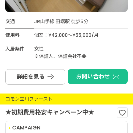
交通
JR山手線 田端駅 徒歩5分
使用料
個室：¥42,000～¥55,000/月
入居条件
女性
※保証人、保証会社不要
お問い合わせ
詳細を見る
コモン立川ファースト
★初期費用格安キャンペーン中★
CAMPAIGN