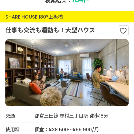
検索結果：
件
SHARE HOUSE 180°上板橋
仕事も交流も運動も！大型ハウス
交通
都営三田線 志村三丁目駅 徒歩15分
使用料
個室：¥38,500～¥55,900/月