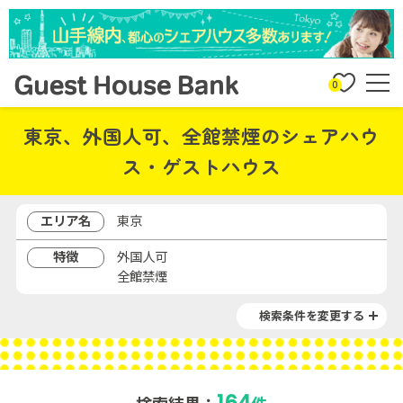
0
東京、外国人可、全館禁煙のシェアハウ
ス・ゲストハウス
エリア名
東京
特徴
外国人可
全館禁煙
検索条件を変更する
164