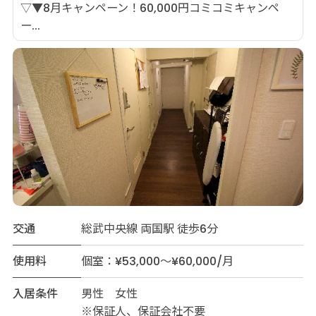
▽▼8月キャンペーン！60,000円コミコミキャンペ
ー...
交通
総武中央線 両国駅 徒歩6分
使用料
個室：¥53,000～¥60,000/月
入居条件
男性 女性
※保証人、保証会社不要