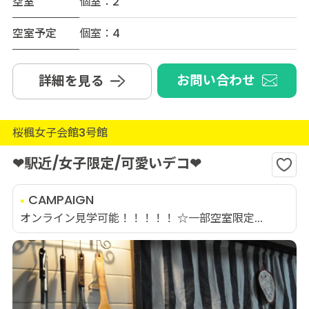
空室
個室：2
空室予定
個室：4
お問い合わせ
詳細を見る
桜楓女子会館3号館
❤駅近/女子限定/可愛いデコ❤
CAMPAIGN
オンライン見学可能！！！！！ ☆一部空室限定...