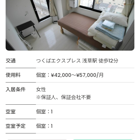
交通
つくばエクスプレス 浅草駅 徒歩12分
使用料
個室：¥42,000～¥57,000/月
入居条件
女性
※保証人、保証会社不要
空室
個室：1
空室予定
個室：1