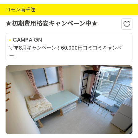
コモン南千住
★初期費用格安キャンペーン中★
CAMPAIGN
▽▼8月キャンペーン！60,000円コミコミキャンペ
ー...