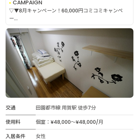
CAMPAIGN
▽▼8月キャンペーン！60,000円コミコミキャンペ
ー...
交通
田園都市線 用賀駅 徒歩7分
使用料
個室：¥48,000～¥48,000/月
入居条件
女性