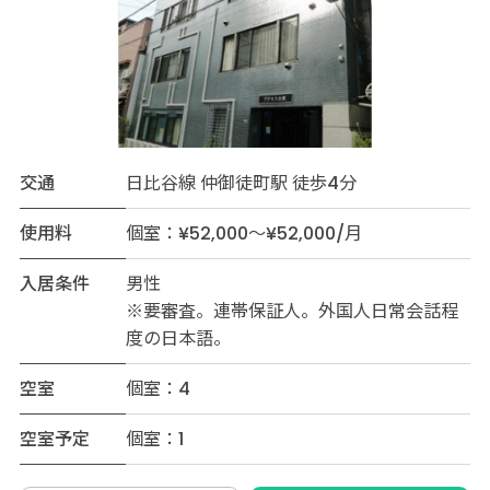
交通
日比谷線 仲御徒町駅 徒歩4分
使用料
個室：¥52,000～¥52,000/月
入居条件
男性
※要審査。連帯保証人。外国人日常会話程
度の日本語。
空室
個室：4
空室予定
個室：1