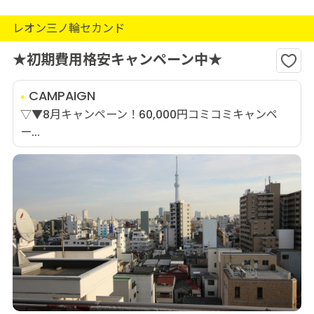
レオン三ノ輪セカンド
★初期費用格安キャンペーン中★
CAMPAIGN
▽▼8月キャンペーン！60,000円コミコミキャンペ
ー...