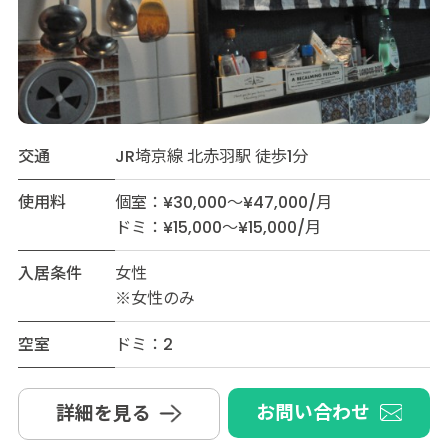
交通
JR埼京線 北赤羽駅 徒歩1分
使用料
個室：¥30,000～¥47,000/月
ドミ：¥15,000～¥15,000/月
入居条件
女性
※女性のみ
空室
ドミ：2
お問い合わせ
詳細を見る