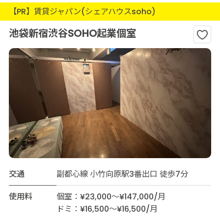
【PR】賃貸ジャパン(シェアハウスsoho)
池袋新宿渋谷SOHO起業個室
交通
副都心線 小竹向原駅3番出口 徒歩7分
使用料
個室：¥23,000～¥147,000/月
ドミ：¥16,500～¥16,500/月