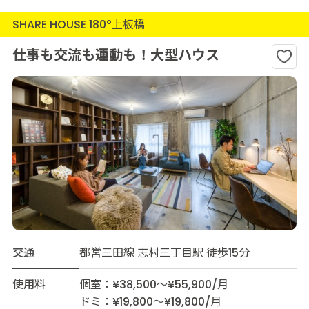
SHARE HOUSE 180°上板橋
仕事も交流も運動も！大型ハウス
交通
都営三田線 志村三丁目駅 徒歩15分
使用料
個室：¥38,500～¥55,900/月
ドミ：¥19,800～¥19,800/月