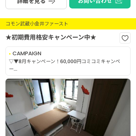
お問い合わせ
詳細を見る
コモン武蔵小金井ファースト
★初期費用格安キャンペーン中★
CAMPAIGN
▽▼8月キャンペーン！60,000円コミコミキャンペ
ー...