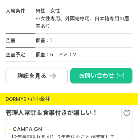
入居条件
男性 女性
※女性専用、外国籍専用、日本籍専用の居
室あり
空室
個室：1
空室予定
個室：5 ドミ：2
お問い合わせ
詳細を見る
DORMYS+花小金井
管理人常駐＆食事付きが嬉しい！
CAMPAIGN
【2年長期入居割引】 2年間住むことが確定して...