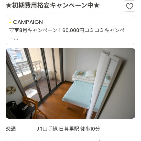
★初期費用格安キャンペーン中★
CAMPAIGN
▽▼8月キャンペーン！60,000円コミコミキャンペ
ー...
交通
JR山手線 日暮里駅 徒歩10分