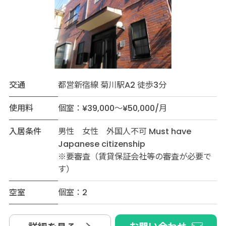
交通
都営新宿線 菊川駅A2 徒歩3分
使用料
個室：¥39,000～¥50,000/月
入居条件
男性 女性 外国人不可 Must have
Japanese citizenship
※要審査（賃貸保証会社等の審査が必要で
す）
空室
個室：2