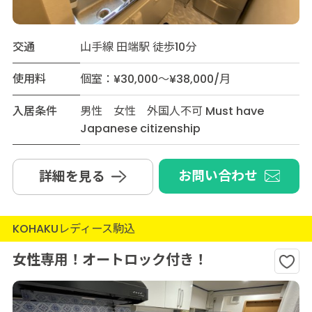
交通
山手線 田端駅 徒歩10分
使用料
個室：¥30,000～¥38,000/月
入居条件
男性 女性 外国人不可 Must have
Japanese citizenship
お問い合わせ
詳細を見る
KOHAKUレディース駒込
女性専用！オートロック付き！