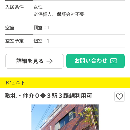
入居条件
女性
※保証人、保証会社不要
空室
個室：1
空室予定
個室：1
お問い合わせ
詳細を見る
Ｋ’ｚ森下
敷礼・仲介０◆３駅３路線利用可