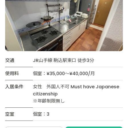
交通
JR山手線 駒込駅東口 徒歩3分
使用料
個室：¥35,000～¥40,000/月
入居条件
女性 外国人不可 Must have Japanese
citizenship
※年齢制限無し
空室
個室：3