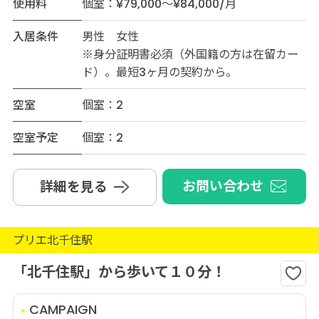
使用料
個室：¥79,000～¥84,000/月
入居条件
男性 女性
※身分証明書必須（外国籍の方は在留カー
ド）。最短3ヶ月の契約から。
空室
個室：2
空室予定
個室：2
お問い合わせ
詳細を見る
プリエ北千住駅
「北千住駅」から歩いて１０分！
CAMPAIGN