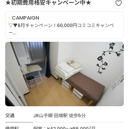
★初期費用格安キャンペーン中★
CAMPAIGN
▽▼8月キャンペーン！60,000円コミコミキャンペ
ー...
交通
JR山手線 田端駅 徒歩5分
使用料
個室：¥42,000～¥55,000/月