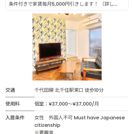
条件付きで家賃毎月5,000円引きします！ （詳し...
交通
千代田線 北千住駅東口 徒歩10分
使用料
個室：¥37,000～¥37,000/月
入居条件
女性 外国人不可 Must have Japanese
citizenship
※要審査