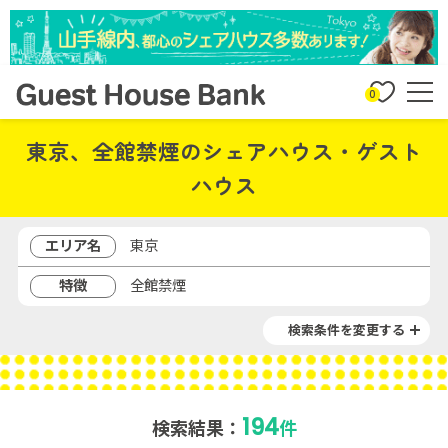
0
東京、全館禁煙のシェアハウス・ゲスト
ハウス
エリア名
東京
特徴
全館禁煙
検索条件を変更する
194
検索結果：
件