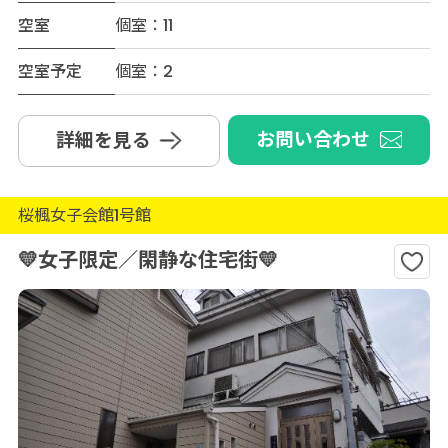
空室
個室：11
空室予定
個室：2
お問い合わせ
詳細を見る
桜楓女子会館1号館
💛女子限定／閑静な住宅街💛