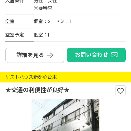
入居条件
男性 女性
※要審査
空室
個室：2 ドミ：1
空室予定
個室：1
お問い合わせ
詳細を見る
ゲストハウス新都心台東
★交通の利便性が良好★