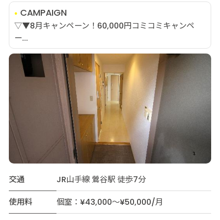
CAMPAIGN
▽▼8月キャンペーン！60,000円コミコミキャンペ
ー...
交通
JR山手線 鶯谷駅 徒歩7分
使用料
個室：¥43,000～¥50,000/月