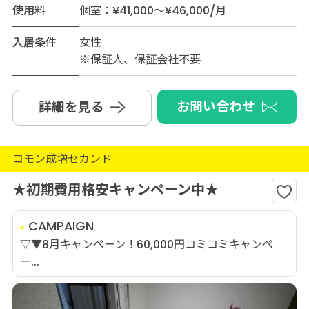
使用料
個室：¥41,000～¥46,000/月
入居条件
女性
※保証人、保証会社不要
お問い合わせ
詳細を見る
コモン成増セカンド
★初期費用格安キャンペーン中★
CAMPAIGN
▽▼8月キャンペーン！60,000円コミコミキャンペ
ー...