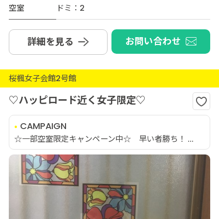
空室
ドミ：2
お問い合わせ
詳細を見る
桜楓女子会館2号館
♡ハッピロード近く女子限定♡
CAMPAIGN
☆一部空室限定キャンペーン中☆ 早い者勝ち！ ...