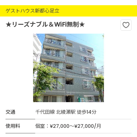
ゲストハウス新都心足立
★リーズナブル＆WiFi無制★
交通
千代田線 北綾瀬駅 徒歩14分
使用料
個室：¥27,000～¥27,000/月