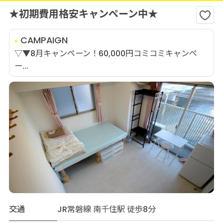
★初期費用格安キャンペーン中★
CAMPAIGN
▽▼8月キャンペーン！60,000円コミコミキャンペ
ー...
交通
JR常磐線 南千住駅 徒歩8分