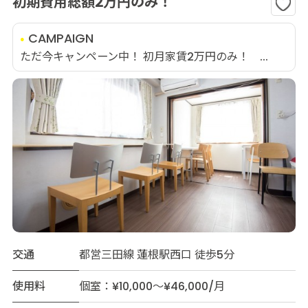
初期費用総額2万円のみ！
CAMPAIGN
ただ今キャンペーン中！ 初月家賃2万円のみ！ ...
交通
都営三田線 蓮根駅西口 徒歩5分
使用料
個室：¥10,000～¥46,000/月