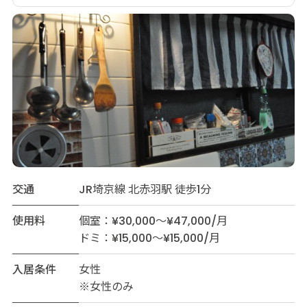
交通
JR埼京線 北赤羽駅 徒歩1分
使用料
個室：¥30,000～¥47,000/月
ドミ：¥15,000～¥15,000/月
入居条件
女性
※女性のみ