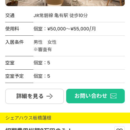
交通
JR常磐線 亀有駅 徒歩10分
使用料
個室：¥50,000～¥55,000/月
入居条件
男性 女性
※審査有
空室
個室：5
空室予定
個室：5
お問い合わせ
詳細を見る
シェアハウス板橋蓮根