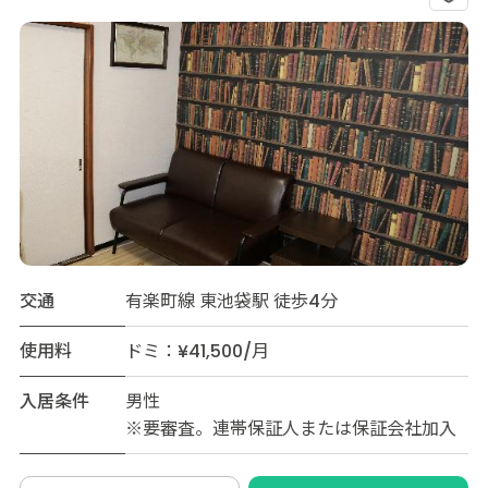
交通
有楽町線 東池袋駅 徒歩4分
使用料
ドミ：¥41,500/月
入居条件
男性
※要審査。連帯保証人または保証会社加入