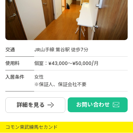
交通
JR山手線 鶯谷駅 徒歩7分
使用料
個室：¥43,000～¥50,000/月
入居条件
女性
※保証人、保証会社不要
お問い合わせ
詳細を見る
コモン東武練馬セカンド