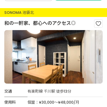
SONOMA 池袋北
和の一軒家、都心へのアクセス◎
交通
有楽町線 千川駅 徒歩13分
使用料
個室：¥30,000～¥48,000/月