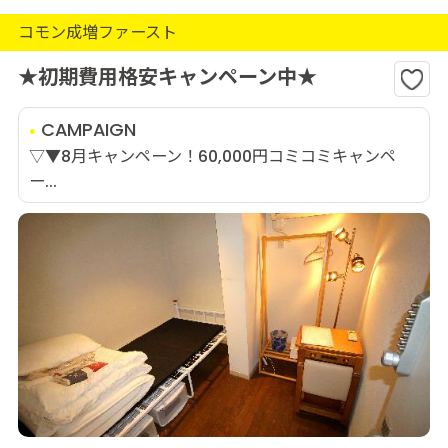
コモン成増ファースト
★初期費用格安キャンペーン中★
CAMPAIGN
▽▼8月キャンペーン！60,000円コミコミキャンペ
ー...