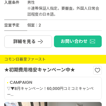
入居条件
男性
※連帯保証人指定。要審査。外国人日常会
話程度の日本語。
空室予定
個室：2
お問い合わせ
詳細を見る
コモン日暮里ファースト
★初期費用格安キャンペーン中★
CAMPAIGN
▽▼8月キャンペーン！60,000円コミコミキャンペ
ー...