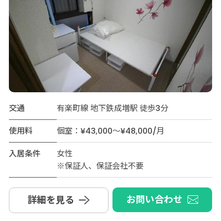
交通
有楽町線 地下鉄成増駅 徒歩3分
使用料
個室：¥43,000～¥48,000/月
入居条件
女性
※保証人、保証会社不要
お問い合わせ
詳細を見る