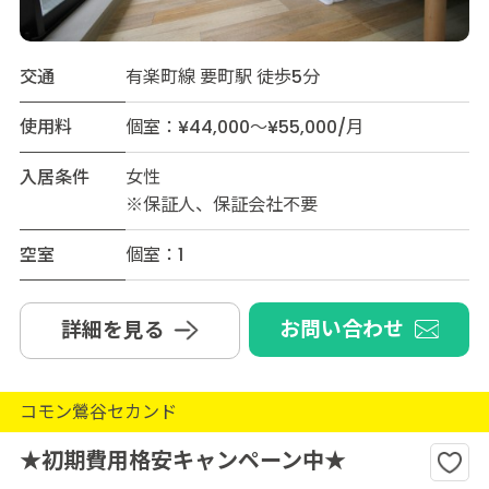
交通
有楽町線 要町駅 徒歩5分
使用料
個室：¥44,000～¥55,000/月
入居条件
女性
※保証人、保証会社不要
空室
個室：1
お問い合わせ
詳細を見る
コモン鶯谷セカンド
★初期費用格安キャンペーン中★