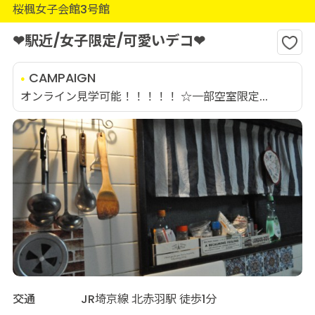
桜楓女子会館3号館
❤駅近/女子限定/可愛いデコ❤
CAMPAIGN
オンライン見学可能！！！！！ ☆一部空室限定...
交通
JR埼京線 北赤羽駅 徒歩1分