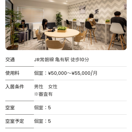
交通
JR常磐線 亀有駅 徒歩10分
使用料
個室：¥50,000～¥55,000/月
入居条件
男性 女性
※審査有
空室
個室：5
空室予定
個室：5