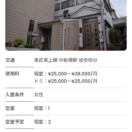
交通
東武東上線 中板橋駅 徒歩10分
使用料
個室：¥25,000～¥38,000/月
ドミ：¥25,000～¥25,000/月
入居条件
女性
空室
個室：1
空室予定
個室：2