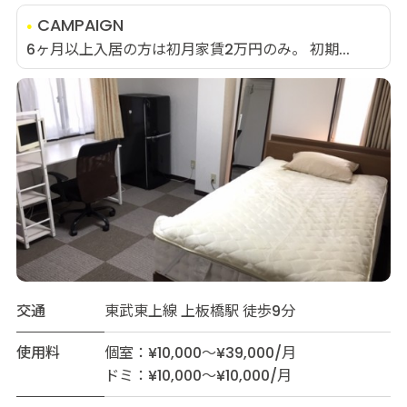
CAMPAIGN
6ヶ月以上入居の方は初月家賃2万円のみ。 初期...
交通
東武東上線 上板橋駅 徒歩9分
使用料
個室：¥10,000～¥39,000/月
ドミ：¥10,000～¥10,000/月