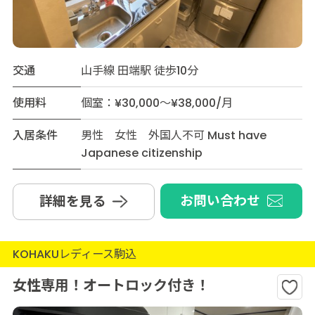
交通
山手線 田端駅 徒歩10分
使用料
個室：¥30,000～¥38,000/月
入居条件
男性 女性 外国人不可 Must have
Japanese citizenship
お問い合わせ
詳細を見る
KOHAKUレディース駒込
女性専用！オートロック付き！