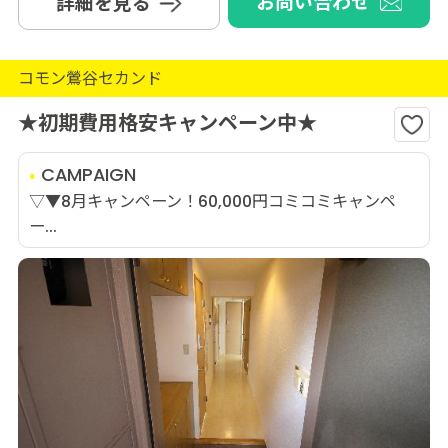
お問い合わせ
詳細を見る
コモン鶯谷セカンド
★初期費用格安キャンペーン中★
CAMPAIGN
▽▼8月キャンペーン！60,000円コミコミキャンペ
ー...