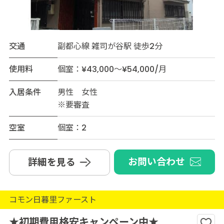
交通
副都心線 雑司が谷駅 徒歩2分
使用料
個室：¥43,000～¥54,000/月
入居条件
男性 女性
※要審査
空室
個室：2
お問い合わせ
詳細を見る
コモン日暮里ファースト
★初期費用格安キャンペーン中★