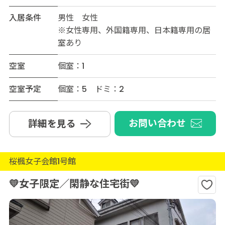
入居条件
男性 女性
※女性専用、外国籍専用、日本籍専用の居
室あり
空室
個室：1
空室予定
個室：5 ドミ：2
お問い合わせ
詳細を見る
桜楓女子会館1号館
💛女子限定／閑静な住宅街💛