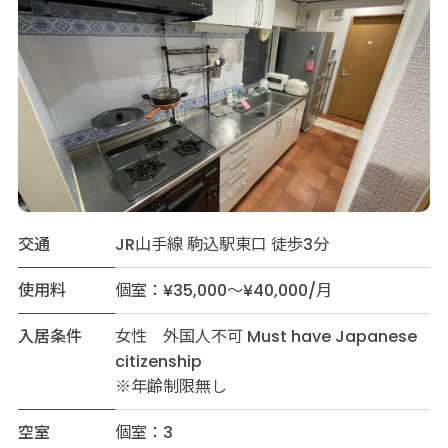
交通
JR山手線 駒込駅東口 徒歩3分
使用料
個室：¥35,000～¥40,000/月
入居条件
女性 外国人不可 Must have Japanese
citizenship
※年齢制限無し
空室
個室：3