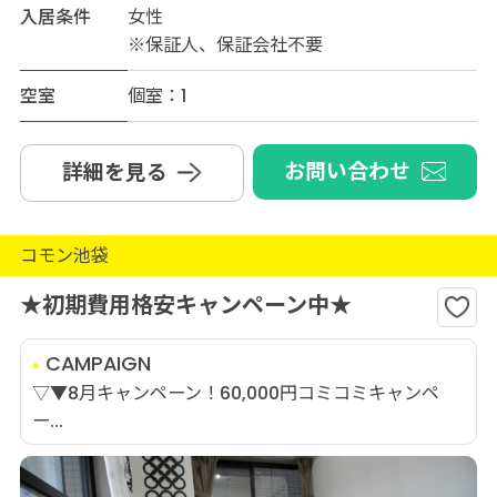
入居条件
女性
※保証人、保証会社不要
空室
個室：1
お問い合わせ
詳細を見る
コモン池袋
★初期費用格安キャンペーン中★
CAMPAIGN
▽▼8月キャンペーン！60,000円コミコミキャンペ
ー...