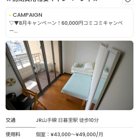
CAMPAIGN
▽▼8月キャンペーン！60,000円コミコミキャンペ
ー...
交通
JR山手線 日暮里駅 徒歩10分
使用料
個室：¥43,000～¥49,000/月