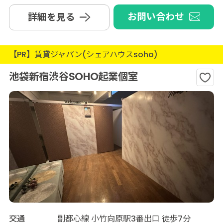
お問い合わせ
詳細を見る
【PR】賃貸ジャパン(シェアハウスsoho)
池袋新宿渋谷SOHO起業個室
交通
副都心線 小竹向原駅3番出口 徒歩7分