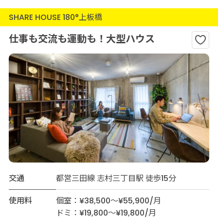
SHARE HOUSE 180°上板橋
仕事も交流も運動も！大型ハウス
交通
都営三田線 志村三丁目駅 徒歩15分
使用料
個室：¥38,500～¥55,900/月
ドミ：¥19,800～¥19,800/月