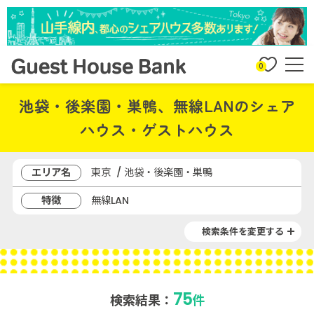
0
池袋・後楽園・巣鴨、無線LANのシェア
ハウス・ゲストハウス
エリア名
東京 / 池袋・後楽園・巣鴨
特徴
無線LAN
検索条件を変更する
75
検索結果：
件