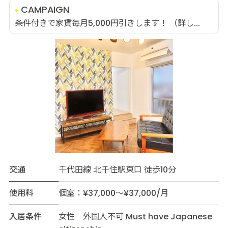
CAMPAIGN
条件付きで家賃毎月5,000円引きします！ （詳し...
交通
千代田線 北千住駅東口 徒歩10分
使用料
個室：¥37,000～¥37,000/月
入居条件
女性 外国人不可 Must have Japanese