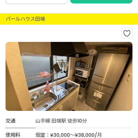
パールハウス田端
交通
山手線 田端駅 徒歩10分
使用料
個室：¥30,000～¥38,000/月