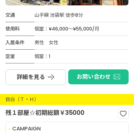
交通
山手線 池袋駅 徒歩8分
使用料
個室：¥46,000～¥55,000/月
入居条件
男性 女性
空室
個室：1
お問い合わせ
詳細を見る
目白（Ｔ・Ｈ）
残１部屋☆初期総額￥35000
CAMPAIGN