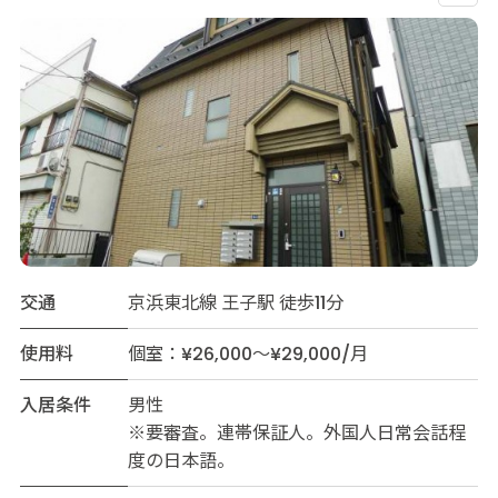
交通
京浜東北線 王子駅 徒歩11分
使用料
個室：¥26,000～¥29,000/月
入居条件
男性
※要審査。連帯保証人。外国人日常会話程
度の日本語。