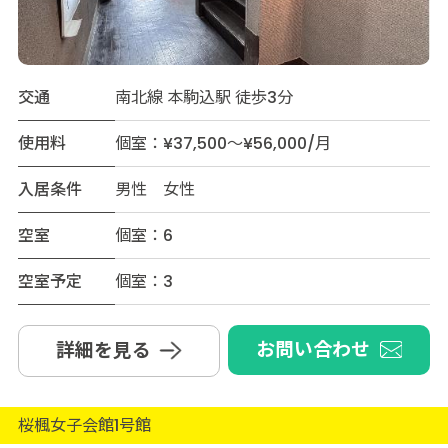
交通
南北線 本駒込駅 徒歩3分
使用料
個室：¥37,500～¥56,000/月
入居条件
男性 女性
空室
個室：6
空室予定
個室：3
お問い合わせ
詳細を見る
桜楓女子会館1号館