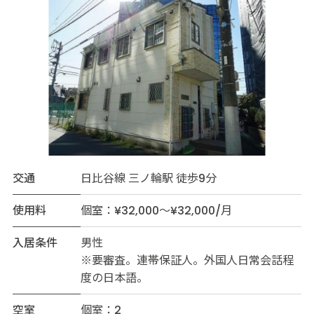
交通
日比谷線 三ノ輪駅 徒歩9分
使用料
個室：¥32,000～¥32,000/月
入居条件
男性
※要審査。連帯保証人。外国人日常会話程
度の日本語。
空室
個室：2