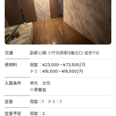
交通
副都心線 小竹向原駅3番出口 徒歩7分
使用料
個室：¥23,000～¥73,500/月
ドミ：¥16,500～¥16,500/月
入居条件
男性 女性
※要審査
空室
個室：1 ドミ：1
空室予定
個室：2