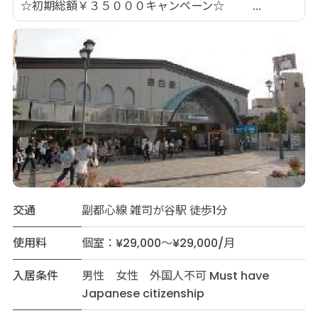
☆初期総額￥３５０００キャンペーン☆ ...
交通
副都心線 雑司が谷駅 徒歩1分
使用料
個室：¥29,000～¥29,000/月
入居条件
男性 女性 外国人不可 Must have
Japanese citizenship