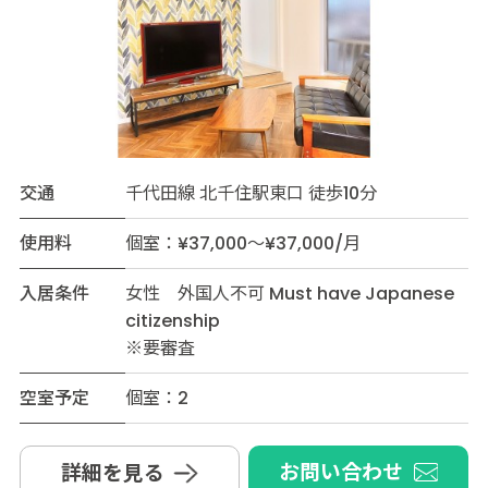
交通
千代田線 北千住駅東口 徒歩10分
使用料
個室：¥37,000～¥37,000/月
入居条件
女性 外国人不可 Must have Japanese
citizenship
※要審査
空室予定
個室：2
お問い合わせ
詳細を見る