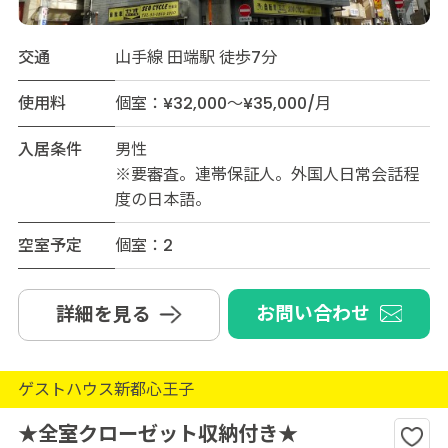
交通
山手線 田端駅 徒歩7分
使用料
個室：¥32,000～¥35,000/月
入居条件
男性
※要審査。連帯保証人。外国人日常会話程
度の日本語。
空室予定
個室：2
お問い合わせ
詳細を見る
ゲストハウス新都心王子
★全室クローゼット収納付き★