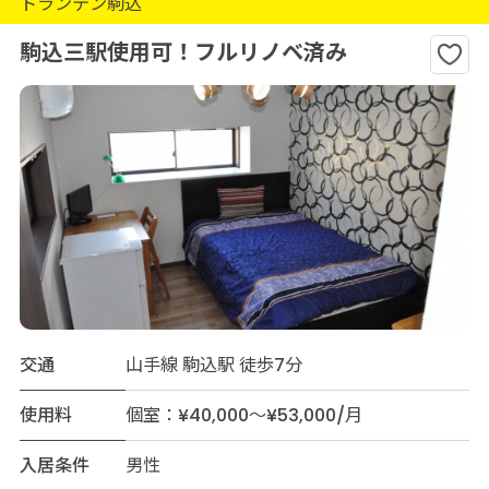
トランテン駒込
駒込三駅使用可！フルリノベ済み
交通
山手線 駒込駅 徒歩7分
使用料
個室：¥40,000～¥53,000/月
入居条件
男性