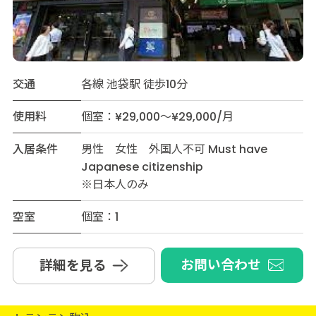
交通
各線 池袋駅 徒歩10分
使用料
個室：¥29,000～¥29,000/月
入居条件
男性 女性 外国人不可 Must have
Japanese citizenship
※日本人のみ
空室
個室：1
お問い合わせ
詳細を見る