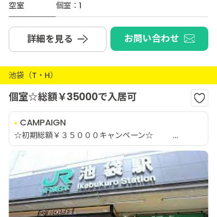
空室
個室：1
お問い合わせ
詳細を見る
池袋（T・H）
個室☆総額￥35000で入居可
CAMPAIGN
☆初期総額￥３５０００キャンペーン☆ ...