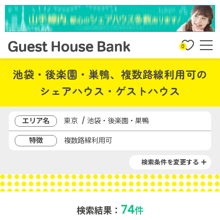
0
池袋・後楽園・巣鴨、複数路線利用可の
シェアハウス・ゲストハウス
エリア名
東京 / 池袋・後楽園・巣鴨
特徴
複数路線利用可
検索条件を変更する
74
検索結果：
件