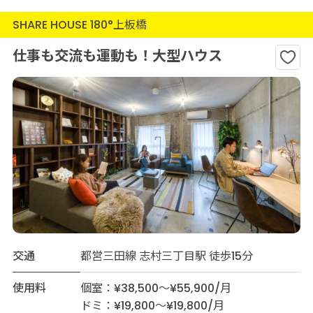
SHARE HOUSE 180°上板橋
仕事も交流も運動も！大型ハウス
交通
都営三田線 志村三丁目駅 徒歩15分
使用料
個室：¥38,500～¥55,900/月
ドミ：¥19,800～¥19,800/月