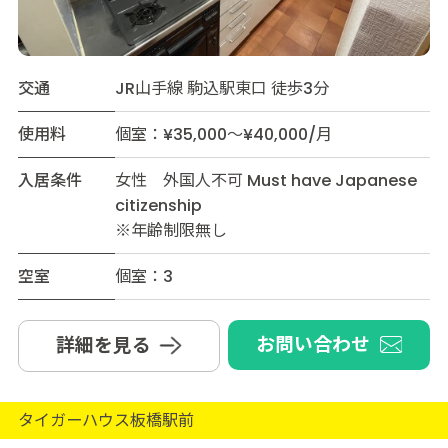
交通
JR山手線 駒込駅東口 徒歩3分
使用料
個室：¥35,000～¥40,000/月
入居条件
女性 外国人不可 Must have Japanese
citizenship
※年齢制限無し
空室
個室：3
お問い合わせ
詳細を見る
タイガーハウス板橋駅前