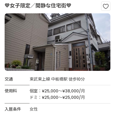
💛女子限定／閑静な住宅街💛
交通
東武東上線 中板橋駅 徒歩10分
使用料
個室：¥25,000～¥38,000/月
ドミ：¥25,000～¥25,000/月
入居条件
女性