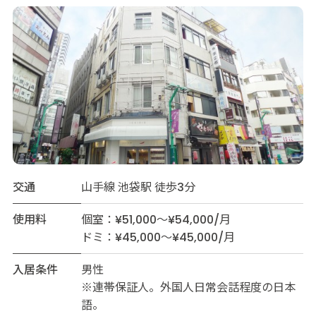
交通
山手線 池袋駅 徒歩3分
使用料
個室：¥51,000～¥54,000/月
ドミ：¥45,000～¥45,000/月
入居条件
男性
※連帯保証人。外国人日常会話程度の日本
語。