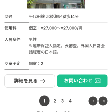
交通
千代田線 北綾瀬駅 徒歩14分
使用料
個室：¥27,000～¥27,000/月
入居条件
男性
※連帯保証人指定。要審査。外国人日常会
話程度の日本語。
空室予定
個室：2
お問い合わせ
詳細を見る
1
2
3
4