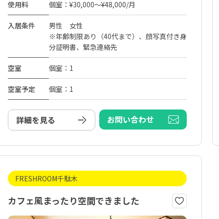
使用料
個室：¥30,000～¥48,000/月
入居条件
男性 女性
※年齢制限あり（40代まで）、顔写真付き身
分証明書、緊急連絡先
空室
個室：1
空室予定
個室：1
お問い合わせ
詳細を見る
FRESHROOM千駄木
カフェ風まったり空間できました