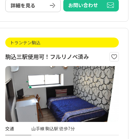
お問い合わせ
詳細を見る
トランテン駒込
駒込三駅使用可！フルリノベ済み
交通
山手線 駒込駅 徒歩7分