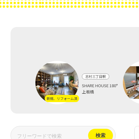
志村三丁目駅
SHARE HOUSE 180°
上板橋
新規、リフォーム済