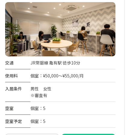
交通
JR常磐線 亀有駅 徒歩10分
使用料
個室：¥50,000～¥55,000/月
入居条件
男性 女性
※審査有
空室
個室：5
空室予定
個室：5