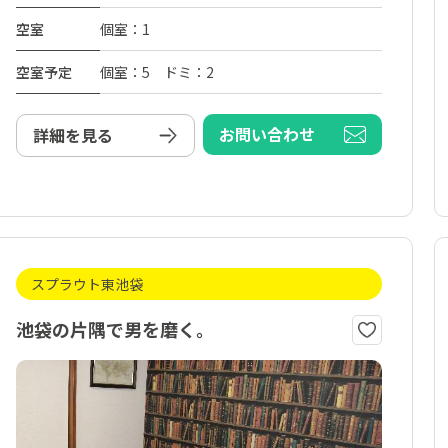
空室
個室：1
空室予定
個室：5 ドミ：2
お問い合わせ
詳細を見る
スプラウト東池袋
池袋の片隅で男を磨く。