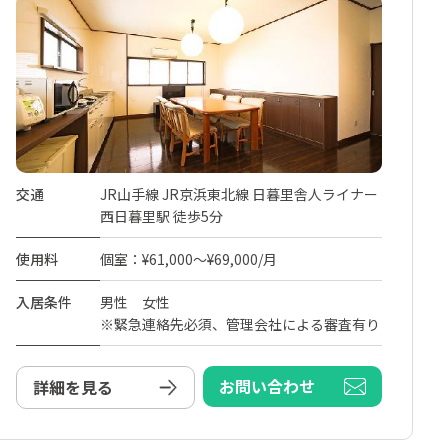
交通
JR山手線 JR京浜東北線 日暮里舎人ライナー
西日暮里駅 徒歩5分
使用料
個室：¥61,000～¥69,000/月
入居条件
男性 女性
※緊急連絡先必須、管理会社による審査有り
お問い合わせ
詳細を見る