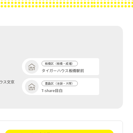
板橋区（板橋・成増）
タイガーハウス板橋駅前
ウス文京
豊島区（池袋・大塚）
T-share目白