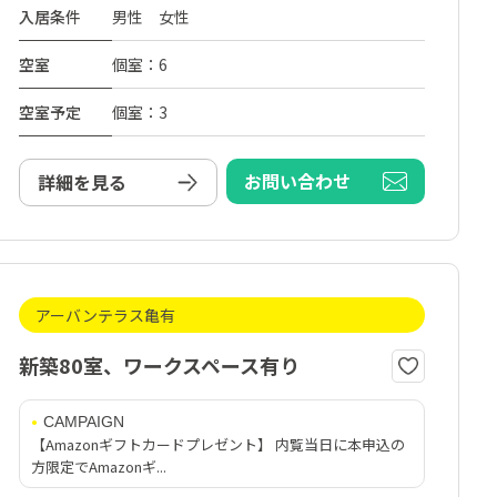
入居条件
男性 女性
空室
個室：6
空室予定
個室：3
お問い合わせ
詳細を見る
アーバンテラス亀有
新築80室、ワークスペース有り
CAMPAIGN
【Amazonギフトカードプレゼント】 内覧当日に本申込の
方限定でAmazonギ...