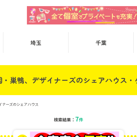
埼玉
千葉
園・巣鴨、デザイナーズのシェアハウス・
イナーズのシェアハウス
7
検索結果：
件