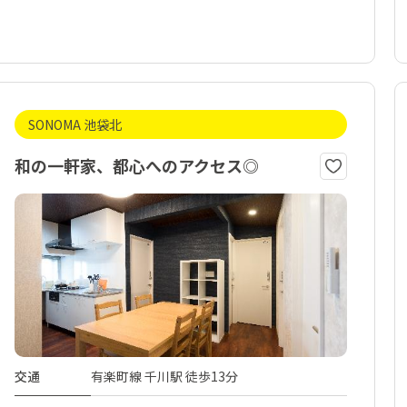
SONOMA 池袋北
和の一軒家、都心へのアクセス◎
交通
有楽町線 千川駅 徒歩13分