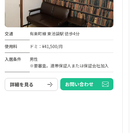
交通
有楽町線 東池袋駅 徒歩4分
使用料
ドミ：¥41,500/月
入居条件
男性
※要審査。連帯保証人または保証会社加入
お問い合わせ
詳細を見る