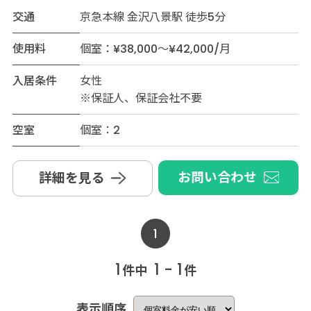
交通
京急本線 金沢八景駅 徒歩5分
使用料
個室：¥38,000～¥42,000/月
入居条件
女性
※保証人、保証会社不要
空室
個室：2
お問い合わせ
詳細を見る
1
1
1 - 1
件中
件
表示順序