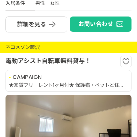
入居条件
男性 女性
お問い合わせ
詳細を見る
ネコメゾン藤沢
電動アシスト自転車無料貸与！
CAMPAIGN
★家賃フリーレント1ヶ月付★ 保護猫・ペットと住...