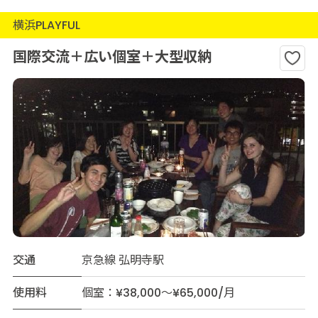
横浜PLAYFUL
国際交流＋広い個室＋大型収納
交通
京急線 弘明寺駅
使用料
個室：¥38,000～¥65,000/月