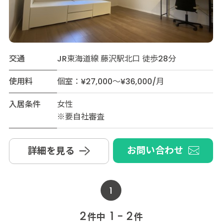
交通
JR東海道線 藤沢駅北口 徒歩28分
使用料
個室：¥27,000～¥36,000/月
入居条件
女性
※要自社審査
お問い合わせ
詳細を見る
1
2
1 - 2
件中
件