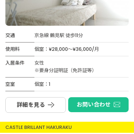
交通
京急線 鶴見駅 徒歩11分
使用料
個室：¥28,000～¥36,000/月
入居条件
女性
※要身分証明証（免許証等）
空室
個室：1
お問い合わせ
詳細を見る
CASTLE BRILLANT HAKURAKU