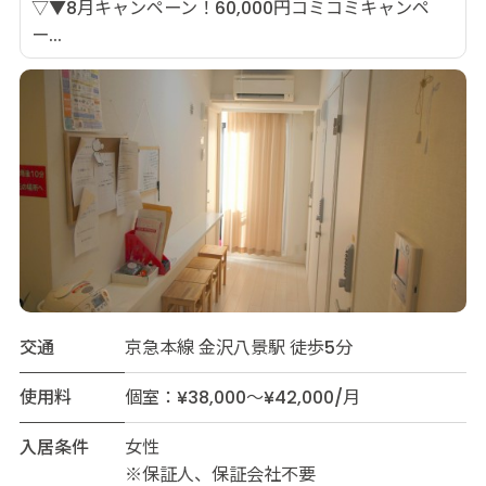
▽▼8月キャンペーン！60,000円コミコミキャンペ
ー...
交通
京急本線 金沢八景駅 徒歩5分
使用料
個室：¥38,000～¥42,000/月
入居条件
女性
※保証人、保証会社不要