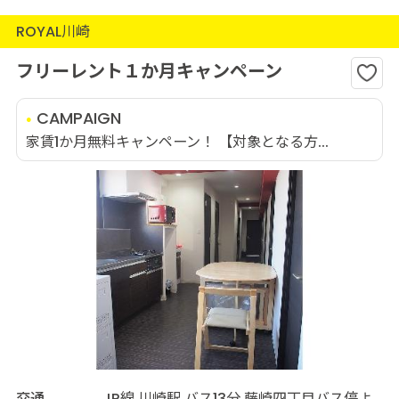
ROYAL川崎
フリーレント１か月キャンペーン
CAMPAIGN
家賃1か月無料キャンペーン！ 【対象となる方...
交通
JR線 川崎駅 バス13分 藤崎四丁目バス停よ