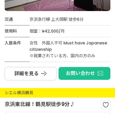
交通
京浜急行線 上大岡駅 徒歩6分
使用料
個室：¥42,000/月
入居条件
女性 外国人不可 Must have Japanese
citizenship
※就業されている方、国内の方のみ
お問い合わせ
詳細を見る
シエル横浜鶴見
京浜東北線！鶴見駅徒歩9分♪