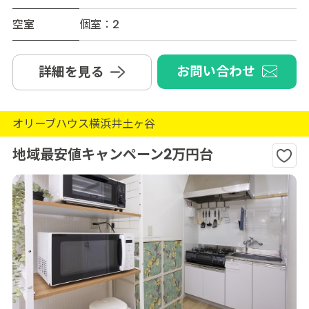
空室
個室：2
お問い合わせ
詳細を見る
オリーブハウス横浜井土ヶ谷
地域最安値キャンペーン2万円台