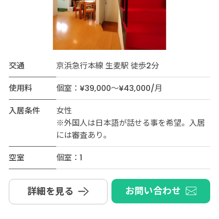
交通
京浜急行本線 生麦駅 徒歩2分
使用料
個室：¥39,000～¥43,000/月
入居条件
女性
※外国人は日本語が話せる事を希望。入居
には審査あり。
空室
個室：1
お問い合わせ
詳細を見る