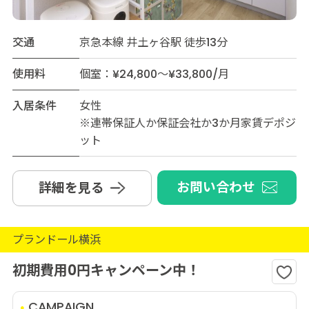
交通
京急本線 井土ヶ谷駅 徒歩13分
使用料
個室：¥24,800～¥33,800/月
入居条件
女性
※連帯保証人か保証会社か3か月家賃デポジ
ット
お問い合わせ
詳細を見る
プランドール横浜
初期費用0円キャンペーン中！
CAMPAIGN