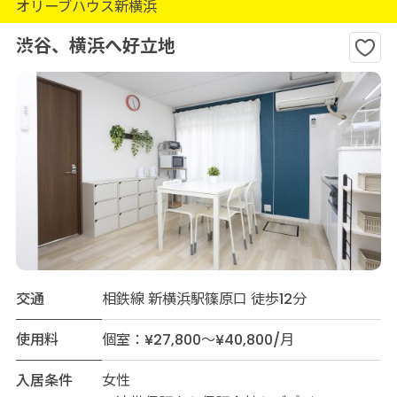
オリーブハウス新横浜
渋谷、横浜へ好立地
交通
相鉄線 新横浜駅篠原口 徒歩12分
使用料
個室：¥27,800～¥40,800/月
入居条件
女性