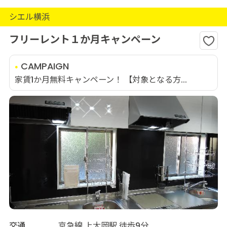
シエル横浜
フリーレント１か月キャンペーン
CAMPAIGN
家賃1か月無料キャンペーン！ 【対象となる方...
交通
京急線 上大岡駅 徒歩9分