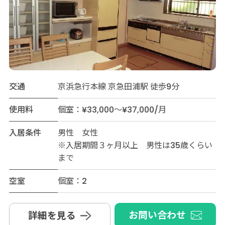
交通
京浜急行本線 京急田浦駅 徒歩9分
使用料
個室：¥33,000～¥37,000/月
入居条件
男性 女性
※入居期間３ヶ月以上 男性は35歳くらい
まで
空室
個室：2
お問い合わせ
詳細を見る