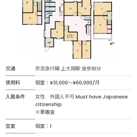
交通
京浜急行線 上大岡駅 徒歩10分
使用料
個室：¥31,000～¥60,000/月
入居条件
女性 外国人不可 Must have Japanese
citizenship
※要審査
空室
個室：1