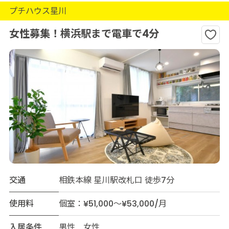
プチハウス星川
女性募集！横浜駅まで電車で4分
交通
相鉄本線 星川駅改札口 徒歩7分
使用料
個室：¥51,000～¥53,000/月
入居条件
男性 女性