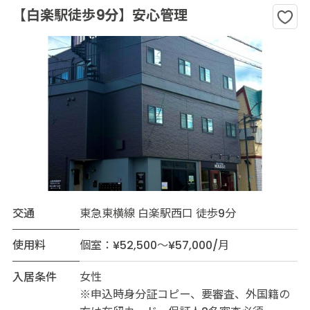
【白楽駅徒歩9分】安心管理
交通
東急東横線 白楽駅西口 徒歩9分
使用料
個室：¥52,500～¥57,000/月
入居条件
女性
※申込時身分証コピー、要審査、外国籍の