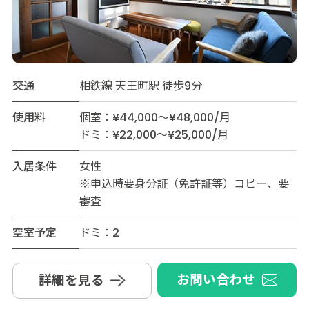
交通
相鉄線 天王町駅 徒歩9分
使用料
個室：¥44,000～¥48,000/月
ドミ：¥22,000～¥25,000/月
入居条件
女性
※申込時要身分証（免許証等）コピー、要
審査
空室予定
ドミ：2
お問い合わせ
詳細を見る