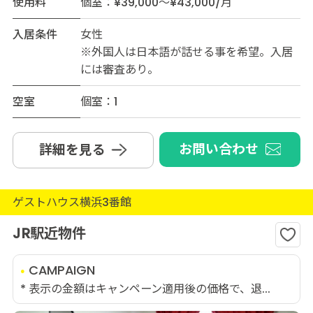
使用料
個室：¥39,000～¥43,000/月
入居条件
女性
※外国人は日本語が話せる事を希望。入居
には審査あり。
空室
個室：1
お問い合わせ
詳細を見る
ゲストハウス横浜3番館
JR駅近物件
CAMPAIGN
* 表示の金額はキャンペーン適用後の価格で、退...