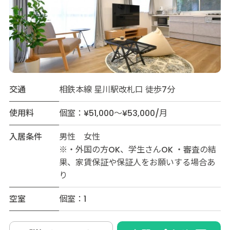
交通
相鉄本線 星川駅改札口 徒歩7分
使用料
個室：¥51,000～¥53,000/月
入居条件
男性 女性
※・外国の方OK、学生さんOK ・審査の結
果、家賃保証や保証人をお願いする場合あ
り
空室
個室：1