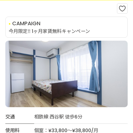
CAMPAIGN
今月限定‼️ 1ヶ月家賃無料キャンペーン
交通
相鉄線 西谷駅 徒歩6分
使用料
個室：¥33,800～¥38,800/月