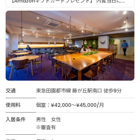
【Amazonギフトカードプレゼント】 内覧当日に...
交通
東急田園都市線 藤が丘駅南口 徒歩9分
使用料
個室：¥42,000～¥45,000/月
入居条件
男性 女性
※審査有