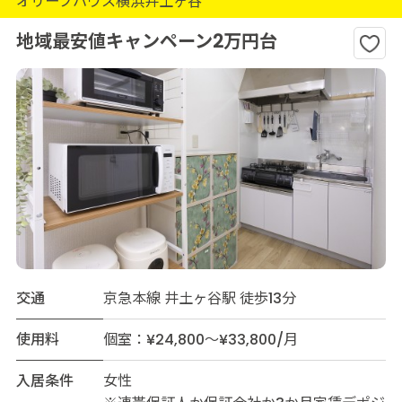
オリーブハウス横浜井土ヶ谷
地域最安値キャンペーン2万円台
交通
京急本線 井土ヶ谷駅 徒歩13分
使用料
個室：¥24,800～¥33,800/月
入居条件
女性