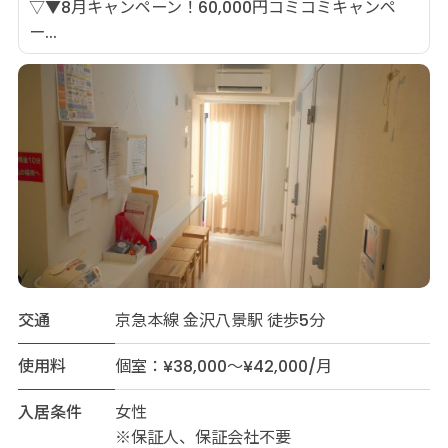
▽▼8月キャンペーン！60,000円コミコミキャンペ
ー...
交通
京急本線 金沢八景駅 徒歩5分
使用料
個室：¥38,000～¥42,000/月
入居条件
女性
※保証人、保証会社不要