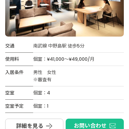
交通
南武線 中野島駅 徒歩5分
使用料
個室：¥41,000～¥49,000/月
入居条件
男性 女性
※審査有
空室
個室：4
空室予定
個室：1
お問い合わせ
詳細を見る