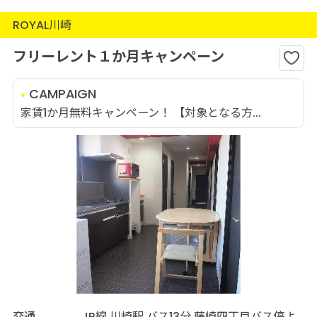
ROYAL川崎
フリーレント１か月キャンペーン
CAMPAIGN
家賃1か月無料キャンペーン！ 【対象となる方...
交通
JR線 川崎駅 バス13分 藤崎四丁目バス停よ