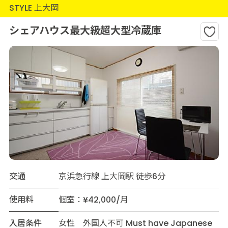
STYLE 上大岡
シェアハウス最大級超大型冷蔵庫
交通
京浜急行線 上大岡駅 徒歩6分
使用料
個室：¥42,000/月
入居条件
女性 外国人不可 Must have Japanese