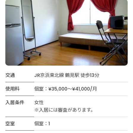
交通
JR京浜東北線 鶴見駅 徒歩13分
使用料
個室：¥35,000～¥41,000/月
入居条件
女性
※入居には審査があります。
空室
個室：1