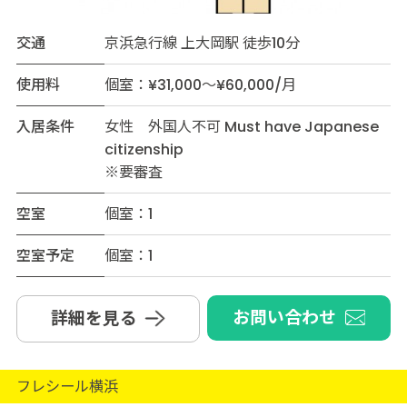
交通
京浜急行線 上大岡駅 徒歩10分
使用料
個室：¥31,000～¥60,000/月
入居条件
女性 外国人不可 Must have Japanese
citizenship
※要審査
空室
個室：1
空室予定
個室：1
お問い合わせ
詳細を見る
フレシール横浜