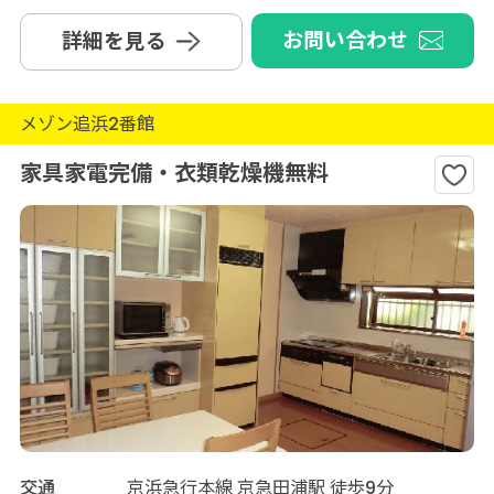
お問い合わせ
詳細を見る
メゾン追浜2番館
家具家電完備・衣類乾燥機無料
交通
京浜急行本線 京急田浦駅 徒歩9分