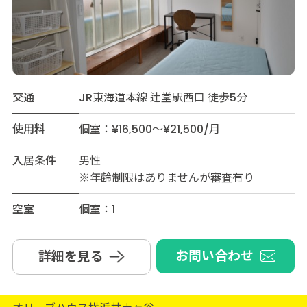
交通
JR東海道本線 辻堂駅西口 徒歩5分
使用料
個室：¥16,500～¥21,500/月
入居条件
男性
※年齢制限はありませんが審査有り
空室
個室：1
お問い合わせ
詳細を見る