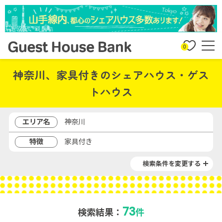
0
神奈川、家具付きのシェアハウス・ゲス
トハウス
エリア名
神奈川
特徴
家具付き
検索条件を変更する
73
検索結果：
件