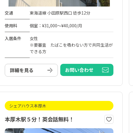
交通
東海道線 小田原駅西口 徒歩12分
使用料
個室：¥31,000～¥40,000/月
入居条件
女性
※要審査 たばこを吸わない方で共同生活が
できる方
お問い合わせ
詳細を見る
シェアハウス本厚木
本厚木駅５分！英会話無料！