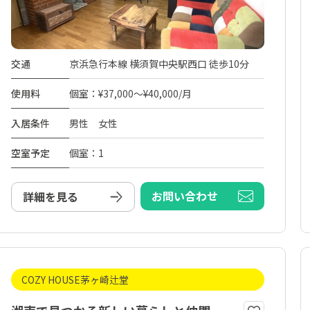
交通
京浜急行本線 横須賀中央駅西口 徒歩10分
使用料
個室：¥37,000～¥40,000/月
入居条件
男性 女性
空室予定
個室：1
お問い合わせ
詳細を見る
COZY HOUSE茅ヶ崎辻堂