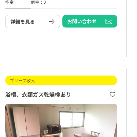
空室
個室：2
お問い合わせ
詳細を見る
ブリーズ汐入
浴槽、衣類ガス乾燥機あり