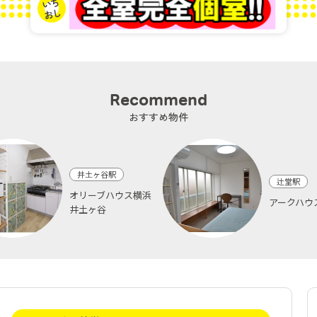
Recommend
おすすめ物件
井土ヶ谷駅
辻堂駅
オリーブハウス横浜
アークハウ
井土ヶ谷