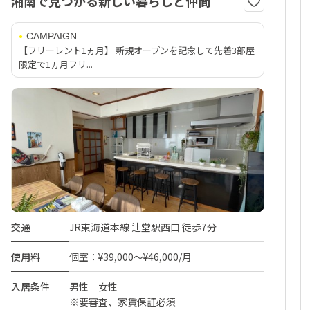
湘南で見つかる新しい暮らしと仲間
CAMPAIGN
【フリーレント1ヵ月】 新規オープンを記念して先着3部屋
限定で1ヵ月フリ...
交通
JR東海道本線 辻堂駅西口 徒歩7分
使用料
個室：¥39,000～¥46,000/月
入居条件
男性 女性
※要審査、家賃保証必須