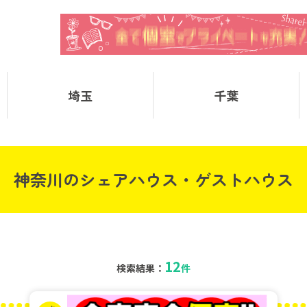
埼玉
千葉
神奈川のシェアハウス・ゲストハウス
12
検索結果：
件