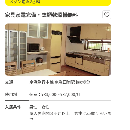
メゾン追浜2番館
家具家電完備・衣類乾燥機無料
交通
京浜急行本線 京急田浦駅 徒歩9分
使用料
個室：¥33,000～¥37,000/月
入居条件
男性 女性
※入居期間３ヶ月以上 男性は35歳くらいま
で