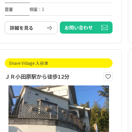
空室
個室：1
お問い合わせ
詳細を見る
Share Village 入谷津
ＪＲ小田原駅から徒歩12分