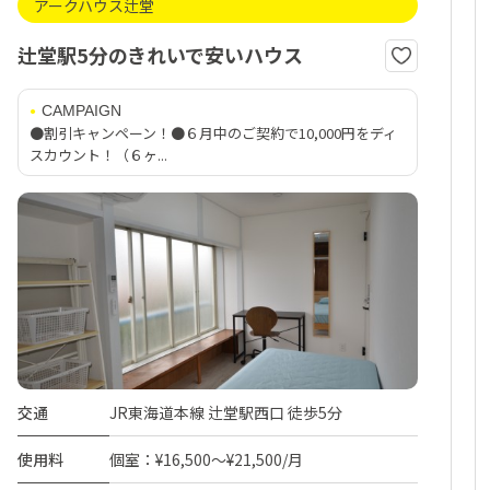
アークハウス辻堂
辻堂駅5分のきれいで安いハウス
CAMPAIGN
●割引キャンペーン！●６月中のご契約で10,000円をディ
スカウント！（６ヶ...
交通
JR東海道本線 辻堂駅西口 徒歩5分
使用料
個室：¥16,500～¥21,500/月