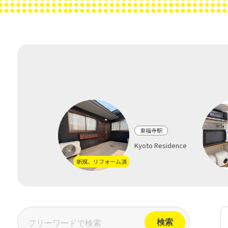
東福寺駅
Kyoto Residence
新規、リフォーム済