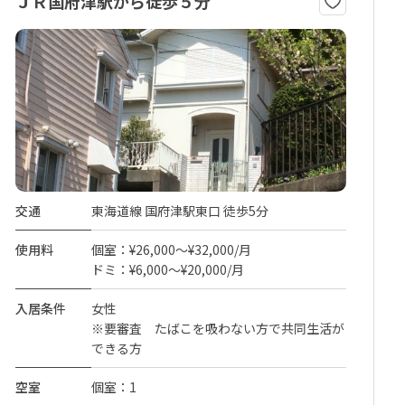
ＪＲ国府津駅から徒歩５分
交通
東海道線 国府津駅東口 徒歩5分
使用料
個室：¥26,000～¥32,000/月
ドミ：¥6,000～¥20,000/月
入居条件
女性
※要審査 たばこを吸わない方で共同生活が
できる方
空室
個室：1