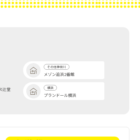
その他神奈川
メゾン追浜2番館
横浜
ス辻堂
プランドール横浜