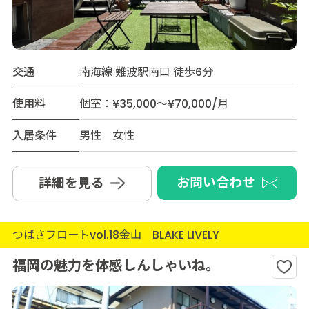
交通
南海線 難波駅南口 徒歩6分
使用料
個室：¥35,000～¥70,000/月
入居条件
男性 女性
お問い合わせ
詳細を見る
つばさフロートvol.18金山 BLAKE LIVELY
福岡の魅力を体感しんしゃいね。