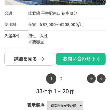
交通
総武線 平井駅南口 徒歩10分
使用料
個室：¥87,000～¥208,000/月
入居条件
男性 女性
※要審査
お問い合わせ
詳細を見る
1
2
33
1 - 20
件中
件
表示順序