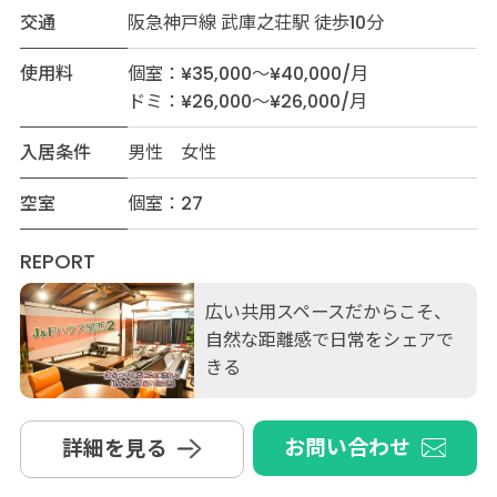
交通
阪急神戸線 武庫之荘駅 徒歩10分
使用料
個室：¥35,000～¥40,000/月
ドミ：¥26,000～¥26,000/月
入居条件
男性 女性
空室
個室：27
REPORT
広い共用スペースだからこそ、
自然な距離感で日常をシェアで
きる
お問い合わせ
詳細を見る