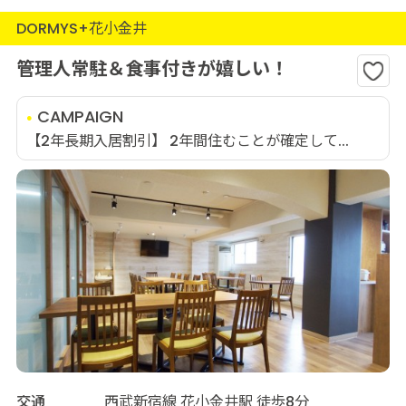
DORMYS+花小金井
管理人常駐＆食事付きが嬉しい！
CAMPAIGN
【2年長期入居割引】 2年間住むことが確定して...
交通
西武新宿線 花小金井駅 徒歩8分