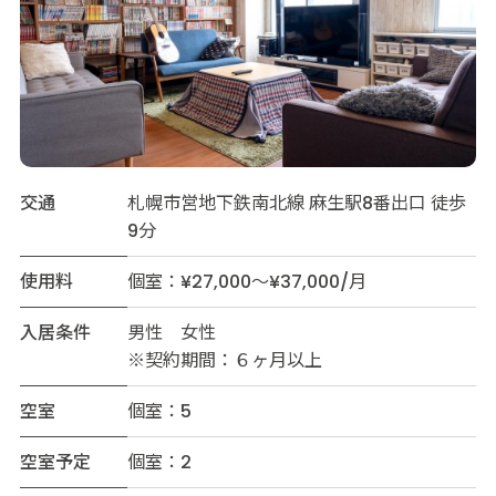
交通
札幌市営地下鉄南北線 麻生駅8番出口 徒歩
9分
使用料
個室：¥27,000～¥37,000/月
入居条件
男性 女性
※契約期間：６ヶ月以上
空室
個室：5
空室予定
個室：2