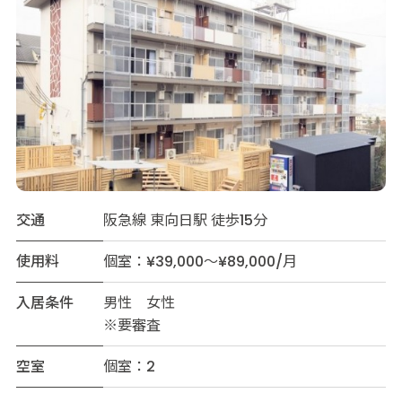
交通
阪急線 東向日駅 徒歩15分
使用料
個室：¥39,000～¥89,000/月
入居条件
男性 女性
※要審査
空室
個室：2