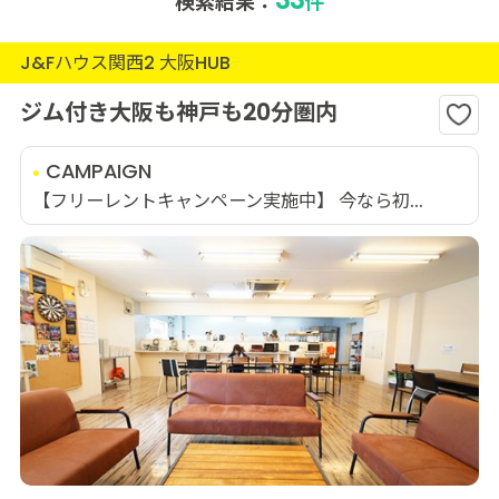
検索結果：
件
J&Fハウス関西2 大阪HUB
ジム付き大阪も神戸も20分圏内
CAMPAIGN
【フリーレントキャンペーン実施中】 今なら初...