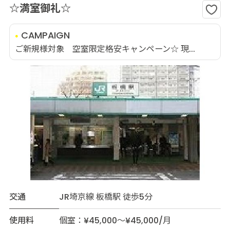
☆満室御礼☆
CAMPAIGN
ご新規様対象 空室限定格安キャンペーン☆ 現...
交通
JR埼京線 板橋駅 徒歩5分
使用料
個室：¥45,000～¥45,000/月