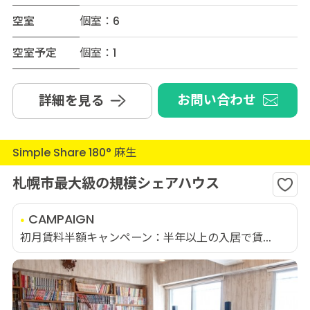
空室
個室：6
空室予定
個室：1
お問い合わせ
詳細を見る
Simple Share 180° 麻生
札幌市最大級の規模シェアハウス
CAMPAIGN
初月賃料半額キャンペーン：半年以上の入居で賃...