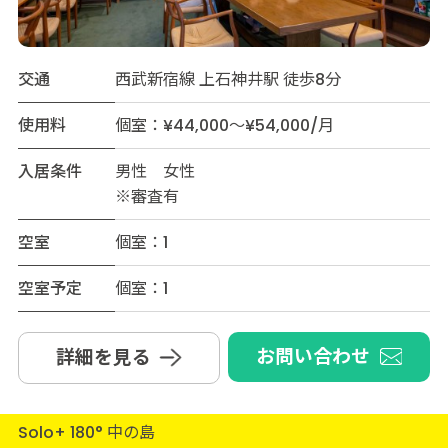
交通
西武新宿線 上石神井駅 徒歩8分
使用料
個室：¥44,000～¥54,000/月
入居条件
男性 女性
※審査有
空室
個室：1
空室予定
個室：1
お問い合わせ
詳細を見る
Solo+ 180° 中の島