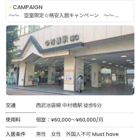
CAMPAIGN
～～ 空室限定☆格安入居キャンペーン ～～ ...
交通
西武池袋線 中村橋駅 徒歩5分
使用料
個室：¥60,000～¥60,000/月
入居条件
男性 女性 外国人不可 Must have