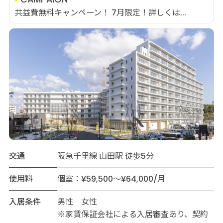
共益費無料キャンペーン！ 7月限定！詳しくは...
交通
阪急千里線 山田駅 徒歩5分
使用料
個室：¥59,500～¥64,000/月
入居条件
男性 女性
※家賃保証会社による入居審査あり、契約