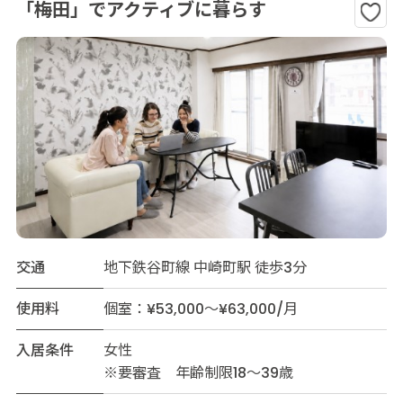
「梅田」でアクティブに暮らす
交通
地下鉄谷町線 中崎町駅 徒歩3分
使用料
個室：¥53,000～¥63,000/月
入居条件
女性
※要審査 年齢制限18～39歳