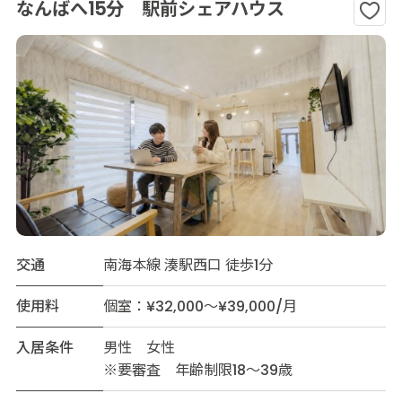
なんばへ15分 駅前シェアハウス
交通
南海本線 湊駅西口 徒歩1分
使用料
個室：¥32,000～¥39,000/月
入居条件
男性 女性
※要審査 年齢制限18～39歳