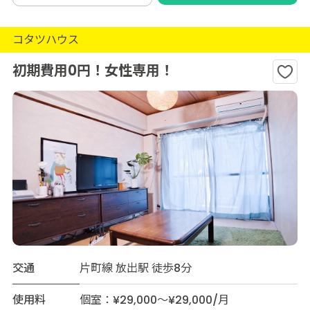
コタツハウス
初期費用0円！女性専用！
交通
片町線 放出駅 徒歩8分
使用料
個室：¥29,000～¥29,000/月