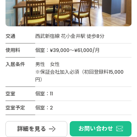
交通
西武新宿線 花小金井駅 徒歩8分
使用料
個室：¥39,000～¥61,000/月
入居条件
男性 女性
※保証会社加入必須（初回登録料15,000
円）
空室
個室：11
空室予定
個室：2
お問い合わせ
詳細を見る