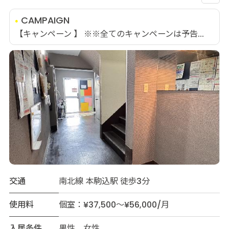
CAMPAIGN
【キャンペーン 】 ※※全てのキャンペーンは予告...
交通
南北線 本駒込駅 徒歩3分
使用料
個室：¥37,500～¥56,000/月
入居条件
男性 女性