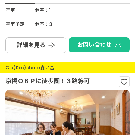
空室
個室：1
空室予定
個室：3
お問い合わせ
詳細を見る
C's(Si:s)share森ノ宮
京橋ＯＢＰに徒歩圏！３路線可