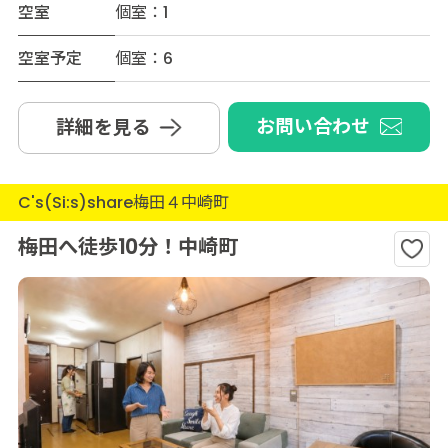
空室
個室：1
空室予定
個室：6
お問い合わせ
詳細を見る
C's(Si:s)share梅田４中崎町
梅田へ徒歩10分！中崎町