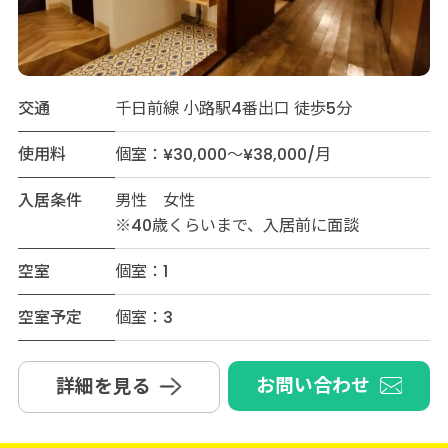
交通
千日前線 小路駅4番出口 徒歩5分
使用料
個室：¥30,000～¥38,000/月
入居条件
男性 女性
※40歳くらいまで、入居前に面談
空室
個室：1
空室予定
個室：3
お問い合わせ
詳細を見る