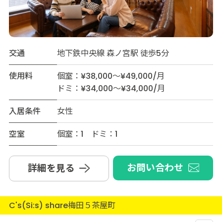
交通
地下鉄中央線 森ノ宮駅 徒歩5分
使用料
個室：¥38,000～¥49,000/月
ドミ：¥34,000～¥34,000/月
入居条件
女性
空室
個室：1 ドミ：1
お問い合わせ
詳細を見る
C's(Si:s) share梅田５茶屋町