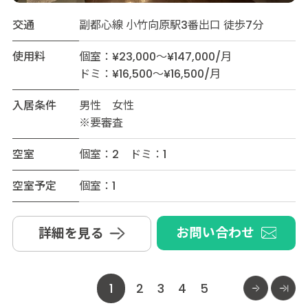
交通
副都心線 小竹向原駅3番出口 徒歩7分
使用料
個室：¥23,000～¥147,000/月
ドミ：¥16,500～¥16,500/月
入居条件
男性 女性
※要審査
空室
個室：2 ドミ：1
空室予定
個室：1
お問い合わせ
詳細を見る
1
2
3
4
5