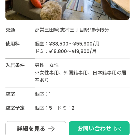
交通
都営三田線 志村三丁目駅 徒歩15分
使用料
個室：¥38,500～¥55,900/月
ドミ：¥19,800～¥19,800/月
入居条件
男性 女性
※女性専用、外国籍専用、日本籍専用の居
室あり
空室
個室：1
空室予定
個室：5 ドミ：2
お問い合わせ
詳細を見る