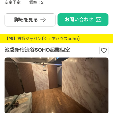
空室予定
個室：2
お問い合わせ
詳細を見る
【PR】賃貸ジャパン(シェアハウスsoho)
池袋新宿渋谷SOHO起業個室