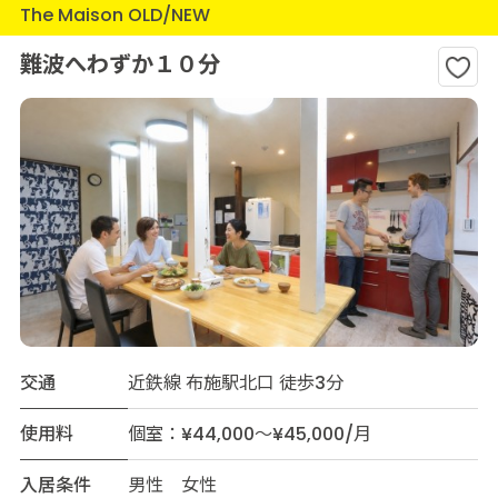
The Maison OLD/NEW
難波へわずか１０分
交通
近鉄線 布施駅北口 徒歩3分
使用料
個室：¥44,000～¥45,000/月
入居条件
男性 女性