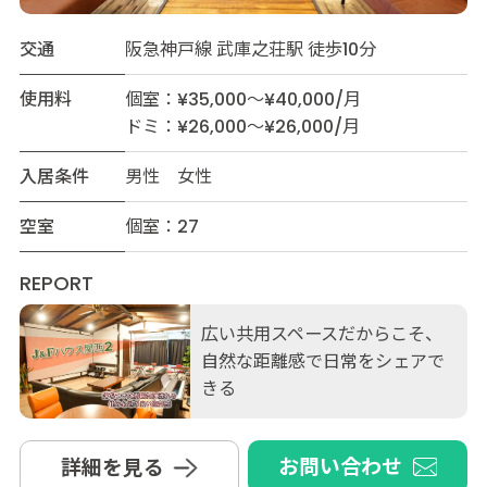
交通
阪急神戸線 武庫之荘駅 徒歩10分
使用料
個室：¥35,000～¥40,000/月
ドミ：¥26,000～¥26,000/月
入居条件
男性 女性
空室
個室：27
REPORT
広い共用スペースだからこそ、
自然な距離感で日常をシェアで
きる
お問い合わせ
詳細を見る