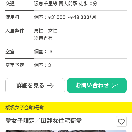
交通
阪急千里線 関大前駅 徒歩10分
使用料
個室：¥31,000～¥49,000/月
入居条件
男性 女性
※審査有
空室
個室：13
空室予定
個室：3
お問い合わせ
詳細を見る
桜楓女子会館1号館
💛女子限定／閑静な住宅街💛