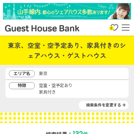
0
東京、空室・空予定あり、家具付きのシ
ェアハウス・ゲストハウス
エリア名
東京
特徴
空室・空予定あり
家具付き
検索条件を変更する
132