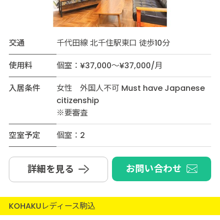
交通
千代田線 北千住駅東口 徒歩10分
使用料
個室：¥37,000～¥37,000/月
入居条件
女性 外国人不可 Must have Japanese
citizenship
※要審査
空室予定
個室：2
お問い合わせ
詳細を見る
KOHAKUレディース駒込