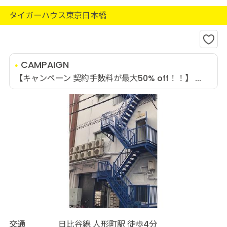
タイガーハウス東京日本橋
CAMPAIGN
【キャンペーン 契約手数料が最大50% off！！】 ...
交通
日比谷線 人形町駅 徒歩4分