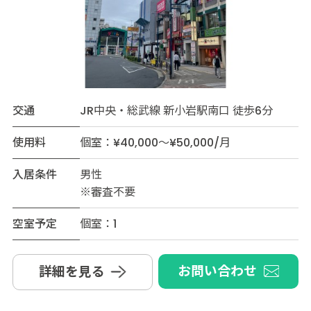
交通
JR中央・総武線 新小岩駅南口 徒歩6分
使用料
個室：¥40,000～¥50,000/月
入居条件
男性
※審査不要
空室予定
個室：1
お問い合わせ
詳細を見る