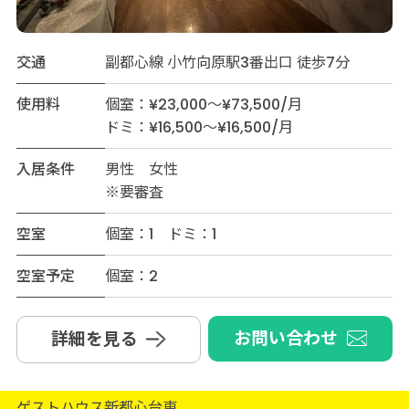
交通
副都心線 小竹向原駅3番出口 徒歩7分
使用料
個室：¥23,000～¥73,500/月
ドミ：¥16,500～¥16,500/月
入居条件
男性 女性
※要審査
空室
個室：1 ドミ：1
空室予定
個室：2
お問い合わせ
詳細を見る
ゲストハウス新都心台東