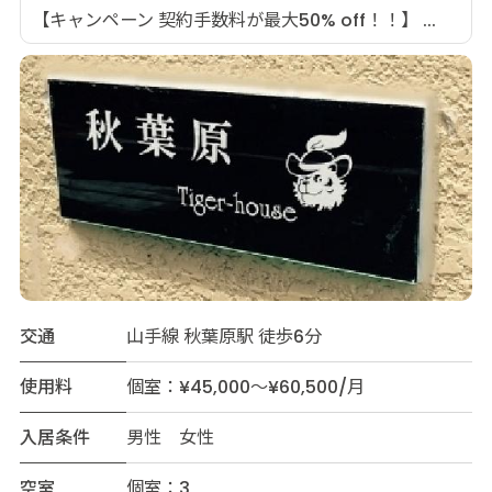
【キャンペーン 契約手数料が最大50% off！！】 ...
交通
山手線 秋葉原駅 徒歩6分
使用料
個室：¥45,000～¥60,500/月
入居条件
男性 女性
空室
個室：3