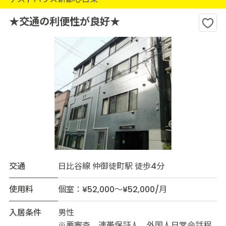
★交通の利便性が良好★
交通
日比谷線 仲御徒町駅 徒歩4分
使用料
個室：¥52,000～¥52,000/月
入居条件
男性
※要審査。連帯保証人。外国人日常会話程