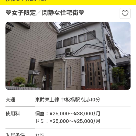
💛女子限定／閑静な住宅街💛
交通
東武東上線 中板橋駅 徒歩10分
使用料
個室：¥25,000～¥38,000/月
ドミ：¥25,000～¥25,000/月
入居条件
女性