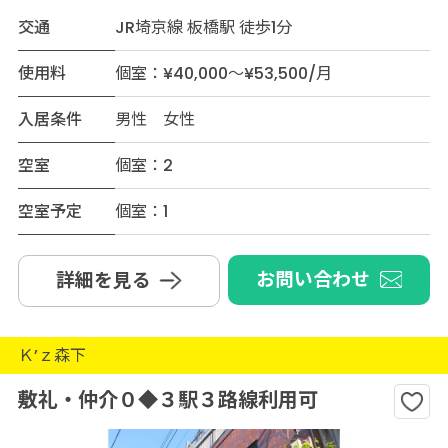
交通
JR埼京線 板橋駅 徒歩1分
使用料
個室：¥40,000～¥53,500/月
入居条件
男性 女性
空室
個室：2
空室予定
個室：1
お問い合わせ
詳細を見る
Ｋ’ｚ森下
敷礼・仲介０◆３駅３路線利用可