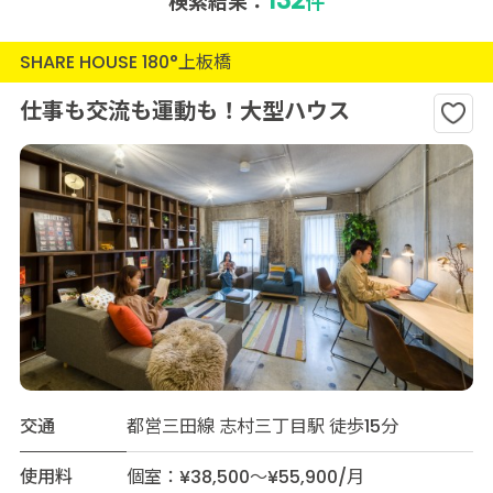
検索結果：
件
SHARE HOUSE 180°上板橋
仕事も交流も運動も！大型ハウス
交通
都営三田線 志村三丁目駅 徒歩15分
使用料
個室：¥38,500～¥55,900/月