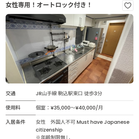
女性専用！オートロック付き！
交通
JR山手線 駒込駅東口 徒歩3分
使用料
個室：¥35,000～¥40,000/月
入居条件
女性 外国人不可 Must have Japanese
citizenship
※年齢制限無し