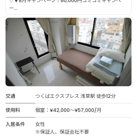
▽▼8月キャンペーン！60,000円コミコミキャンペ
ー...
交通
つくばエクスプレス 浅草駅 徒歩12分
使用料
個室：¥42,000～¥57,000/月
入居条件
女性
※保証人、保証会社不要