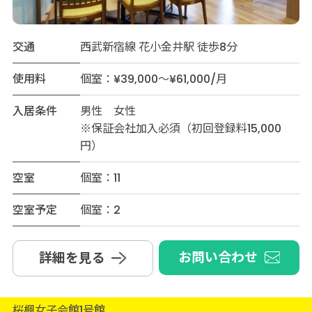
交通
西武新宿線 花小金井駅 徒歩8分
使用料
個室：¥39,000～¥61,000/月
入居条件
男性 女性
※保証会社加入必須（初回登録料15,000
円）
空室
個室：11
空室予定
個室：2
お問い合わせ
詳細を見る
桜楓女子会館1号館