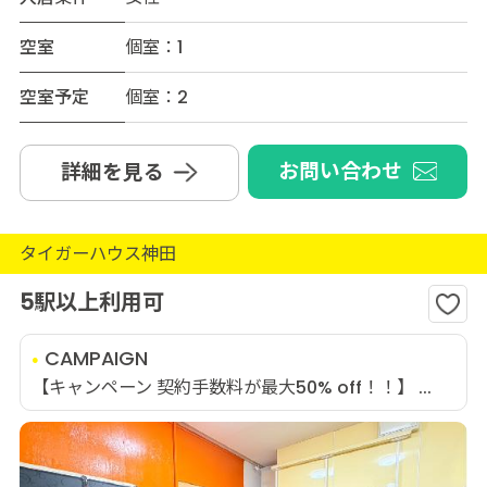
空室
個室：1
空室予定
個室：2
お問い合わせ
詳細を見る
タイガーハウス神田
5駅以上利用可
CAMPAIGN
【キャンペーン 契約手数料が最大50% off！！】 ...