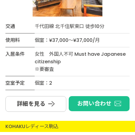
交通
千代田線 北千住駅東口 徒歩10分
使用料
個室：¥37,000～¥37,000/月
入居条件
女性 外国人不可 Must have Japanese
citizenship
※要審査
空室予定
個室：2
お問い合わせ
詳細を見る
KOHAKUレディース駒込