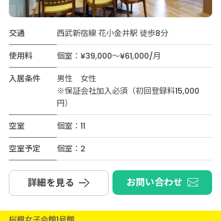
交通
西武新宿線 花小金井駅 徒歩8分
使用料
個室：¥39,000～¥61,000/月
入居条件
男性 女性
※保証会社加入必須（初回登録料15,000
円）
空室
個室：11
空室予定
個室：2
お問い合わせ
詳細を見る
桜楓女子会館1号館