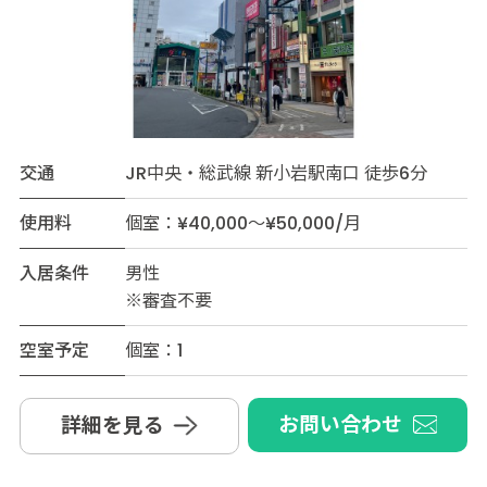
交通
JR中央・総武線 新小岩駅南口 徒歩6分
使用料
個室：¥40,000～¥50,000/月
入居条件
男性
※審査不要
空室予定
個室：1
お問い合わせ
詳細を見る