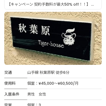
【キャンペーン 契約手数料が最大50% off！！】 ...
交通
山手線 秋葉原駅 徒歩6分
使用料
個室：¥45,000～¥60,500/月
入居条件
男性 女性
空室
個室：3