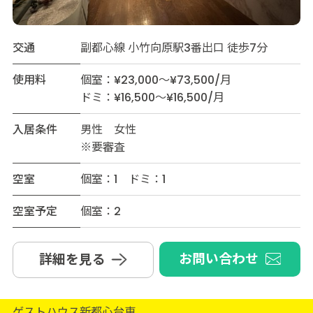
交通
副都心線 小竹向原駅3番出口 徒歩7分
使用料
個室：¥23,000～¥73,500/月
ドミ：¥16,500～¥16,500/月
入居条件
男性 女性
※要審査
空室
個室：1 ドミ：1
空室予定
個室：2
お問い合わせ
詳細を見る
ゲストハウス新都心台東