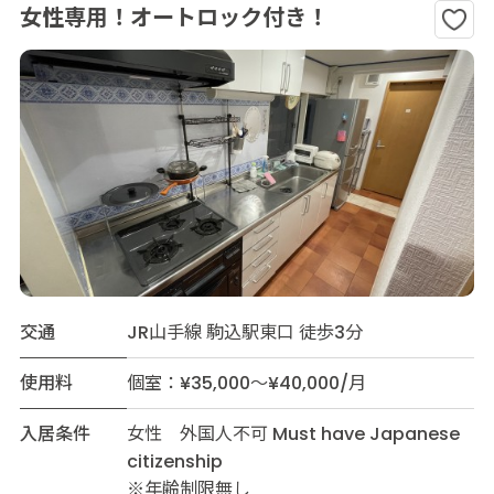
女性専用！オートロック付き！
交通
JR山手線 駒込駅東口 徒歩3分
使用料
個室：¥35,000～¥40,000/月
入居条件
女性 外国人不可 Must have Japanese
citizenship
※年齢制限無し