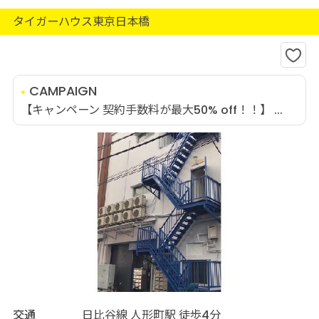
タイガーハウス東京日本橋
CAMPAIGN
【キャンペーン 契約手数料が最大50% off！！】 ...
交通
日比谷線 人形町駅 徒歩4分