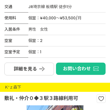
交通
JR埼京線 板橋駅 徒歩1分
使用料
個室：¥40,000～¥53,500/月
入居条件
男性 女性
空室
個室：2
空室予定
個室：1
お問い合わせ
詳細を見る
Ｋ’ｚ森下
敷礼・仲介０◆３駅３路線利用可