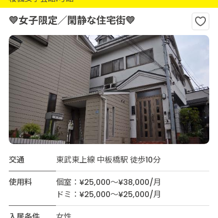
💛女子限定／閑静な住宅街💛
交通
東武東上線 中板橋駅 徒歩10分
使用料
個室：¥25,000～¥38,000/月
ドミ：¥25,000～¥25,000/月
入居条件
女性