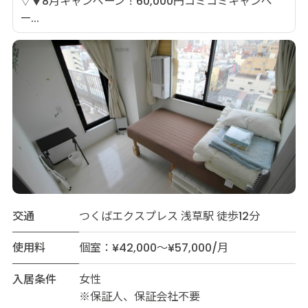
▽▼8月キャンペーン！60,000円コミコミキャンペ
ー...
交通
つくばエクスプレス 浅草駅 徒歩12分
使用料
個室：¥42,000～¥57,000/月
入居条件
女性
※保証人、保証会社不要