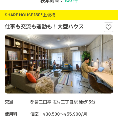
検索結果：
件
SHARE HOUSE 180°上板橋
仕事も交流も運動も！大型ハウス
交通
都営三田線 志村三丁目駅 徒歩15分
使用料
個室：¥38,500～¥55,900/月