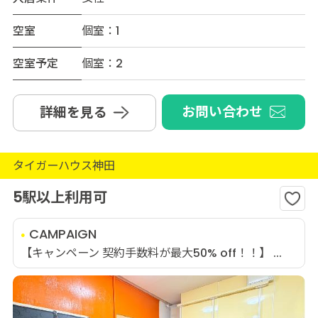
空室
個室：1
空室予定
個室：2
お問い合わせ
詳細を見る
タイガーハウス神田
5駅以上利用可
CAMPAIGN
【キャンペーン 契約手数料が最大50% off！！】 ...