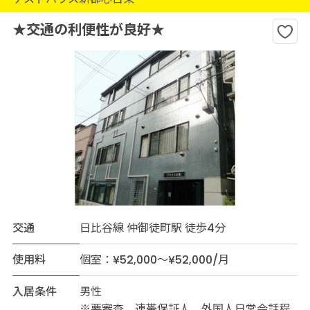
★交通の利便性が良好★
交通
日比谷線 仲御徒町駅 徒歩4分
使用料
個室：¥52,000～¥52,000/月
入居条件
男性
※要審査。連帯保証人。外国人日常会話程