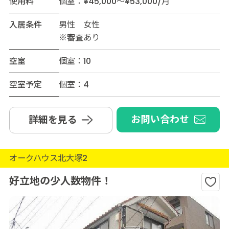
使用料
個室：¥45,000～¥53,000/月
入居条件
男性 女性
※審査あり
空室
個室：10
空室予定
個室：4
お問い合わせ
詳細を見る
オークハウス北大塚2
好立地の少人数物件！