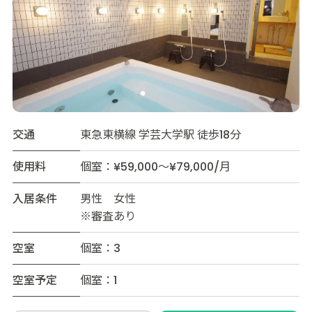
交通
東急東横線 学芸大学駅 徒歩18分
使用料
個室：¥59,000～¥79,000/月
入居条件
男性 女性
※審査あり
空室
個室：3
空室予定
個室：1