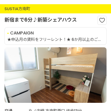
SUSTIA方南町
新宿まで6分♪新築シェアハウス
CAMPAIGN
★申込月の賃料をフリーレント！★ 6か月以上のご...
交通
丸ノ内線 方南町西口 徒歩13分