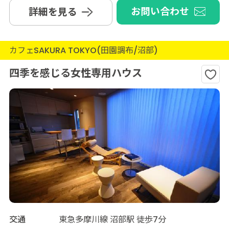
お問い合わせ
詳細を見る
カフェSAKURA TOKYO(田園調布/沼部)
四季を感じる女性専用ハウス
交通
東急多摩川線 沼部駅 徒歩7分