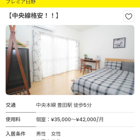
プレミア日野
【中央線格安！！】
交通
中央本線 豊田駅 徒歩5分
使用料
個室：¥35,000～¥42,000/月
入居条件
男性 女性