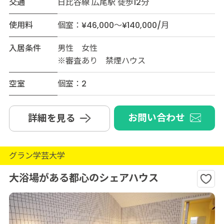
交通
日比谷線 広尾駅 徒歩12分
使用料
個室：¥46,000～¥140,000/月
入居条件
男性 女性
※審査あり 禁煙ハウス
空室
個室：2
お問い合わせ
詳細を見る
グラン学芸大学
大浴場がある都心のシェアハウス