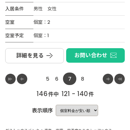
入居条件
男性 女性
空室
個室：2
空室予定
個室：1
お問い合わせ
詳細を見る
5
6
7
8
146
121 - 140
件中
件
表示順序