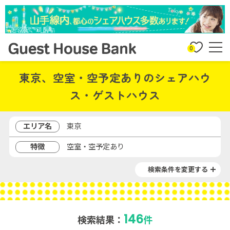
0
東京、空室・空予定ありのシェアハウ
ス・ゲストハウス
エリア名
東京
特徴
空室・空予定あり
検索条件を変更する
146
検索結果：
件