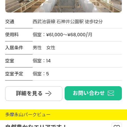
交通
西武池袋線 石神井公園駅 徒歩12分
使用料
個室：¥61,000～¥68,000/月
入居条件
男性 女性
空室
個室：14
空室予定
個室：5
お問い合わせ
詳細を見る
多摩永山パークビュー