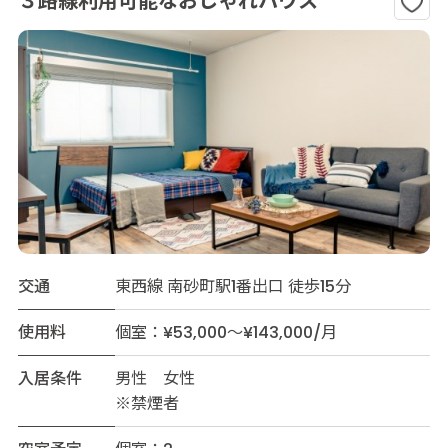
３路線利用可能なおしゃれハウス
交通
東西線 南砂町駅1番出口 徒歩15分
使用料
個室：¥53,000～¥143,000/月
入居条件
男性 女性
※禁煙者