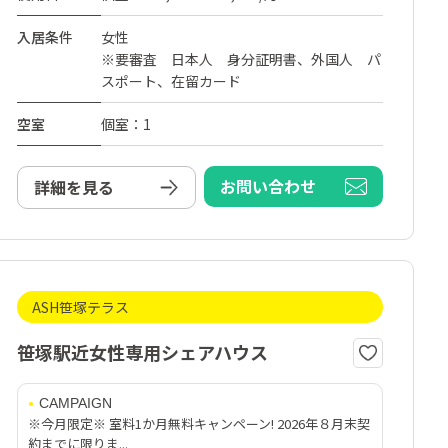
入居条件
女性
※要審査 日本人 身分証明書、外国人 パ
スポート、在留カード
空室
個室：1
お問い合わせ
詳細を見る
ASH笹塚テラス
笹塚駅近女性専用シェアハウス
CAMPAIGN
※今月限定※ 室料1か月無料キャンペーン! 2026年８月末契
約までに限りま...