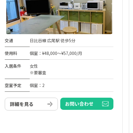
交通
日比谷線 広尾駅 徒歩5分
使用料
個室：¥48,000～¥57,000/月
入居条件
女性
※要審査
空室予定
個室：2
お問い合わせ
詳細を見る