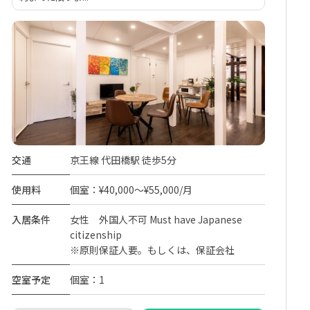
交通
京王線 代田橋駅 徒歩5分
使用料
個室：¥40,000～¥55,000/月
入居条件
女性 外国人不可 Must have Japanese
citizenship
※原則保証人要。もしくは、保証会社
空室予定
個室：1