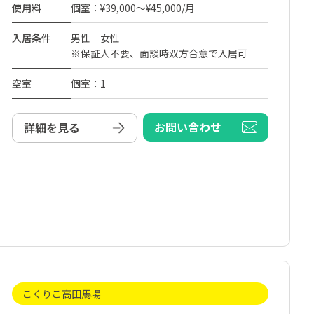
使用料
個室：¥39,000～¥45,000/月
入居条件
男性 女性
※保証人不要、面談時双方合意で入居可
空室
個室：1
お問い合わせ
詳細を見る
こくりこ高田馬場