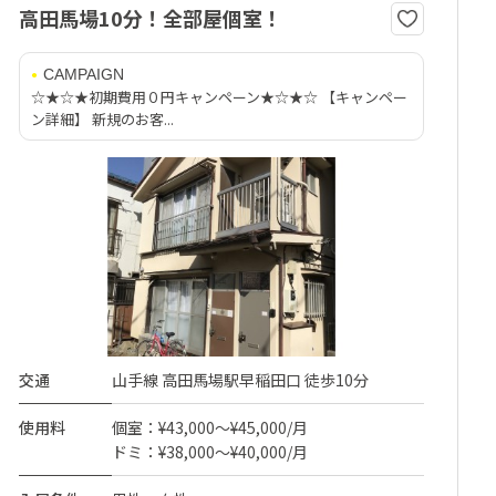
高田馬場10分！全部屋個室！
CAMPAIGN
☆★☆★初期費用０円キャンペーン★☆★☆ 【キャンペー
ン詳細】 新規のお客...
交通
山手線 高田馬場駅早稲田口 徒歩10分
使用料
個室：¥43,000～¥45,000/月
ドミ：¥38,000～¥40,000/月