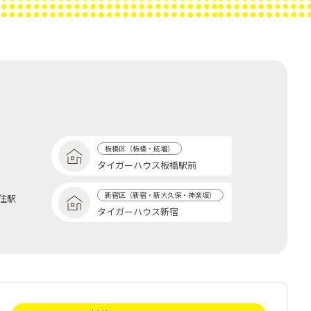
板橋区（板橋・成増）
タイガーハウス板橋駅前
新宿区（新宿・新大久保・神楽坂）
住駅
タイガーハウス新宿