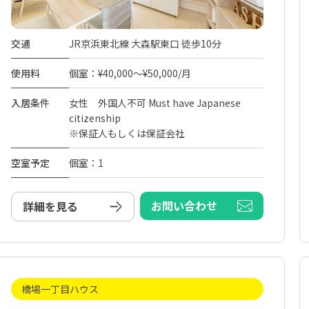
交通
JR京浜東北線 大森駅東口 徒歩10分
使用料
個室：¥40,000～¥50,000/月
入居条件
女性 外国人不可 Must have Japanese
citizenship
※保証人もしくは保証会社
空室予定
個室：1
お問い合わせ
詳細を見る
橋場一丁目ハウス