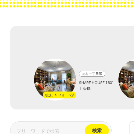
志村三丁目駅
SHARE HOUSE 180°
上板橋
新規、リフォーム済