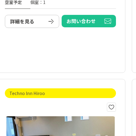
空室予定
個室：1
お問い合わせ
詳細を見る
Techno lnn Hiroo