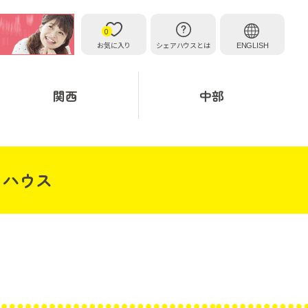
0
お気に入り
シェアハウスとは
ENGLISH
関西
中部
トハウス