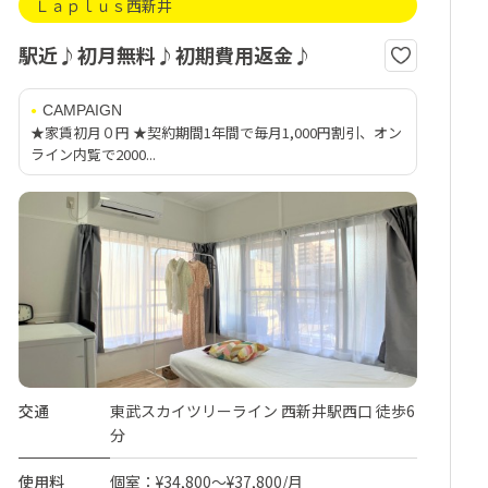
Ｌａｐｌｕｓ西新井
駅近♪初月無料♪初期費用返金♪
CAMPAIGN
★家賃初月０円 ★契約期間1年間で毎月1,000円割引、オン
ライン内覧で2000...
交通
東武スカイツリーライン 西新井駅西口 徒歩6
分
使用料
個室：¥34,800～¥37,800/月