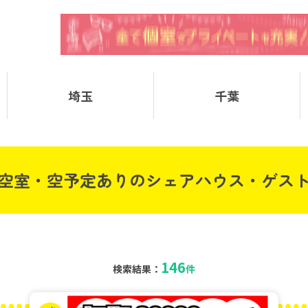
埼玉
千葉
空室・空予定ありのシェアハウス・ゲス
146
検索結果：
件