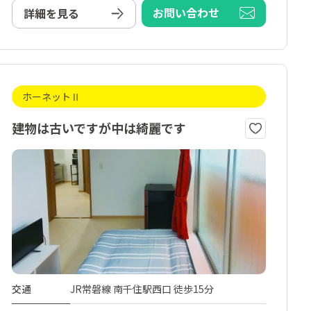
お問い合わせ
詳細を見る
ホーネットⅡ
建物は古いですが中は綺麗です
交通
JR常磐線 南千住駅西口 徒歩15分