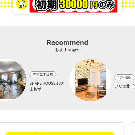
Recommend
おすすめ物件
志村三丁目駅
北千住駅
SHARE HOUSE 180°
プリエ北千
上板橋