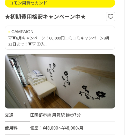
コモン用賀セカンド
★初期費用格安キャンペーン中★
CAMPAIGN
▽▼8月キャンペーン！60,000円コミコミキャンペーン8月
31日まで！▼▽ ①入...
交通
田園都市線 用賀駅 徒歩7分
使用料
個室：¥48,000～¥48,000/月