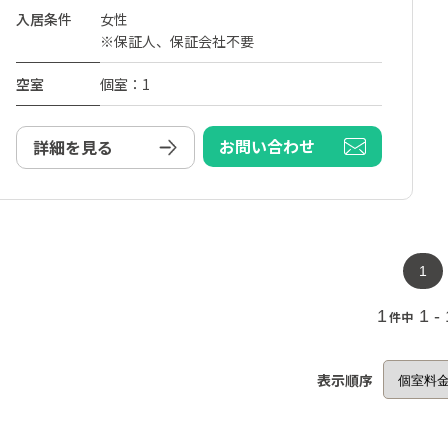
入居条件
女性
※保証人、保証会社不要
空室
個室：1
お問い合わせ
詳細を見る
1
1
1 -
件中
表示順序