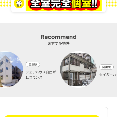
Recommend
おすすめ物件
奥沢駅
目黒駅
シェアハウス自由が
タイガーハ
丘コモンズ