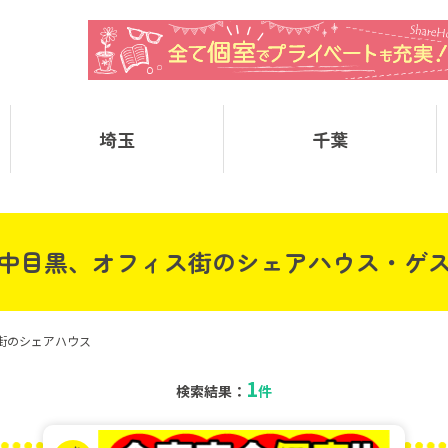
埼玉
千葉
中目黒、オフィス街のシェアハウス・ゲ
街のシェアハウス
1
検索結果：
件