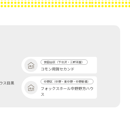
世田谷区（下北沢・三軒茶屋）
コモン用賀セカンド
中野区（中野・東中野・中野新橋）
ウス目黒
フォックスホール中野野方ハウ
ス