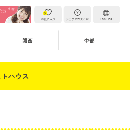
0
お気に入り
シェアハウスとは
ENGLISH
関西
中部
ストハウス