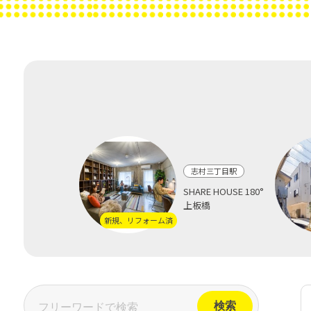
志村三丁目駅
SHARE HOUSE 180°
上板橋
新規、リフォーム済