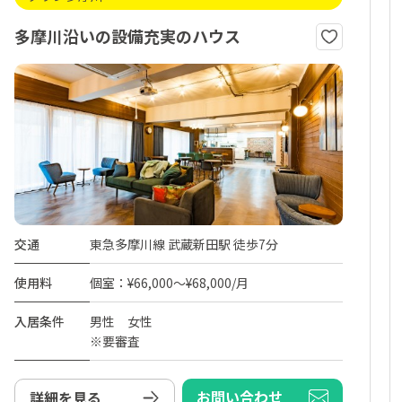
多摩川沿いの設備充実のハウス
交通
東急多摩川線 武蔵新田駅 徒歩7分
使用料
個室：¥66,000～¥68,000/月
入居条件
男性 女性
※要審査
お問い合わせ
詳細を見る