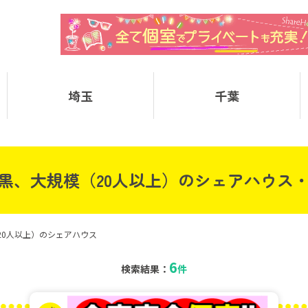
埼玉
千葉
黒、大規模（20人以上）のシェアハウス
20人以上）のシェアハウス
6
検索結果：
件