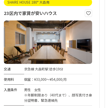
SHARE HOUSE 180° 大森南
23区内で家賃が安いハウス
交通
京急線 大森町駅 徒歩19分
使用料
個室：¥33,000～¥54,000/月
入居条件
男性 女性
※年齢制限あり（40代まで）、顔写真付き身
分証明書、緊急連絡先