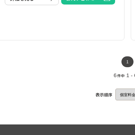
1
6
1 -
件中
表示順序