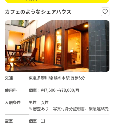
カフェのようなシェアハウス
交通
東急多摩川線 鵜の木駅 徒歩5分
使用料
個室：¥47,500～¥78,000/月
入居条件
男性 女性
※審査あり 写真付身分証明書、緊急連絡先
空室
個室：11