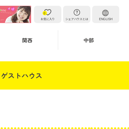
0
お気に入り
シェアハウスとは
ENGLISH
関西
中部
・ゲストハウス