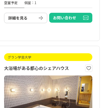
空室予定
個室：1
お問い合わせ
詳細を見る
グラン学芸大学
大浴場がある都心のシェアハウス