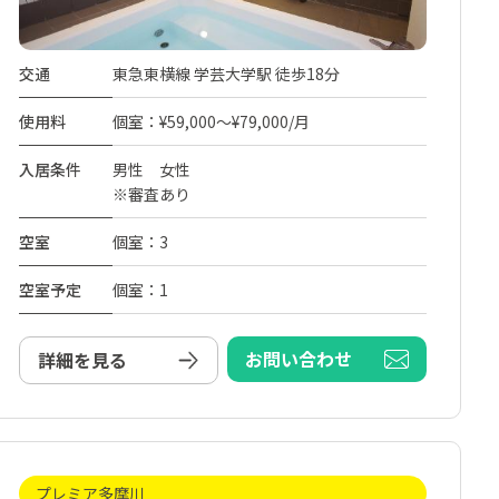
交通
東急東横線 学芸大学駅 徒歩18分
使用料
個室：¥59,000～¥79,000/月
入居条件
男性 女性
※審査あり
空室
個室：3
空室予定
個室：1
お問い合わせ
詳細を見る
プレミア多摩川