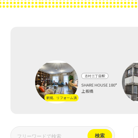
志村三丁目駅
SHARE HOUSE 180°
上板橋
新規、リフォーム済