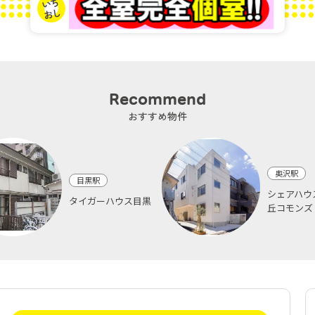
Recommend
おすすめ物件
奥沢駅
目黒駅
シェアハウ
タイガーハウス目黒
丘コモンズ