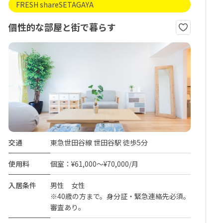
FRESH shareSETAGAYA
個性的な部屋と街で暮らす
交通
東急世田谷線 世田谷駅 徒歩5分
使用料
個室：¥61,000～¥70,000/月
入居条件
男性 女性
※40歳の方まで。身分証・緊急連絡先必須。
審査あり。