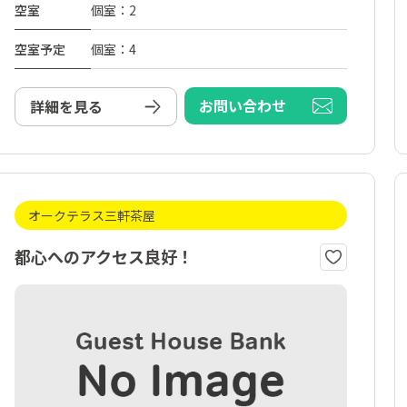
空室
個室：2
空室予定
個室：4
お問い合わせ
詳細を見る
オークテラス三軒茶屋
都心へのアクセス良好！