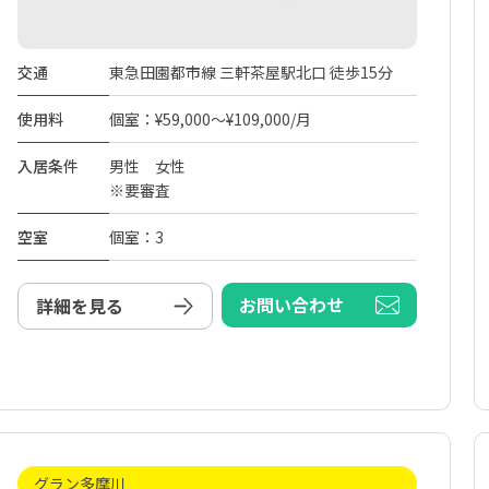
交通
東急田園都市線 三軒茶屋駅北口 徒歩15分
使用料
個室：¥59,000～¥109,000/月
入居条件
男性 女性
※要審査
空室
個室：3
お問い合わせ
詳細を見る
グラン多摩川