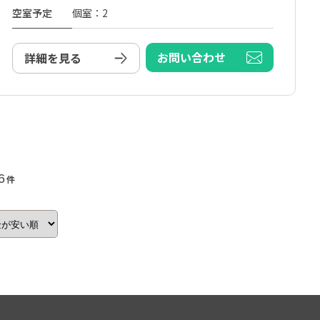
空室予定
個室：2
お問い合わせ
詳細を見る
 6
件