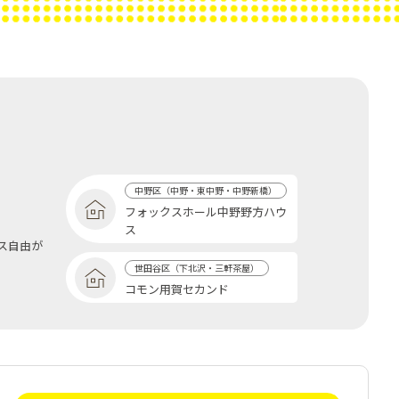
中野区（中野・東中野・中野新橋）
フォックスホール中野野方ハウ
ス
ス自由が
世田谷区（下北沢・三軒茶屋）
コモン用賀セカンド