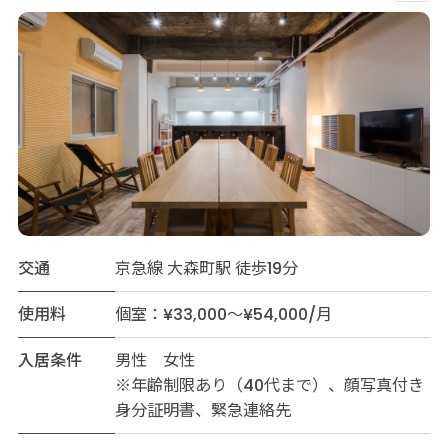
交通
京急線 大森町駅 徒歩19分
使用料
個室：¥33,000～¥54,000/月
入居条件
男性 女性
※年齢制限あり（40代まで）、顔写真付き
身分証明書、緊急連絡先