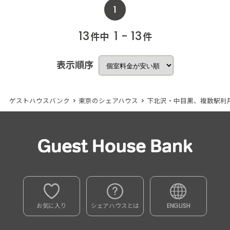
1
13
1 - 13
件中
件
表示順序
ゲストハウスバンク
>
東京のシェアハウス
>
下北沢・中目黒、複数駅利
お気に入り
シェアハウスとは
ENGLISH