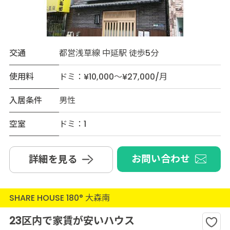
交通
都営浅草線 中延駅 徒歩5分
使用料
ドミ：¥10,000～¥27,000/月
入居条件
男性
空室
ドミ：1
お問い合わせ
詳細を見る
SHARE HOUSE 180° 大森南
23区内で家賃が安いハウス