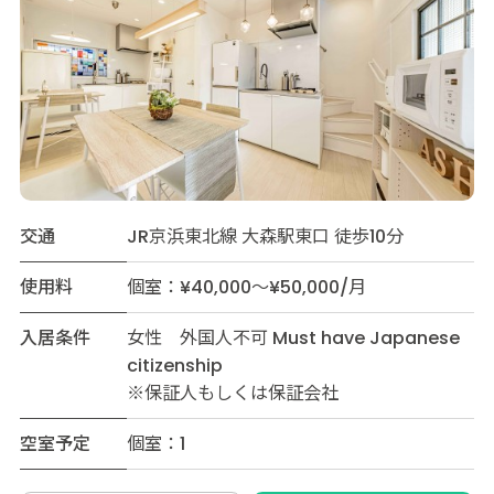
交通
JR京浜東北線 大森駅東口 徒歩10分
使用料
個室：¥40,000～¥50,000/月
入居条件
女性 外国人不可 Must have Japanese
citizenship
※保証人もしくは保証会社
空室予定
個室：1