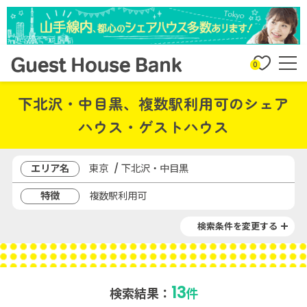
0
下北沢・中目黒、複数駅利用可のシェア
ハウス・ゲストハウス
エリア名
東京 / 下北沢・中目黒
特徴
複数駅利用可
検索条件を変更する
13
検索結果：
件