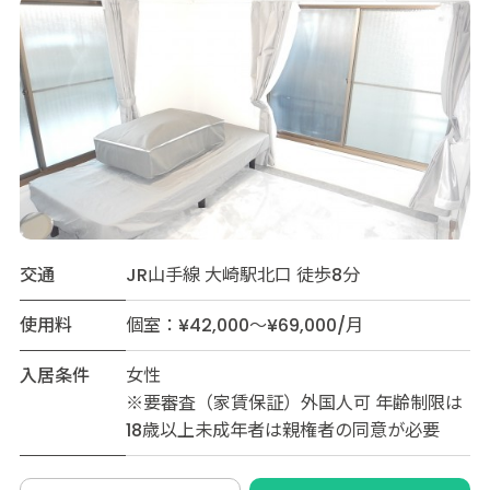
交通
JR山手線 大崎駅北口 徒歩8分
使用料
個室：¥42,000～¥69,000/月
入居条件
女性
※要審査（家賃保証）外国人可 年齢制限は
18歳以上未成年者は親権者の同意が必要