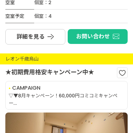
空室
個室：2
空室予定
個室：4
お問い合わせ
詳細を見る
レオン千歳烏山
★初期費用格安キャンペーン中★
CAMPAIGN
▽▼8月キャンペーン！60,000円コミコミキャンペ
ー...