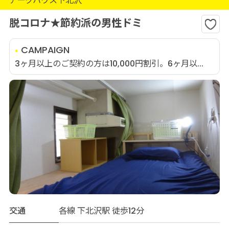
アークハウス下北沢
脱コロナ★節約派の男性ドミ
CAMPAIGN
3ヶ月以上のご契約の方は10,000円割引。6ヶ月以...
交通
各線 下北沢駅 徒歩12分