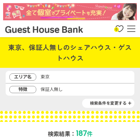
0
東京、保証人無しのシェアハウス・ゲス
トハウス
エリア名
東京
特徴
保証人無し
検索条件を変更する
187
検索結果：
件