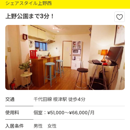
シェアスタイル上野西
上野公園まで3分！
交通
千代田線 根津駅 徒歩4分
使用料
個室：¥51,000～¥66,000/月
入居条件
男性 女性