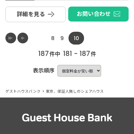
お問い合わせ
詳細を見る
8
9
10
187
181 - 187
件中
件
表示順序
ゲストハウスバンク
>
東京、保証人無しのシェアハウス