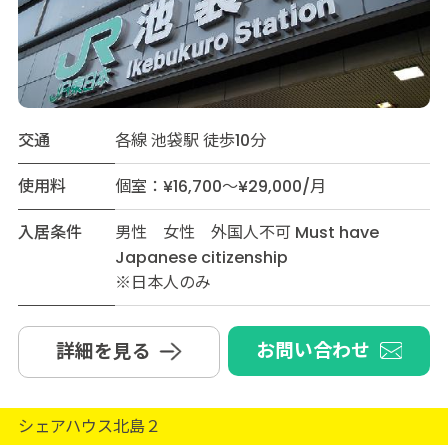
交通
各線 池袋駅 徒歩10分
使用料
個室：¥16,700～¥29,000/月
入居条件
男性 女性 外国人不可 Must have
Japanese citizenship
※日本人のみ
お問い合わせ
詳細を見る
シェアハウス北島２