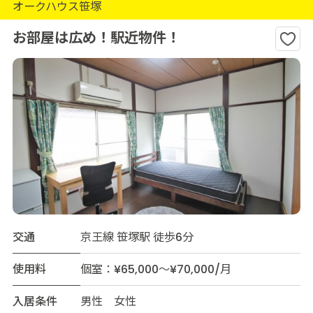
オークハウス笹塚
お部屋は広め！駅近物件！
交通
京王線 笹塚駅 徒歩6分
使用料
個室：¥65,000～¥70,000/月
入居条件
男性 女性