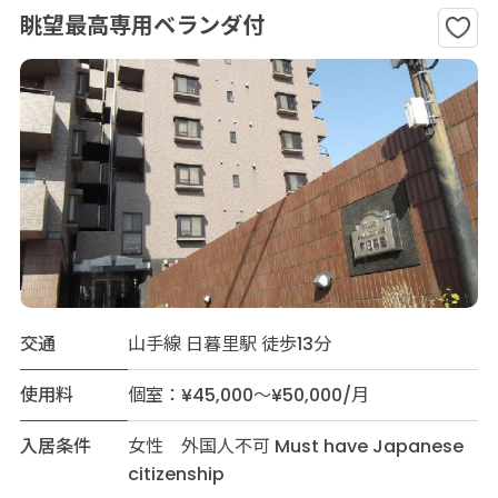
眺望最高専用ベランダ付
交通
山手線 日暮里駅 徒歩13分
使用料
個室：¥45,000～¥50,000/月
入居条件
女性 外国人不可 Must have Japanese
citizenship