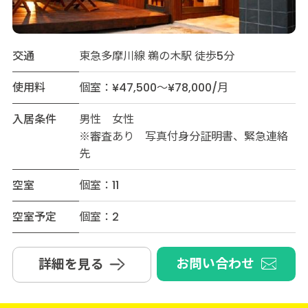
交通
東急多摩川線 鵜の木駅 徒歩5分
使用料
個室：¥47,500～¥78,000/月
入居条件
男性 女性
※審査あり 写真付身分証明書、緊急連絡
先
空室
個室：11
空室予定
個室：2
お問い合わせ
詳細を見る