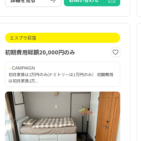
詳細を見る
エスプラ荻窪
初期費用総額20,000円のみ
CAMPAIGN
初月家賃は2万円のみ(ドミトリーは1万円のみ） 初期費用
は初月家賃2万...