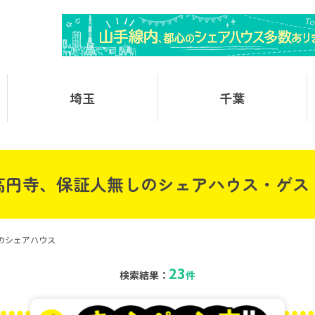
埼玉
千葉
高円寺、保証人無しのシェアハウス・ゲス
のシェアハウス
23
検索結果：
件