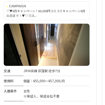
CAMPAIGN
▽▼8月キャンペーン！60,000円コミコミキャンペーン8月
31日まで！▼▽ ①入...
交通
JR中央線 荻窪駅 徒歩7分
使用料
個室：¥55,000～¥57,000/月
入居条件
女性
※保証人、保証会社不要