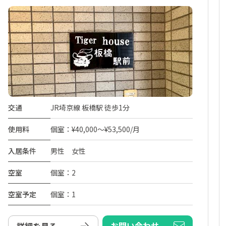
交通
JR埼京線 板橋駅 徒歩1分
使用料
個室：¥40,000～¥53,500/月
入居条件
男性 女性
空室
個室：2
空室予定
個室：1
お問い合わせ