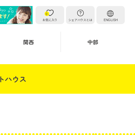
0
お気に入り
シェアハウスとは
ENGLISH
関西
中部
トハウス