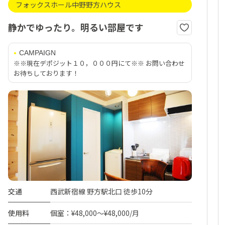
フォックスホール中野野方ハウス
静かでゆったり。明るい部屋です
CAMPAIGN
※※現在デポジット１０，０００円にて※※ お問い合わせ
お待ちしております！
交通
西武新宿線 野方駅北口 徒歩10分
使用料
個室：¥48,000～¥48,000/月