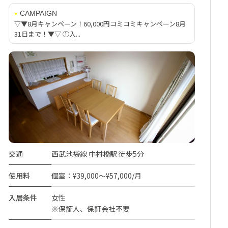
CAMPAIGN
▽▼8月キャンペーン！60,000円コミコミキャンペーン8月
31日まで！▼▽ ①入...
交通
西武池袋線 中村橋駅 徒歩5分
使用料
個室：¥39,000～¥57,000/月
入居条件
女性
※保証人、保証会社不要