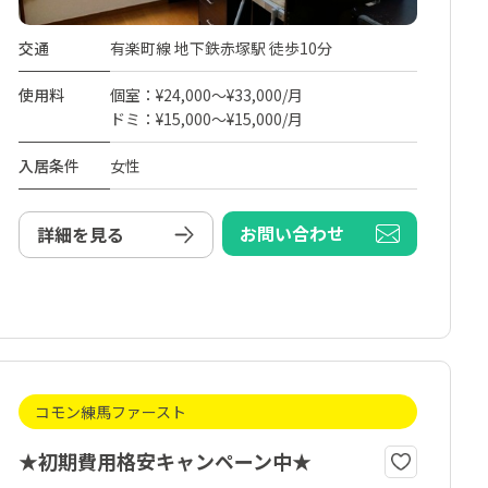
交通
有楽町線 地下鉄赤塚駅 徒歩10分
使用料
個室：¥24,000～¥33,000/月
ドミ：¥15,000～¥15,000/月
入居条件
女性
お問い合わせ
詳細を見る
コモン練馬ファースト
★初期費用格安キャンペーン中★