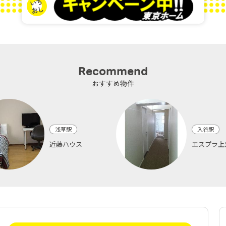
Recommend
おすすめ物件
浅草駅
入谷駅
近藤ハウス
エスプラ上