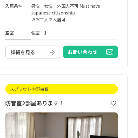
入居条件
男性 女性 外国人不可 Must have
Japanese citizenship
※お二人で入居可
空室
個室：1
お問い合わせ
詳細を見る
スプラウト中野白鷺
防音室2部屋あります！