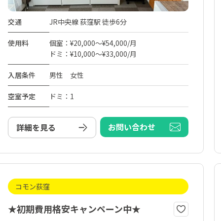
交通
JR中央線 荻窪駅 徒歩6分
使用料
個室：¥20,000～¥54,000/月
ドミ：¥10,000～¥33,000/月
入居条件
男性 女性
空室予定
ドミ：1
お問い合わせ
詳細を見る
コモン荻窪
★初期費用格安キャンペーン中★