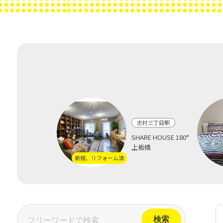
志村三丁目駅
SHARE HOUSE 180°
上板橋
新規、リフォーム済