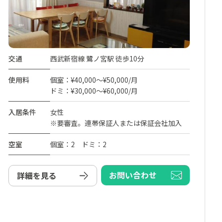
交通
西武新宿線 鷺ノ宮駅 徒歩10分
使用料
個室：¥40,000～¥50,000/月
ドミ：¥30,000～¥60,000/月
入居条件
女性
※要審査。連帯保証人または保証会社加入
空室
個室：2 ドミ：2
お問い合わせ
詳細を見る