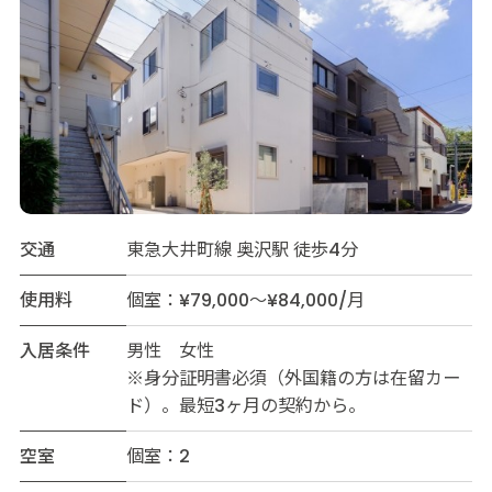
交通
東急大井町線 奥沢駅 徒歩4分
使用料
個室：¥79,000～¥84,000/月
入居条件
男性 女性
※身分証明書必須（外国籍の方は在留カー
ド）。最短3ヶ月の契約から。
空室
個室：2