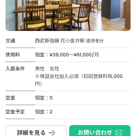
交通
西武新宿線 花小金井駅 徒歩8分
使用料
個室：¥39,000～¥61,000/月
入居条件
男性 女性
※保証会社加入必須（初回登録料15,000
円）
空室
個室：11
空室予定
個室：2
お問い合わせ
詳細を見る