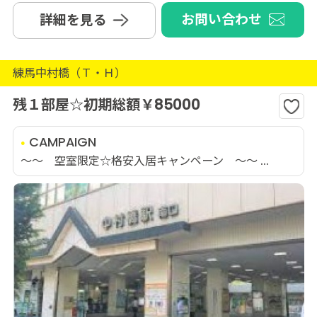
お問い合わせ
詳細を見る
練馬中村橋（Ｔ・Ｈ）
残１部屋☆初期総額￥85000
CAMPAIGN
～～ 空室限定☆格安入居キャンペーン ～～ ...