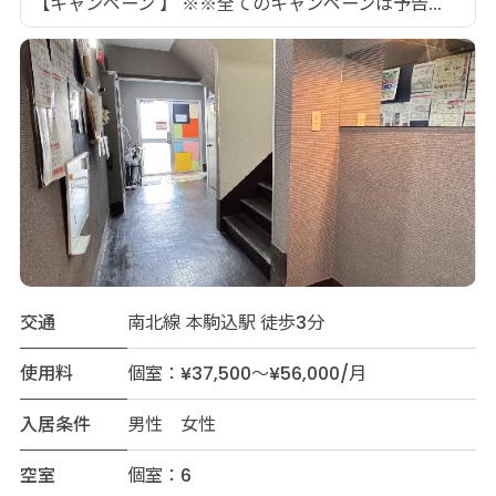
【キャンペーン 】 ※※全てのキャンペーンは予告...
交通
南北線 本駒込駅 徒歩3分
使用料
個室：¥37,500～¥56,000/月
入居条件
男性 女性
空室
個室：6