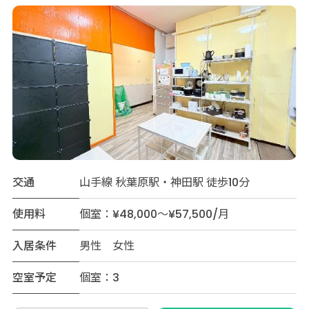
交通
山手線 秋葉原駅・神田駅 徒歩10分
使用料
個室：¥48,000～¥57,500/月
入居条件
男性 女性
空室予定
個室：3