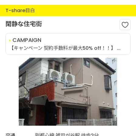
T-share目白
閑静な住宅街
CAMPAIGN
【キャンペーン 契約手数料が最大50% off！！】 ...
交通
副都心線 雑司が谷駅 徒歩2分