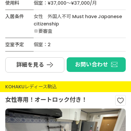
使用料
個室：¥37,000～¥37,000/月
入居条件
女性 外国人不可 Must have Japanese
citizenship
※要審査
空室予定
個室：2
お問い合わせ
詳細を見る
KOHAKUレディース駒込
女性専用！オートロック付き！