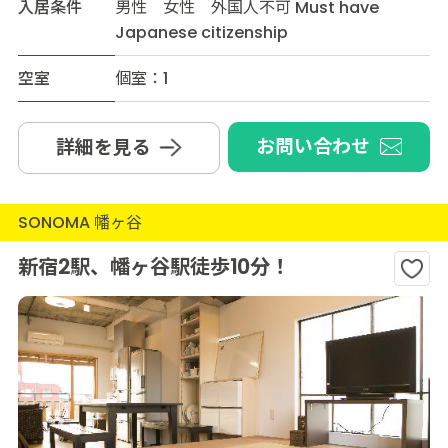
入居条件
男性 女性 外国人不可 Must have
Japanese citizenship
空室
個室：1
お問い合わせ
詳細を見る
SONOMA 幡ヶ谷
新宿2駅、幡ヶ谷駅徒歩10分！