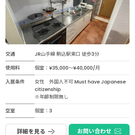
交通
JR山手線 駒込駅東口 徒歩3分
使用料
個室：¥35,000～¥40,000/月
入居条件
女性 外国人不可 Must have Japanese
citizenship
※年齢制限無し
空室
個室：3
お問い合わせ
詳細を見る