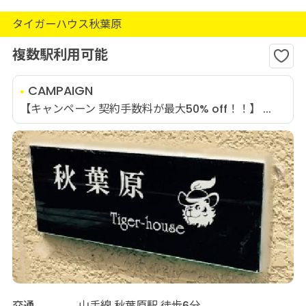
タイガーハウス秋葉原
複数駅利用可能
CAMPAIGN
【キャンペーン 契約手数料が最大50% off！！】 ...
交通
山手線 秋葉原駅 徒歩6分