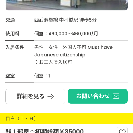
交通
西武池袋線 中村橋駅 徒歩5分
使用料
個室：¥60,000～¥60,000/月
入居条件
男性 女性 外国人不可 Must have
Japanese citizenship
※お二人で入居可
空室
個室：1
お問い合わせ
詳細を見る
目白（Ｔ・Ｈ）
残１部屋☆初期総額￥35000