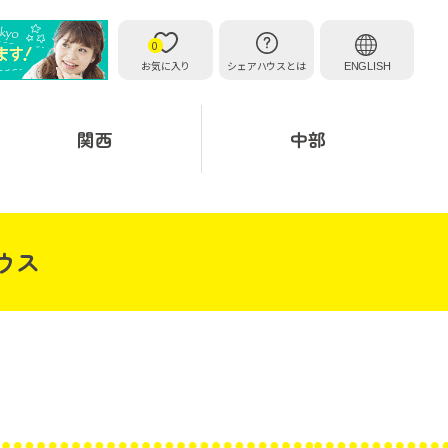
0
お気に入り
シェアハウスとは
ENGLISH
関西
中部
ウス