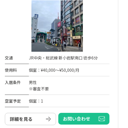
交通
JR中央・総武線 新小岩駅南口 徒歩6分
使用料
個室：¥40,000～¥50,000/月
入居条件
男性
※審査不要
空室予定
個室：1
お問い合わせ
詳細を見る