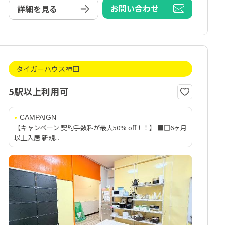
お問い合わせ
詳細を見る
タイガーハウス神田
5駅以上利用可
CAMPAIGN
【キャンペーン 契約手数料が最大50% off！！】 ■□6ヶ月
以上入居 新規...