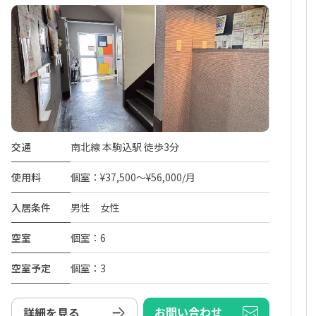
交通
南北線 本駒込駅 徒歩3分
使用料
個室：¥37,500～¥56,000/月
入居条件
男性 女性
空室
個室：6
空室予定
個室：3
お問い合わせ
詳細を見る