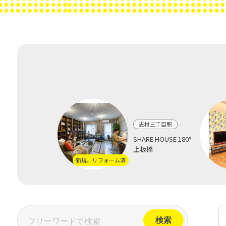
志村三丁目駅
SHARE HOUSE 180°
上板橋
新規、リフォーム済