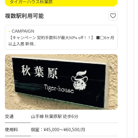
タイガーハウス秋葉原
複数駅利用可能
CAMPAIGN
【キャンペーン 契約手数料が最大50% off！！】 ■□6ヶ月
以上入居 新規...
交通
山手線 秋葉原駅 徒歩6分
使用料
個室：¥45,000～¥60,500/月