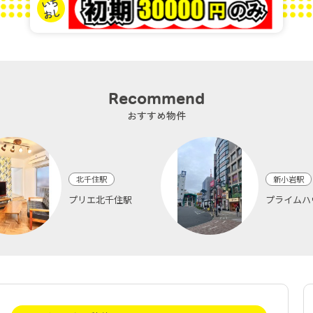
Recommend
おすすめ物件
北千住駅
新小岩駅
プリエ北千住駅
プライムハ