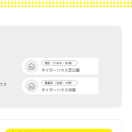
港区（六本木・赤坂）
タイガーハウス芝公園
豊島区（池袋・大塚）
ウス
タイガーハウス池袋