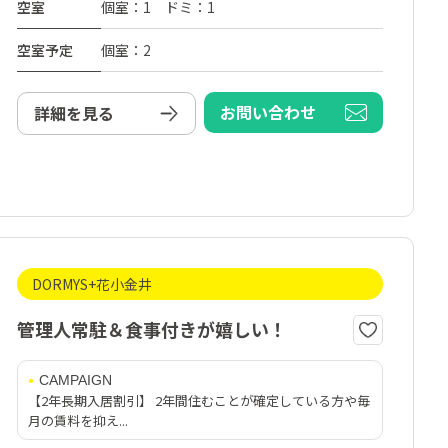
空室
個室：1 ドミ：1
空室予定
個室：2
お問い合わせ
詳細を見る
DORMYS+花小金井
管理人常駐＆食事付きが嬉しい！
CAMPAIGN
【2年長期入居割引】 2年間住むことが確定している方や毎
月の賃料を抑え...