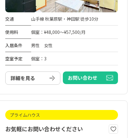
交通
山手線 秋葉原駅・神田駅 徒歩10分
使用料
個室：¥48,000～¥57,500/月
入居条件
男性 女性
空室予定
個室：3
お問い合わせ
詳細を見る
プライムハウス
お気軽にお問い合わせください