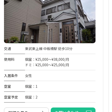
交通
東武東上線 中板橋駅 徒歩10分
使用料
個室：¥25,000～¥38,000/月
ドミ：¥25,000～¥25,000/月
入居条件
女性
空室
個室：1
空室予定
個室：2