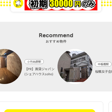
Recommend
おすすめ物件
小竹向原駅
中板橋駅
【PR】賃貸ジャパン
桜楓女子会
(シェアハウスsoho)