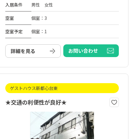
入居条件
男性 女性
空室
個室：3
空室予定
個室：1
お問い合わせ
詳細を見る
ゲストハウス新都心台東
★交通の利便性が良好★