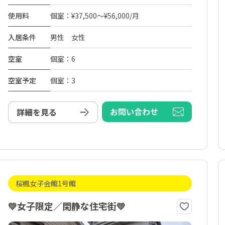
使用料
個室：¥37,500～¥56,000/月
入居条件
男性 女性
空室
個室：6
空室予定
個室：3
お問い合わせ
詳細を見る
桜楓女子会館1号館
💛女子限定／閑静な住宅街💛