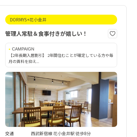
DORMYS+花小金井
管理人常駐＆食事付きが嬉しい！
CAMPAIGN
【2年長期入居割引】 2年間住むことが確定している方や毎
月の賃料を抑え...
交通
西武新宿線 花小金井駅 徒歩8分