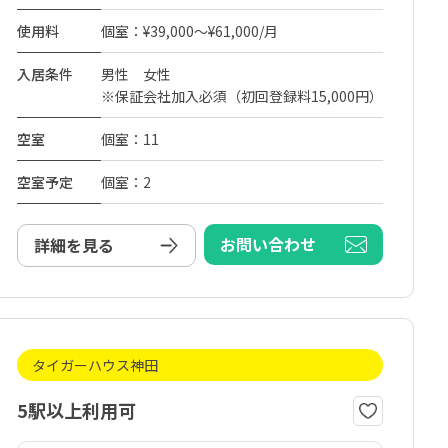
使用料
個室：¥39,000～¥61,000/月
入居条件
男性 女性
※保証会社加入必須（初回登録料15,000円）
空室
個室：11
空室予定
個室：2
お問い合わせ
詳細を見る
タイガーハウス神田
5駅以上利用可