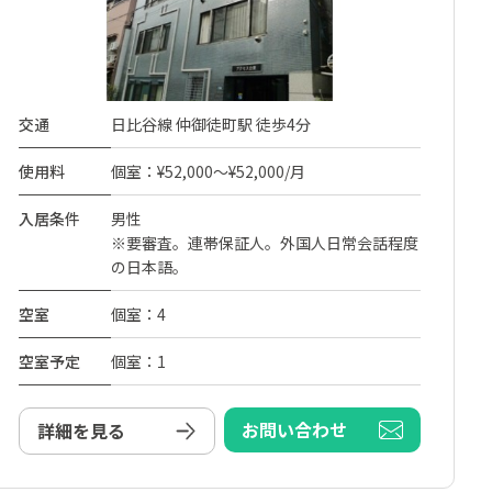
交通
日比谷線 仲御徒町駅 徒歩4分
使用料
個室：¥52,000～¥52,000/月
入居条件
男性
※要審査。連帯保証人。外国人日常会話程度
の日本語。
空室
個室：4
空室予定
個室：1
お問い合わせ
詳細を見る