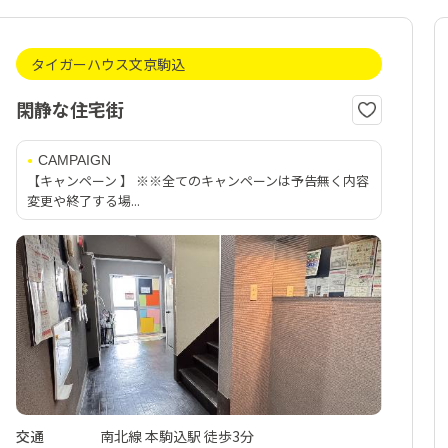
タイガーハウス文京駒込
閑静な住宅街
CAMPAIGN
【キャンペーン 】 ※※全てのキャンペーンは予告無く内容
変更や終了する場...
交通
南北線 本駒込駅 徒歩3分