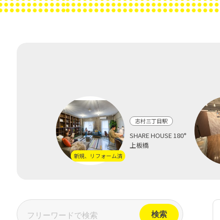
志村三丁目駅
SHARE HOUSE 180°
上板橋
新規、リフォーム済