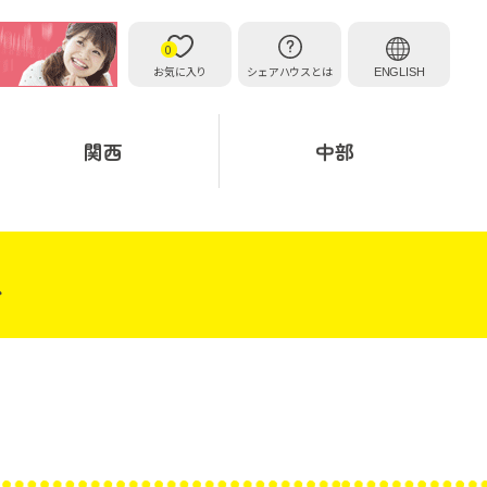
0
お気に入り
シェアハウスとは
ENGLISH
関西
中部
ス