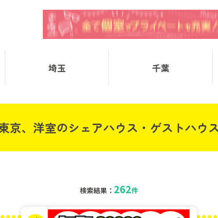
埼玉
千葉
東京、洋室のシェアハウス・ゲストハウ
262
検索結果：
件