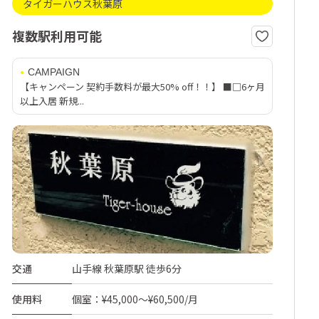
タイガーハウス秋葉原
複数駅利用可能
CAMPAIGN
【キャンペーン 契約手数料が最大50% off！！】 ■□6ヶ月
以上入居 新規...
交通
山手線 秋葉原駅 徒歩6分
使用料
個室：¥45,000～¥60,500/月