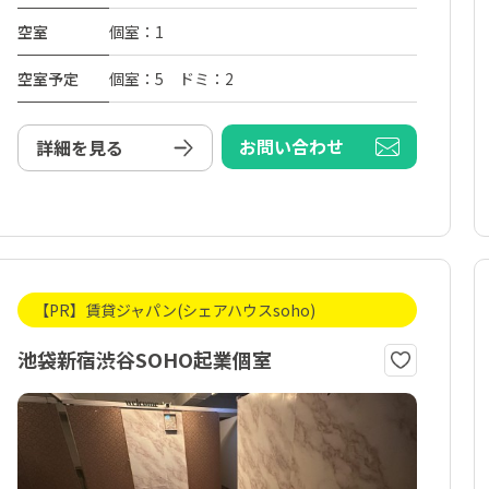
空室
個室：1
空室予定
個室：5 ドミ：2
お問い合わせ
詳細を見る
【PR】賃貸ジャパン(シェアハウスsoho)
池袋新宿渋谷SOHO起業個室