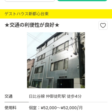
ゲストハウス新都心台東
★交通の利便性が良好★
交通
日比谷線 仲御徒町駅 徒歩4分
使用料
個室：¥52,000～¥52,000/月