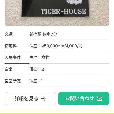
交通
新宿駅 徒歩7分
使用料
個室：¥50,000～¥61,000/月
入居条件
男性 女性
空室
個室：2
空室予定
個室：1
お問い合わせ
詳細を見る