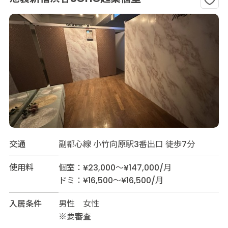
交通
副都心線 小竹向原駅3番出口 徒歩7分
使用料
個室：¥23,000～¥147,000/月
ドミ：¥16,500～¥16,500/月
入居条件
男性 女性
※要審査