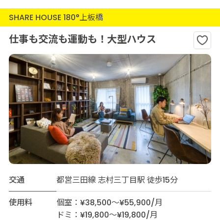
SHARE HOUSE 180°上板橋
仕事も交流も運動も！大型ハウス
交通
都営三田線 志村三丁目駅 徒歩15分
使用料
個室：¥38,500～¥55,900/月
ドミ：¥19,800～¥19,800/月