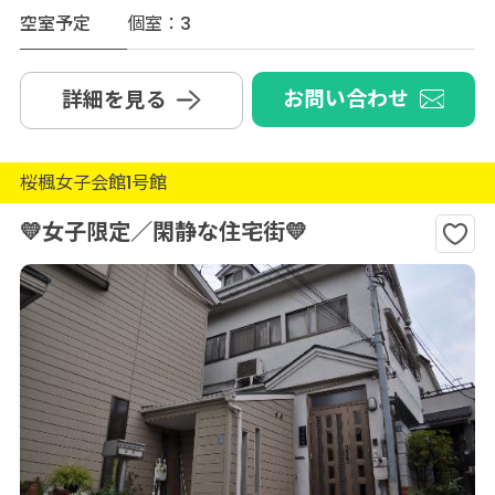
空室予定
個室：3
お問い合わせ
詳細を見る
桜楓女子会館1号館
💛女子限定／閑静な住宅街💛