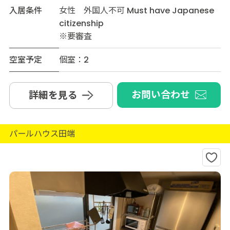
入居条件
女性 外国人不可 Must have Japanese
citizenship
※要審査
空室予定
個室：2
お問い合わせ
詳細を見る
パールハウス田端