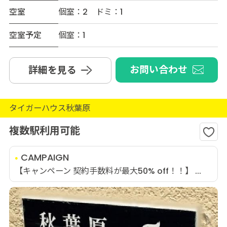
空室
個室：2 ドミ：1
空室予定
個室：1
お問い合わせ
詳細を見る
タイガーハウス秋葉原
複数駅利用可能
CAMPAIGN
【キャンペーン 契約手数料が最大50% off！！】 ...