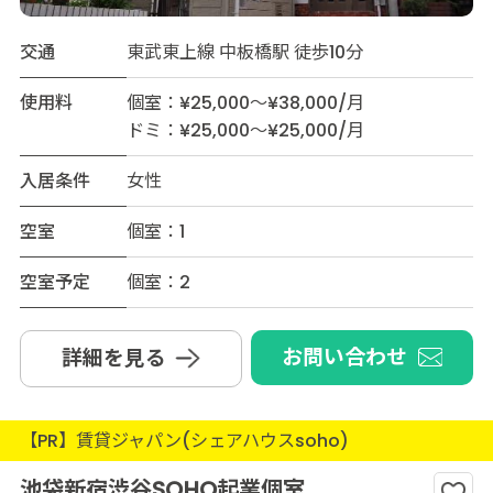
交通
東武東上線 中板橋駅 徒歩10分
使用料
個室：¥25,000～¥38,000/月
ドミ：¥25,000～¥25,000/月
入居条件
女性
空室
個室：1
空室予定
個室：2
お問い合わせ
詳細を見る
【PR】賃貸ジャパン(シェアハウスsoho)
池袋新宿渋谷SOHO起業個室