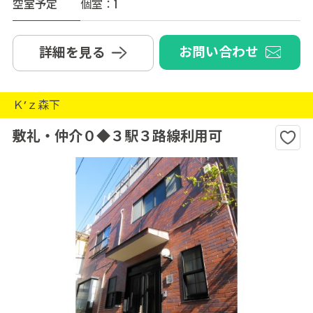
空室予定
個室：1
お問い合わせ
詳細を見る
Ｋ’ｚ森下
敷礼・仲介０◆３駅３路線利用可