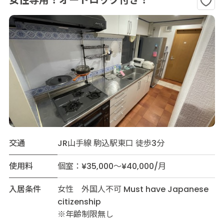
女性専用！オートロック付き！
交通
JR山手線 駒込駅東口 徒歩3分
使用料
個室：¥35,000～¥40,000/月
入居条件
女性 外国人不可 Must have Japanese
citizenship
※年齢制限無し