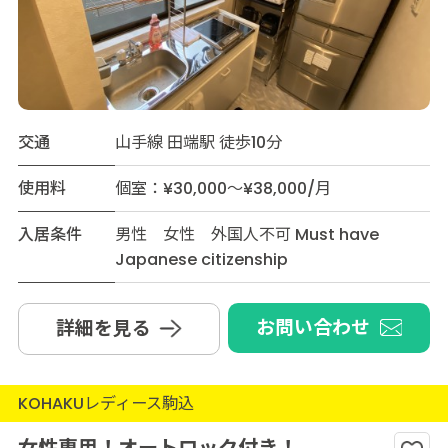
交通
山手線 田端駅 徒歩10分
使用料
個室：¥30,000～¥38,000/月
入居条件
男性 女性 外国人不可 Must have
Japanese citizenship
お問い合わせ
詳細を見る
KOHAKUレディース駒込