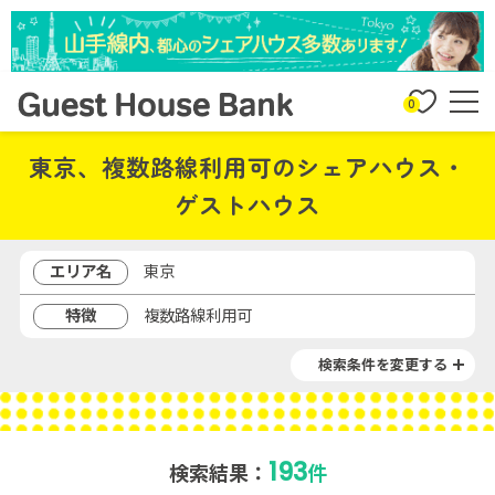
0
東京、複数路線利用可のシェアハウス・
ゲストハウス
エリア名
東京
特徴
複数路線利用可
検索条件を変更する
193
検索結果：
件