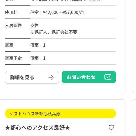
使用料
個室：¥42,000～¥57,000/月
入居条件
女性
※保証人、保証会社不要
空室
個室：1
空室予定
個室：1
お問い合わせ
詳細を見る
ゲストハウス新都心秋葉原
★都心へのアクセス良好★