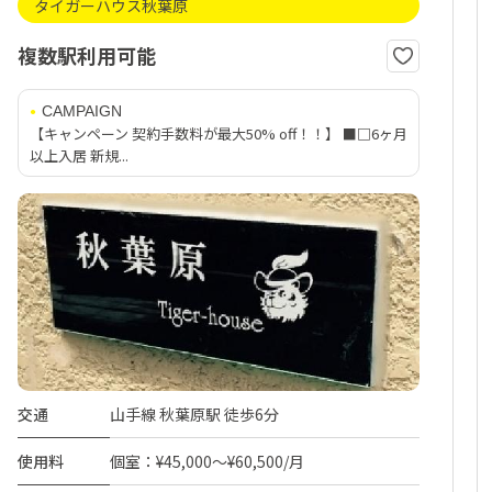
タイガーハウス秋葉原
複数駅利用可能
CAMPAIGN
【キャンペーン 契約手数料が最大50% off！！】 ■□6ヶ月
以上入居 新規...
交通
山手線 秋葉原駅 徒歩6分
使用料
個室：¥45,000～¥60,500/月