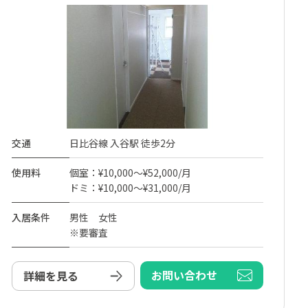
交通
日比谷線 入谷駅 徒歩2分
使用料
個室：¥10,000～¥52,000/月
ドミ：¥10,000～¥31,000/月
入居条件
男性 女性
※要審査
お問い合わせ
詳細を見る