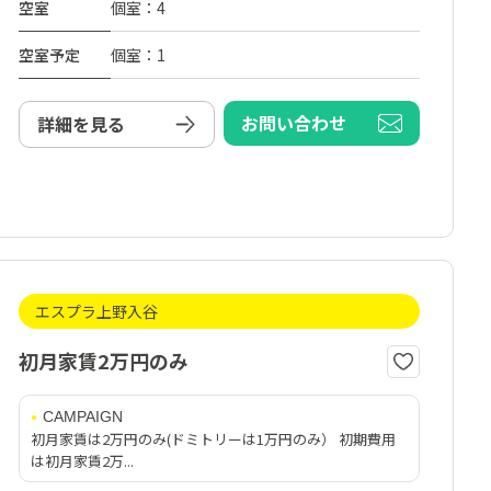
空室
個室：4
空室予定
個室：1
お問い合わせ
詳細を見る
エスプラ上野入谷
初月家賃2万円のみ
CAMPAIGN
初月家賃は2万円のみ(ドミトリーは1万円のみ） 初期費用
は初月家賃2万...