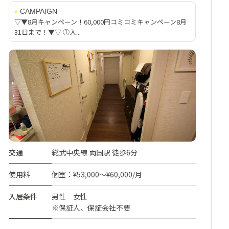
CAMPAIGN
▽▼8月キャンペーン！60,000円コミコミキャンペーン8月
31日まで！▼▽ ①入...
交通
総武中央線 両国駅 徒歩6分
使用料
個室：¥53,000～¥60,000/月
入居条件
男性 女性
※保証人、保証会社不要