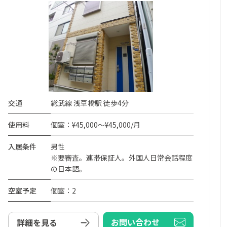
交通
総武線 浅草橋駅 徒歩4分
使用料
個室：¥45,000～¥45,000/月
入居条件
男性
※要審査。連帯保証人。外国人日常会話程度
の日本語。
空室予定
個室：2
お問い合わせ
詳細を見る