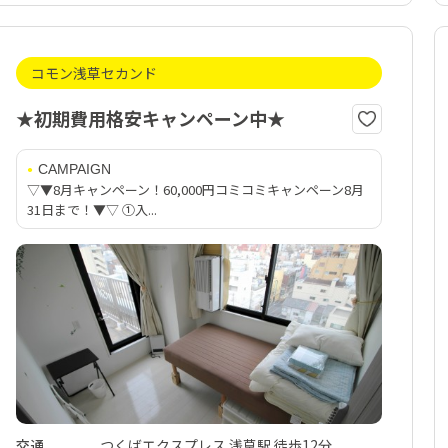
コモン浅草セカンド
★初期費用格安キャンペーン中★
CAMPAIGN
▽▼8月キャンペーン！60,000円コミコミキャンペーン8月
31日まで！▼▽ ①入...
交通
つくばエクスプレス 浅草駅 徒歩12分