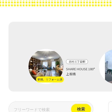
志村三丁目駅
SHARE HOUSE 180°
上板橋
新規、リフォーム済