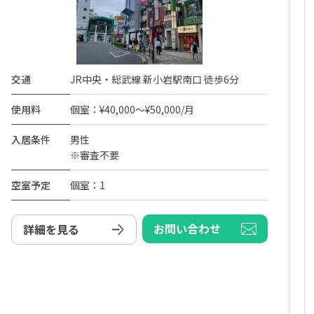
交通
JR中央・総武線 新小岩駅南口 徒歩6分
使用料
個室：¥40,000～¥50,000/月
入居条件
男性
※審査不要
空室予定
個室：1
お問い合わせ
詳細を見る