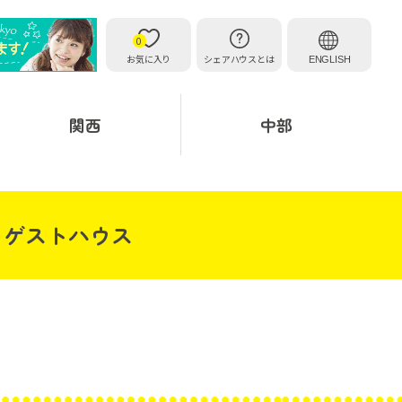
0
お気に入り
シェアハウスとは
ENGLISH
関西
中部
・ゲストハウス