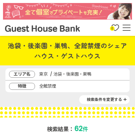
0
池袋・後楽園・巣鴨、全館禁煙のシェア
ハウス・ゲストハウス
エリア名
東京 / 池袋・後楽園・巣鴨
特徴
全館禁煙
検索条件を変更する
62
検索結果：
件