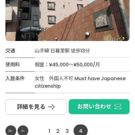
交通
山手線 日暮里駅 徒歩13分
使用料
個室：¥45,000～¥50,000/月
入居条件
女性 外国人不可 Must have Japanese
citizenship
お問い合わせ
詳細を見る
1
2
3
4