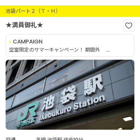
池袋パート２（Ｔ・Ｈ）
★満員御礼★
CAMPAIGN
空室限定のサマーキャンペーン！ 期間外 ...
交通
各線 池袋駅 徒歩10分