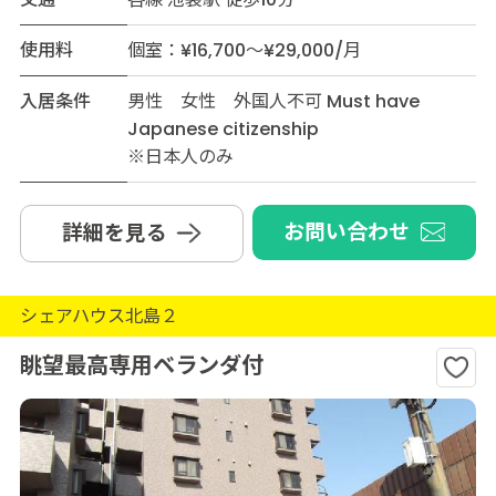
使用料
個室：¥16,700～¥29,000/月
入居条件
男性 女性 外国人不可 Must have
Japanese citizenship
※日本人のみ
お問い合わせ
詳細を見る
シェアハウス北島２
眺望最高専用ベランダ付