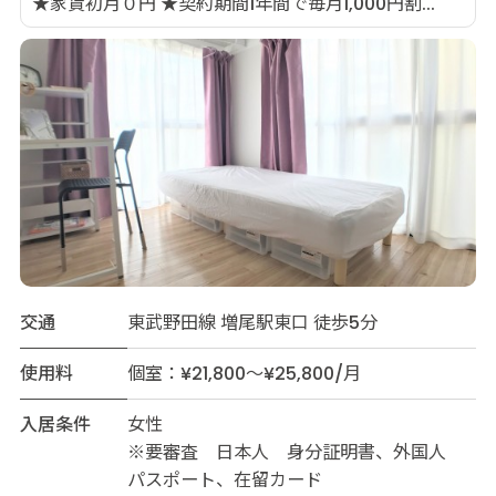
★家賃初月０円 ★契約期間1年間で毎月1,000円割...
交通
東武野田線 増尾駅東口 徒歩5分
使用料
個室：¥21,800～¥25,800/月
入居条件
女性
※要審査 日本人 身分証明書、外国人
パスポート、在留カード