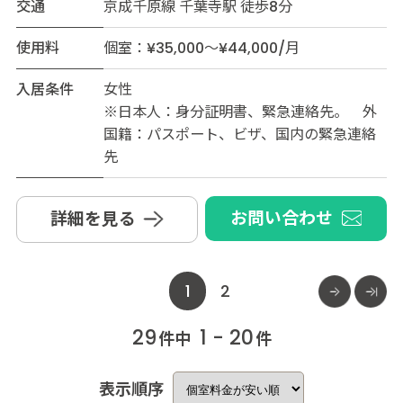
交通
京成千原線 千葉寺駅 徒歩8分
使用料
個室：¥35,000～¥44,000/月
入居条件
女性
※日本人：身分証明書、緊急連絡先。 外
国籍：パスポート、ビザ、国内の緊急連絡
先
お問い合わせ
詳細を見る
1
2
29
1 - 20
件中
件
表示順序