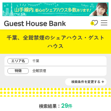
0
千葉、全館禁煙のシェアハウス・ゲスト
ハウス
エリア名
千葉
特徴
全館禁煙
検索条件を変更する
29
検索結果：
件