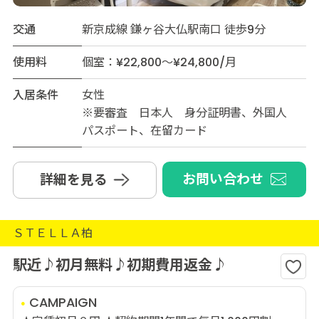
交通
新京成線 鎌ヶ谷大仏駅南口 徒歩9分
使用料
個室：¥22,800～¥24,800/月
入居条件
女性
※要審査 日本人 身分証明書、外国人
パスポート、在留カード
お問い合わせ
詳細を見る
ＳＴＥＬＬＡ柏
駅近♪初月無料♪初期費用返金♪
CAMPAIGN