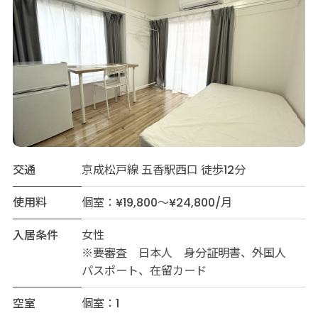
交通
京成松戸線 五香駅西口 徒歩12分
使用料
個室：¥19,800～¥24,800/月
入居条件
女性
※要審査 日本人 身分証明書、外国人
パスポート、在留カード
空室
個室：1