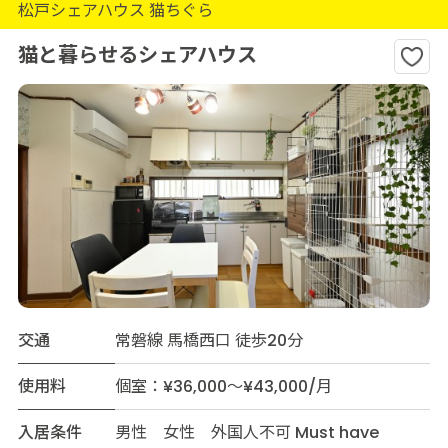
松戸シェアハウス 猫ちぐら
猫と暮らせるシェアハウス
交通
常磐線 馬橋西口 徒歩20分
使用料
個室：¥36,000～¥43,000/月
入居条件
男性 女性 外国人不可 Must have