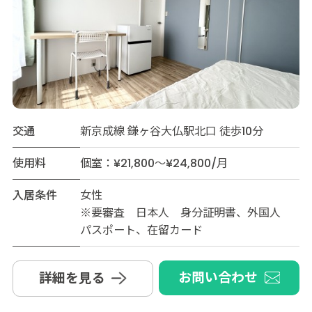
交通
新京成線 鎌ヶ谷大仏駅北口 徒歩10分
使用料
個室：¥21,800～¥24,800/月
入居条件
女性
※要審査 日本人 身分証明書、外国人
パスポート、在留カード
お問い合わせ
詳細を見る