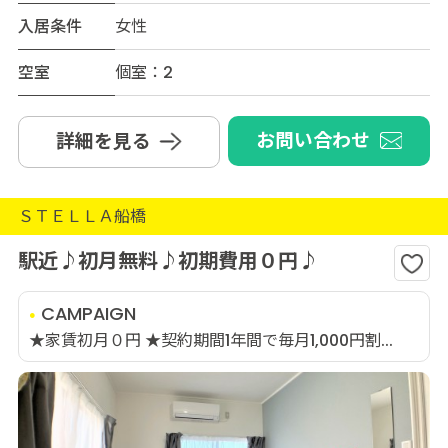
入居条件
女性
空室
個室：2
お問い合わせ
詳細を見る
ＳＴＥＬＬＡ船橋
駅近♪初月無料♪初期費用０円♪
CAMPAIGN
★家賃初月０円 ★契約期間1年間で毎月1,000円割...