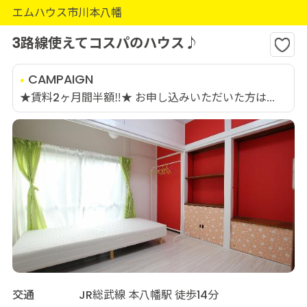
エムハウス市川本八幡
3路線使えてコスパのハウス♪
CAMPAIGN
★賃料2ヶ月間半額‼★ お申し込みいただいた方は...
交通
JR総武線 本八幡駅 徒歩14分