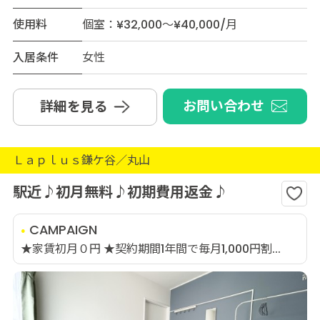
使用料
個室：¥32,000～¥40,000/月
入居条件
女性
お問い合わせ
詳細を見る
Ｌａｐｌｕｓ鎌ケ谷／丸山
駅近♪初月無料♪初期費用返金♪
CAMPAIGN
★家賃初月０円 ★契約期間1年間で毎月1,000円割...