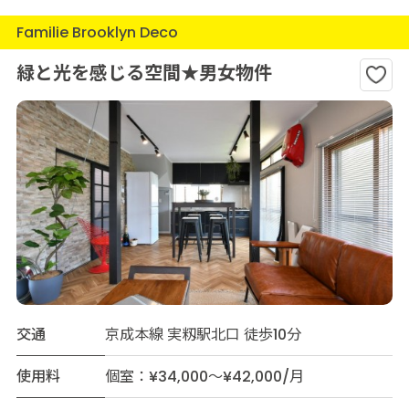
Familie Brooklyn Deco
緑と光を感じる空間★男女物件
交通
京成本線 実籾駅北口 徒歩10分
使用料
個室：¥34,000～¥42,000/月