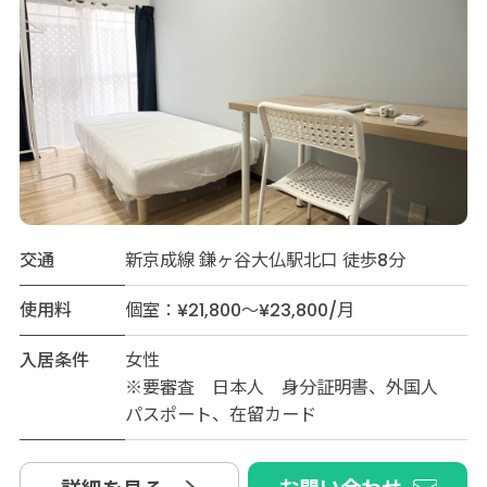
交通
新京成線 鎌ヶ谷大仏駅北口 徒歩8分
使用料
個室：¥21,800～¥23,800/月
入居条件
女性
※要審査 日本人 身分証明書、外国人
パスポート、在留カード