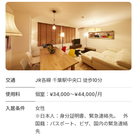
交通
JR各線 千葉駅中央口 徒歩10分
使用料
個室：¥34,000～¥44,000/月
入居条件
女性
※日本人：身分証明書、緊急連絡先。 外
国籍：パスポート、ビザ、国内の緊急連絡
先