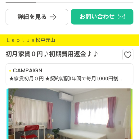
お問い合わせ
詳細を見る
Ｌａｐｌｕｓ松戸元山
初月家賃０円♪初期費用返金♪♪
CAMPAIGN
★家賃初月０円 ★契約期間1年間で毎月1,000円割...