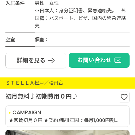
入居条件
男性 女性
※日本人：身分証明書、緊急連絡先。 外
国籍：パスポート、ビザ、国内の緊急連絡
先
空室
個室：1
お問い合わせ
詳細を見る
ＳＴＥＬＬＡ松戸／松飛台
初月無料♪初期費用０円♪
CAMPAIGN
★家賃初月０円 ★契約期間1年間で毎月1,000円割...