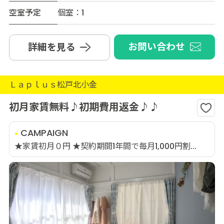
空室予定
個室：1
お問い合わせ
詳細を見る
Ｌａｐｌｕｓ松戸北小金
初月家賃無料♪初期費用返金♪♪
CAMPAIGN
★家賃初月０円 ★契約期間1年間で毎月1,000円割...