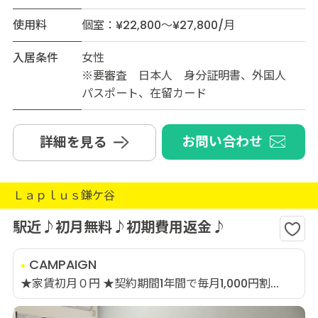
使用料
個室：¥22,800～¥27,800/月
入居条件
女性
※要審査 日本人 身分証明書、外国人
パスポート、在留カード
お問い合わせ
詳細を見る
Ｌａｐｌｕｓ鎌ケ谷
駅近♪初月無料♪初期費用返金♪
CAMPAIGN
★家賃初月０円 ★契約期間1年間で毎月1,000円割...