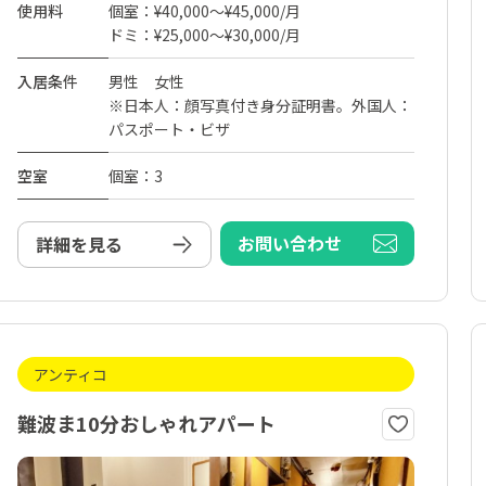
使用料
個室：¥40,000～¥45,000/月
ドミ：¥25,000～¥30,000/月
入居条件
男性 女性
※日本人：顔写真付き身分証明書。外国人：
パスポート・ビザ
空室
個室：3
お問い合わせ
詳細を見る
アンティコ
難波ま10分おしゃれアパート