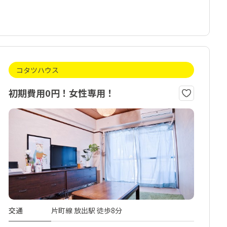
コタツハウス
初期費用0円！女性専用！
交通
片町線 放出駅 徒歩8分