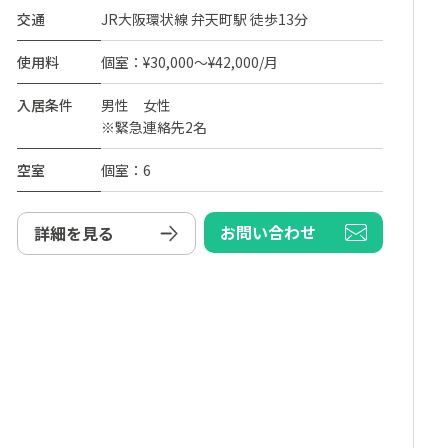
交通
JR大阪環状線 弁天町駅 徒歩13分
使用料
個室：¥30,000～¥42,000/月
入居条件
男性 女性
※緊急連絡先2名
空室
個室：6
お問い合わせ
詳細を見る