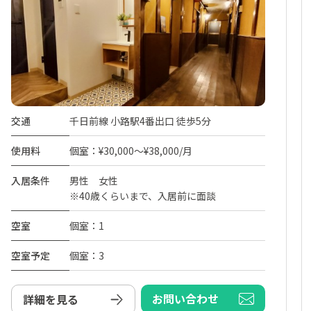
交通
千日前線 小路駅4番出口 徒歩5分
使用料
個室：¥30,000～¥38,000/月
入居条件
男性 女性
※40歳くらいまで、入居前に面談
空室
個室：1
空室予定
個室：3
お問い合わせ
詳細を見る