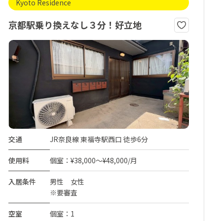
Kyoto Residence
京都駅乗り換えなし３分！好立地
交通
JR奈良線 東福寺駅西口 徒歩6分
使用料
個室：¥38,000～¥48,000/月
入居条件
男性 女性
※要審査
空室
個室：1