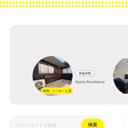
東福寺駅
Kyoto Residence
新規、リフォーム済