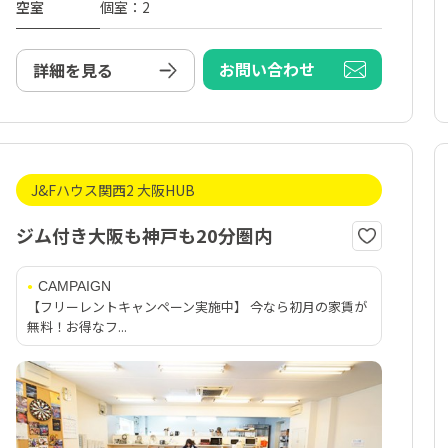
空室
個室：2
お問い合わせ
詳細を見る
J&Fハウス関西2 大阪HUB
ジム付き大阪も神戸も20分圏内
CAMPAIGN
【フリーレントキャンペーン実施中】 今なら初月の家賃が
無料！お得なフ...