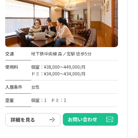
交通
地下鉄中央線 森ノ宮駅 徒歩5分
使用料
個室：¥38,000～¥49,000/月
ドミ：¥34,000～¥34,000/月
入居条件
女性
空室
個室：1 ドミ：1
お問い合わせ
詳細を見る