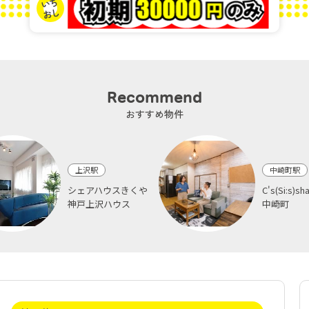
Recommend
おすすめ物件
上沢駅
中崎町駅
シェアハウスきくや
C's(Si:s)
神戸上沢ハウス
中崎町