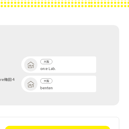
大阪
on:e Lab.
share梅田４
大阪
benten