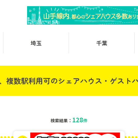
埼玉
千葉
、複数駅利用可のシェアハウス・ゲスト
128
検索結果：
件