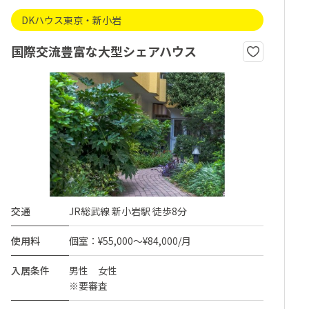
DKハウス東京・新小岩
国際交流豊富な大型シェアハウス
交通
JR総武線 新小岩駅 徒歩8分
使用料
個室：¥55,000～¥84,000/月
入居条件
男性 女性
※要審査