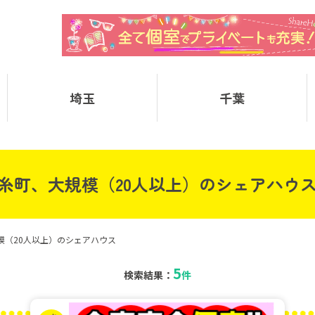
埼玉
千葉
糸町、大規模（20人以上）のシェアハウ
模（20人以上）のシェアハウス
5
検索結果：
件