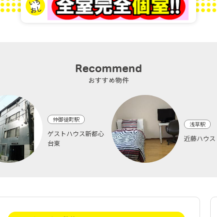
Recommend
おすすめ物件
仲御徒町駅
浅草駅
ゲストハウス新都心
近藤ハウス
台東