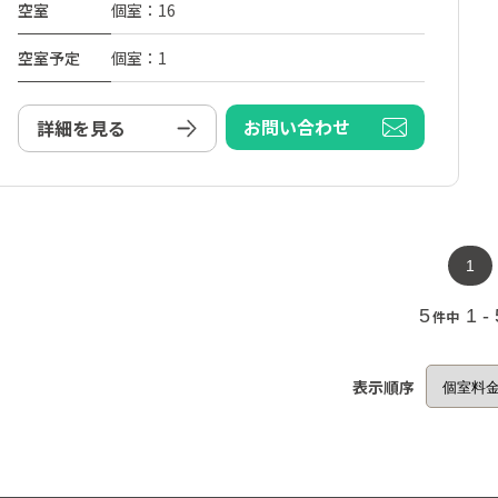
空室
個室：16
空室予定
個室：1
お問い合わせ
詳細を見る
1
5
1 -
件中
表示順序