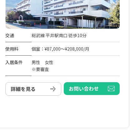
交通
総武線 平井駅南口 徒歩10分
使用料
個室：¥87,000～¥208,000/月
入居条件
男性 女性
※要審査
お問い合わせ
詳細を見る