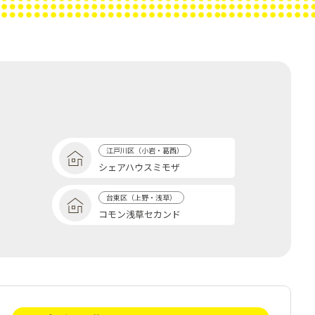
江戸川区（小岩・葛西）
シェアハウスミモザ
台東区（上野・浅草）
コモン浅草セカンド