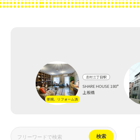
志村三丁目駅
SHARE HOUSE 180°
上板橋
新規、リフォーム済