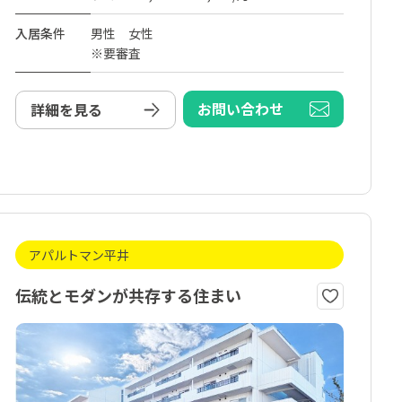
入居条件
男性 女性
※要審査
お問い合わせ
詳細を見る
アパルトマン平井
伝統とモダンが共存する住まい