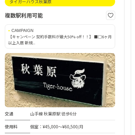
タイガーハウス秋葉原
複数駅利用可能
CAMPAIGN
【キャンペーン 契約手数料が最大50% off！！】 ■□6ヶ月
以上入居 新規...
交通
山手線 秋葉原駅 徒歩6分
使用料
個室：¥45,000～¥60,500/月