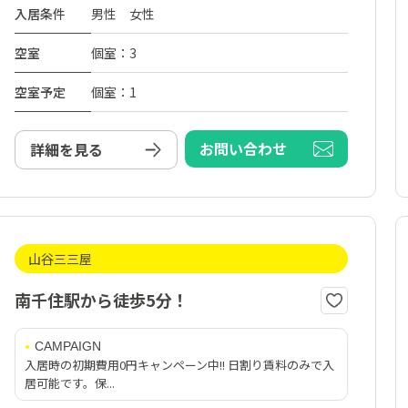
入居条件
男性 女性
空室
個室：3
空室予定
個室：1
お問い合わせ
詳細を見る
山谷三三屋
南千住駅から徒歩5分！
CAMPAIGN
入居時の初期費用0円キャンペーン中!! 日割り賃料のみで入
居可能です。保...