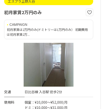
エスプラ上野入谷
初月家賃2万円のみ
CAMPAIGN
初月家賃は2万円のみ(ドミトリーは1万円のみ） 初期費用
は初月家賃2万...
交通
日比谷線 入谷駅 徒歩2分
使用料
個室：¥10,000～¥52,000/月
ドミ：¥10,000～¥31,000/月